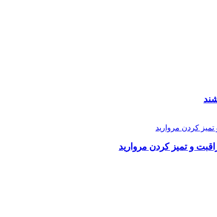
شند
ت و تمیز کردن مروارید