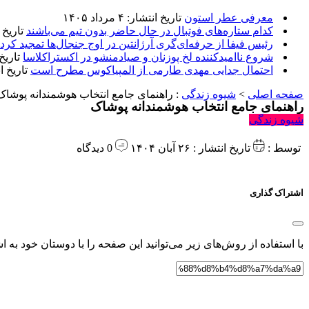
معرفی عطر استون
تاریخ انتشار: ۴ مرداد ۱۴۰۵
کدام ستاره‌های فوتبال در حال حاضر بدون تیم می‌باشند
تاریخ انتشا
رئیس فیفا از حرفه‌ای‌گری آرژانتین در اوج جنجال‌ها تمجید کرد
شروع ناامیدکننده لخ پوزنان و صیادمنشو در اکستراکلاسا
تاریخ انتش
احتمال جدایی مهدی طارمی از المپیاکوس مطرح است
تاریخ انتشار:
صفحه اصلی
>
شیوه زندگی
:
راهنمای جامع انتخاب هوشمندانه پوشاک
راهنمای جامع انتخاب هوشمندانه پوشاک
شیوه زندگی
توسط :
تاریخ انتشار : ۲۶ آبان ۱۴۰۴
0 دیدگاه
اشتراک گذاری
با استفاده از روش‌های زیر می‌توانید این صفحه را با دوستان خود به اش