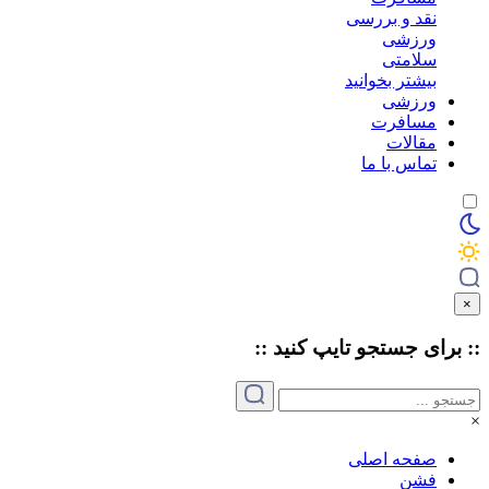
نقد و بررسی
ورزشی
سلامتی
بیشتر بخوانید
ورزشی
مسافرت
مقالات
تماس با ما
×
:: برای جستجو
تایپ
کنید ::
×
صفحه اصلی
فشن