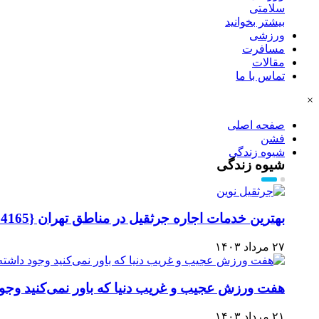
سلامتی
بیشتر بخوانید
ورزشی
مسافرت
مقالات
تماس با ما
×
صفحه اصلی
فشن
شیوه زندگی
شیوه زندگی
بهترین خدمات اجاره جرثقیل در مناطق تهران {09126454165 بهنام}
۲۷ مرداد ۱۴۰۳
هفت ورزش عجیب و غریب دنیا که باور نمی‌کنید وجود
۲۱ مرداد ۱۴۰۳