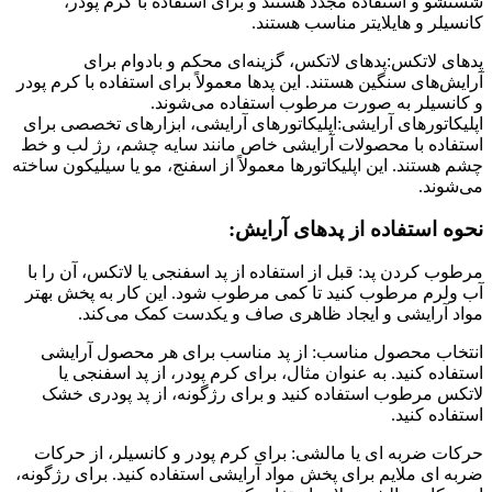
شستشو و استفاده مجدد هستند و برای استفاده با کرم پودر،
کانسیلر و هایلایتر مناسب هستند.
پدهای لاتکس:پدهای لاتکس، گزینه‌ای محکم و بادوام برای
آرایش‌های سنگین هستند. این پدها معمولاً برای استفاده با کرم پودر
و کانسیلر به صورت مرطوب استفاده می‌شوند.
اپلیکاتورهای آرایشی:اپلیکاتورهای آرایشی، ابزارهای تخصصی برای
استفاده با محصولات آرایشی خاص مانند سایه چشم، رژ لب و خط
چشم هستند. این اپلیکاتورها معمولاً از اسفنج، مو یا سیلیکون ساخته
می‌شوند.
نحوه استفاده از پدهای آرایش:
مرطوب کردن پد: قبل از استفاده از پد اسفنجی یا لاتکس، آن را با
آب ولرم مرطوب کنید تا کمی مرطوب شود. این کار به پخش بهتر
مواد آرایشی و ایجاد ظاهری صاف و یکدست کمک می‌کند.
انتخاب محصول مناسب: از پد مناسب برای هر محصول آرایشی
استفاده کنید. به عنوان مثال، برای کرم پودر، از پد اسفنجی یا
لاتکس مرطوب استفاده کنید و برای رژگونه، از پد پودری خشک
استفاده کنید.
حرکات ضربه ای یا مالشی: برای کرم پودر و کانسیلر، از حرکات
ضربه ای ملایم برای پخش مواد آرایشی استفاده کنید. برای رژگونه،