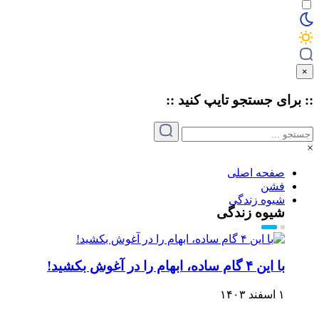
×
:: برای جستجو
تایپ
کنید ::
×
صفحه اصلی
فشن
شیوه زندگی
شیوه زندگی
با این ۴ گام ساده، ابهام را در آغوش بکشید!
۱ اسفند ۱۴۰۳