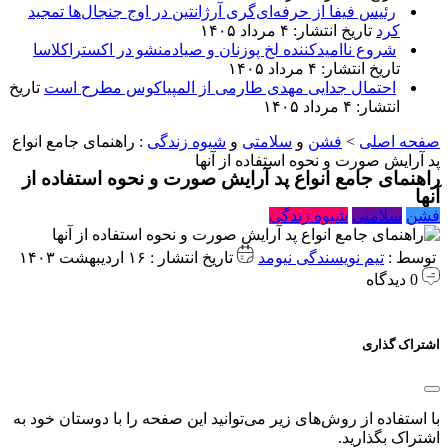
رئیس فیفا از حرفه‌ای‌گری آرژانتین در اوج جنجال‌ها تمجید
کرد
تاریخ انتشار: ۴ مرداد ۱۴۰۵
شروع ناامیدکننده لخ پوزنان و صیادمنشو در اکستراکلاسا
تاریخ انتشار: ۴ مرداد ۱۴۰۵
احتمال جدایی مهدی طارمی از المپیاکوس مطرح است
تاریخ
انتشار: ۴ مرداد ۱۴۰۵
صفحه اصلی
>
فشن
و
سلامتی
و
شیوه زندگی
:
راهنمای جامع انواع
پد آرایش صورت و نحوه استفاده از آنها
راهنمای جامع انواع پد آرایش صورت و نحوه استفاده از
آنها
فشن
سلامتی
شیوه زندگی
توسط :
تیم نویسندگی نیومد
تاریخ انتشار : ۱۶ اردیبهشت ۱۴۰۳
0 دیدگاه
اشتراک گذاری
با استفاده از روش‌های زیر می‌توانید این صفحه را با دوستان خود به
اشتراک بگذارید.