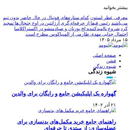
بیشتر بخوانید
معرفی عطر استون
کدام ستاره‌های فوتبال در حال حاضر بدون تیم
می‌باشند
رئیس فیفا از حرفه‌ای‌گری آرژانتین در اوج جنجال‌ها تمجید
کرد
شروع ناامیدکننده لخ پوزنان و صیادمنشو در اکستراکلاسا
احتمال جدایی مهدی طارمی از المپیاکوس مطرح است
۱۵ مرداد ۱۴۰۵
صفحه اصلی
فشن
شیوه زندگی
شیوه زندگی
گهواره یک اپلیکیشن جامع و رایگان برای والدین
۲۱ آذر ۱۴۰۲
راهنمای جامع خرید مکمل‌های بدنسازی برای
عضله‌سازی: از مبتدی تا حرفه‌ای