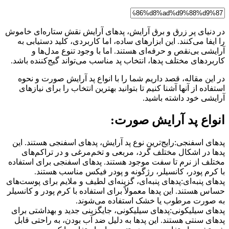
در دنیای پر زرق و برق آرایش، پدهای آرایش نقش ستاره‌ای خاموش
را ایفا می‌کنند. این ابزارهای ساده، اما کاربردی، کلید دستیابی به
آرایشی بی‌نقص و حرفه‌ای هستند. اما با وجود تنوع مدل‌ها و
کاربردهای مختلف پدها، انتخاب پد مناسب می‌تواند گیج‌کننده باشد.
در این مقاله، قصد داریم شما را با انواع پد آرایش صورت و نحوه
استفاده از آنها آشنا کنیم تا بتوانید بهترین انتخاب را برای نیازهای
آرایشی خود داشته باشید.
انواع پد آرایش صورت:
پدهای اسفنجی:رایج‌ترین نوع پد آرایش، پدهای اسفنجی هستند. این
پدها در اشکال مختلف گرد، مربعی و تخم‌مرغی و در تراکم‌های
مختلف از نرم تا سفت موجود هستند. پدهای اسفنجی برای استفاده
با کرم پودر، کانسیلر، رژگونه و پودر فیکس مناسب هستند.
پدهای پنبه‌ای:پدهای پنبه‌ای، گزینه‌ای لطیف و ملایم برای پوست‌های
حساس هستند. این پدها معمولاً برای استفاده با کرم پودر و کانسیلر
به صورت مرطوب یا خشک استفاده می‌شوند.
پدهای سیلیکونی:پدهای سیلیکونی، جایگزینی جدید و بهداشتی برای
پدهای سنتی هستند. این پدها به دلیل ضد آب بودن، به راحتی قابل