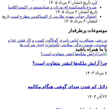
کرد
تاریخ انتشار: ۴ مرداد ۱۴۰۵
شروع ناامیدکننده لخ پوزنان و صیادمنشو در اکستراکلاسا
تاریخ انتشار: ۴ مرداد ۱۴۰۵
احتمال جدایی مهدی طارمی از المپیاکوس مطرح است
تاریخ
انتشار: ۴ مرداد ۱۴۰۵
موضوعات پرطرفدار
ورزشی
مسافرت
لباس پاییزی
گوناگون
کسب و کار
فشن
غذا و
نوشیدنی
شیوه زندگی
سلامتی
تکنولوژی
اخبار شرکت ها
با ما همراه باشید
چرا آرایش ملکه‌ها اینقدر متفاوت است؟
۸ مرداد ۱۴۰۳
دلایل کم شدن صدای گوشی هنگام مکالمه
۲۲ آذر ۱۴۰۴