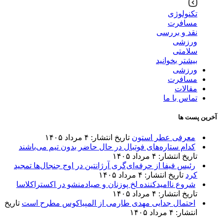
تکنولوژی
مسافرت
نقد و بررسی
ورزشی
سلامتی
بیشتر بخوانید
ورزشی
مسافرت
مقالات
تماس با ما
آخرین پست ها
معرفی عطر استون
تاریخ انتشار: ۴ مرداد ۱۴۰۵
کدام ستاره‌های فوتبال در حال حاضر بدون تیم می‌باشند
تاریخ انتشار: ۴ مرداد ۱۴۰۵
رئیس فیفا از حرفه‌ای‌گری آرژانتین در اوج جنجال‌ها تمجید
کرد
تاریخ انتشار: ۴ مرداد ۱۴۰۵
شروع ناامیدکننده لخ پوزنان و صیادمنشو در اکستراکلاسا
تاریخ انتشار: ۴ مرداد ۱۴۰۵
احتمال جدایی مهدی طارمی از المپیاکوس مطرح است
تاریخ
انتشار: ۴ مرداد ۱۴۰۵