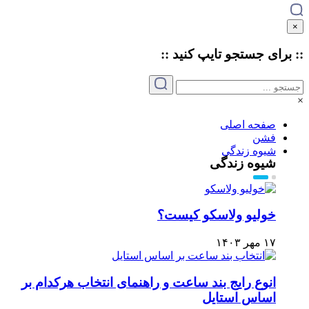
×
:: برای جستجو
تایپ
کنید ::
×
صفحه اصلی
فشن
شیوه زندگی
شیوه زندگی
خولیو ولاسکو کیست؟
۱۷ مهر ۱۴۰۳
انوع رایج بند ساعت و راهنمای انتخاب هرکدام بر
اساس استایل