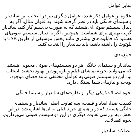
سایر عوامل
علاوه بر عوامل ذکر شده، عوامل دیگری نیز در انتخاب بین ساندبار
و سینمای خانگی باید در نظر گرفته شوند. به عنوان مثال، اگر به
دنبال سیستم صوتی‌ای هستید که به صورت بی‌سیم کار کند، ساندبار
گزینه بهتری برای شماست. همچنین، اگر به دنبال سیستم صوتی‌ای
هستید که قابلیت‌های بیشتری مانند پخش موسیقی از طریق USB یا
بلوتوث را داشته باشد، باید ساندبار را انتخاب کنید.
جمع‌بندی
ساندبار و سینمای خانگی هر دو سیستم‌های صوتی محبوبی هستند
که می‌توانند تجربه تماشای فیلم و تلویزیون را بهبود بخشند. انتخاب
بین این دو سیستم صوتی به عوامل مختلفی مانند فضای موجود،
بودجه و نیازهای شما بستگی دارد.
نحوه اتصالات؛ یکی دیگر از تفاوت‌های ساندبار و سینما خانگی
کیفیت صدا، ابعاد و قیمت، سه تفاوت اصلی ساندبار و سینمای
خانگی هستند که در راهنمای خرید قبلی به آن‌ها اشاره شد. در این
بخش، به بررسی تفاوت دیگری در این دو سیستم صوتی می‌پردازیم:
نحوه اتصالات.
اتصالات ساندبار