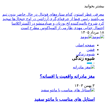
بیشتر بخوانید
معرفی عطر استون
کدام ستاره‌های فوتبال در حال حاضر بدون تیم
می‌باشند
رئیس فیفا از حرفه‌ای‌گری آرژانتین در اوج جنجال‌ها تمجید
کرد
شروع ناامیدکننده لخ پوزنان و صیادمنشو در اکستراکلاسا
احتمال جدایی مهدی طارمی از المپیاکوس مطرح است
۱۸ مرداد ۱۴۰۵
صفحه اصلی
فشن
شیوه زندگی
شیوه زندگی
مغز مادرانه واقعیت یا افسانه؟
۳ بهمن ۱۴۰۳
استایل های مناسب با مانتو سفید