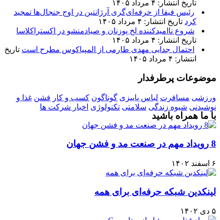
تاریخ انتشار: ۴ مرداد ۱۴۰۵
رئیس فیفا از حرفه‌ای‌گری آرژانتین در اوج جنجال‌ها تمجید
کرد
تاریخ انتشار: ۴ مرداد ۱۴۰۵
شروع ناامیدکننده لخ پوزنان و صیادمنشو در اکستراکلاسا
تاریخ انتشار: ۴ مرداد ۱۴۰۵
احتمال جدایی مهدی طارمی از المپیاکوس مطرح است
تاریخ
انتشار: ۴ مرداد ۱۴۰۵
موضوعات پرطرفدار
ورزشی
مسافرت
لباس پاییزی
گوناگون
کسب و کار
فشن
غذا و
نوشیدنی
شیوه زندگی
سلامتی
تکنولوژی
اخبار شرکت ها
با ما همراه باشید
8 رویداد مهم در صنعت مد و فشن جهان
۶ اسفند ۱۴۰۲
لینکدین شبکه حرفه‌ای برای همه
۵ دی ۱۴۰۲