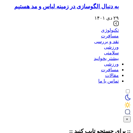
به دنبال الگوسازی در زمینه لباس و مد هستیم
۲۹ دی ۱۴۰۱
تکنولوژی
مسافرت
نقد و بررسی
ورزشی
سلامتی
بیشتر بخوانید
ورزشی
مسافرت
مقالات
تماس با ما
×
:: برای جستجو
تایپ
کنید ::