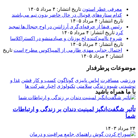
معرفی عطر استون
تاریخ انتشار: ۴ مرداد ۱۴۰۵
کدام ستاره‌های فوتبال در حال حاضر بدون تیم می‌باشند
تاریخ انتشار: ۴ مرداد ۱۴۰۵
رئیس فیفا از حرفه‌ای‌گری آرژانتین در اوج جنجال‌ها تمجید
کرد
تاریخ انتشار: ۴ مرداد ۱۴۰۵
شروع ناامیدکننده لخ پوزنان و صیادمنشو در اکستراکلاسا
تاریخ انتشار: ۴ مرداد ۱۴۰۵
احتمال جدایی مهدی طارمی از المپیاکوس مطرح است
تاریخ
انتشار: ۴ مرداد ۱۴۰۵
موضوعات پرطرفدار
ورزشی
مسافرت
لباس پاییزی
گوناگون
کسب و کار
فشن
غذا و
نوشیدنی
شیوه زندگی
سلامتی
تکنولوژی
اخبار شرکت ها
با ما همراه باشید
تأثیر شگفت‌انگیز لمینیت دندان بر زندگی و ارتباطات
شما
۲۴ مرداد ۱۴۰۳