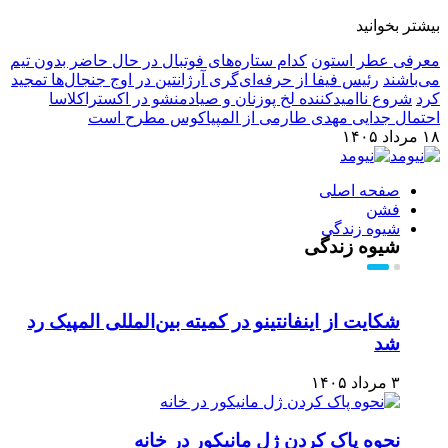
بیشتر بخوانید
معرفی عطر استون
کدام ستاره‌های فوتبال در حال حاضر بدون تیم
می‌باشند
رئیس فیفا از حرفه‌ای‌گری آرژانتین در اوج جنجال‌ها تمجید
کرد
شروع ناامیدکننده لخ پوزنان و صیادمنشو در اکستراکلاسا
احتمال جدایی مهدی طارمی از المپیاکوس مطرح است
۱۸ مرداد ۱۴۰۵
صفحه اصلی
فشن
شیوه زندگی
شیوه زندگی
شکایت از اینفانتینو در کمیته بین‌المللی المپیک رد
شد
۳ مرداد ۱۴۰۵
نحوه پاک کردن ژل مانیکور در خانه