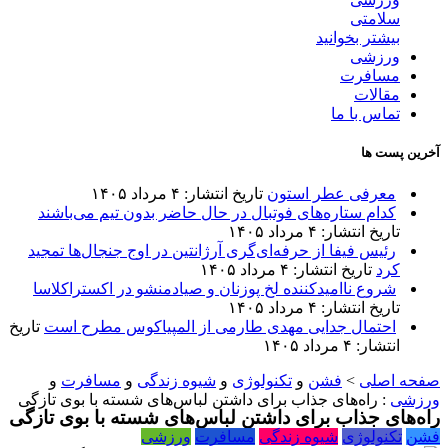
سلامتی
بیشتر بخوانید
ورزشی
مسافرت
مقالات
تماس با ما
آخرین پست ها
معرفی عطر استون
تاریخ انتشار: ۴ مرداد ۱۴۰۵
کدام ستاره‌های فوتبال در حال حاضر بدون تیم می‌باشند
تاریخ انتشار: ۴ مرداد ۱۴۰۵
رئیس فیفا از حرفه‌ای‌گری آرژانتین در اوج جنجال‌ها تمجید
کرد
تاریخ انتشار: ۴ مرداد ۱۴۰۵
شروع ناامیدکننده لخ پوزنان و صیادمنشو در اکستراکلاسا
تاریخ انتشار: ۴ مرداد ۱۴۰۵
احتمال جدایی مهدی طارمی از المپیاکوس مطرح است
تاریخ
انتشار: ۴ مرداد ۱۴۰۵
صفحه اصلی
>
فشن
و
تکنولوژی
و
شیوه زندگی
و
مسافرت
و
ورزشی
:
راه‌های جذاب برای داشتن لباس‌های شسته با بوی تازگی
راه‌های جذاب برای داشتن لباس‌های شسته با بوی تازگی
فشن
تکنولوژی
شیوه زندگی
مسافرت
ورزشی