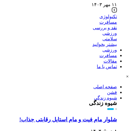
۱۱ مهر ۱۴۰۳
تکنولوژی
مسافرت
نقد و بررسی
ورزشی
سلامتی
بیشتر بخوانید
ورزشی
مسافرت
مقالات
تماس با ما
×
صفحه اصلی
فشن
شیوه زندگی
شیوه زندگی
شلوار مام فیت و مام استایل رقابتی جذاب!