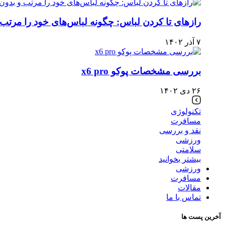
رازهای تا کردن لباس: چگونه لباس‌های خود را مرتب
۷ آذر ۱۴۰۲
بررسی مشخصات پوکو x6 pro
۲۶ دی ۱۴۰۲
تکنولوژی
مسافرت
نقد و بررسی
ورزشی
سلامتی
بیشتر بخوانید
ورزشی
مسافرت
مقالات
تماس با ما
آخرین پست ها