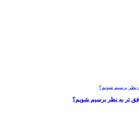
وفق تر به نظر برسیم شویم؟