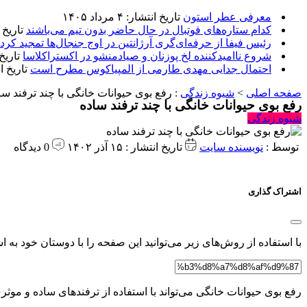
معرفی عطر استون
تاریخ انتشار: ۴ مرداد ۱۴۰۵
کدام ستاره‌های فوتبال در حال حاضر بدون تیم می‌باشند
تاریخ انتشا
رئیس فیفا از حرفه‌ای‌گری آرژانتین در اوج جنجال‌ها تمجید کرد
شروع ناامیدکننده لخ پوزنان و صیادمنشو در اکستراکلاسا
تاریخ انتش
احتمال جدایی مهدی طارمی از المپیاکوس مطرح است
تاریخ انتشار:
صفحه اصلی
>
شیوه زندگی
:
رفع بوی حیوانات خانگی با چند ترفند سا
رفع بوی حیوانات خانگی با چند ترفند ساده
شیوه زندگی
توسط :
نویسنده سایت
تاریخ انتشار : ۱۵ آذر ۱۴۰۲
0 دیدگاه
اشتراک گذاری
با استفاده از روش‌های زیر می‌توانید این صفحه را با دوستان خود به اش
رفع بوی حیوانات خانگی می‌تواند با استفاده از ترفندهای ساده و مو