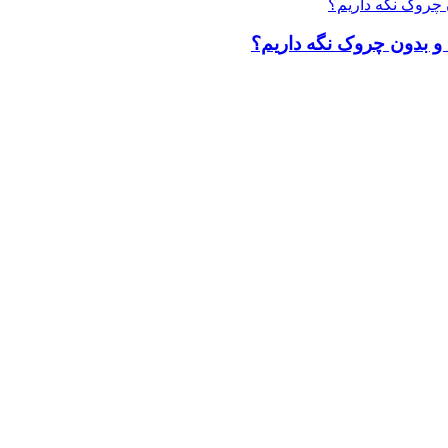
 و بدون چروک نگه داریم؟