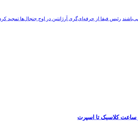
ی‌باشند
رئیس فیفا از حرفه‌ای‌گری آرژانتین در اوج جنجال‌ها تمجید کرد
ز ساعت کلاسیک تا اسپرت