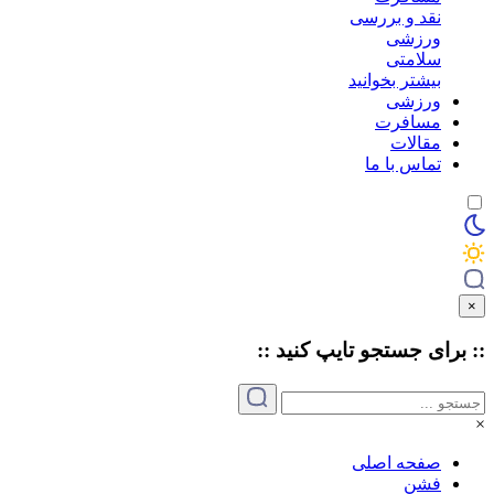
نقد و بررسی
ورزشی
سلامتی
بیشتر بخوانید
ورزشی
مسافرت
مقالات
تماس با ما
×
:: برای جستجو
تایپ
کنید ::
×
صفحه اصلی
فشن