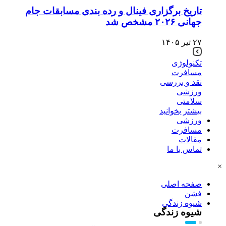
تاریخ برگزاری فینال و رده‌ بندی مسابقات جام
جهانی ۲۰۲۶ مشخص شد
۲۷ تیر ۱۴۰۵
تکنولوژی
مسافرت
نقد و بررسی
ورزشی
سلامتی
بیشتر بخوانید
ورزشی
مسافرت
مقالات
تماس با ما
×
صفحه اصلی
فشن
شیوه زندگی
شیوه زندگی