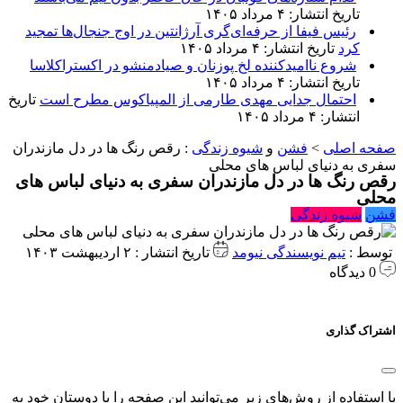
تاریخ انتشار: ۴ مرداد ۱۴۰۵
رئیس فیفا از حرفه‌ای‌گری آرژانتین در اوج جنجال‌ها تمجید
کرد
تاریخ انتشار: ۴ مرداد ۱۴۰۵
شروع ناامیدکننده لخ پوزنان و صیادمنشو در اکستراکلاسا
تاریخ انتشار: ۴ مرداد ۱۴۰۵
احتمال جدایی مهدی طارمی از المپیاکوس مطرح است
تاریخ
انتشار: ۴ مرداد ۱۴۰۵
صفحه اصلی
>
فشن
و
شیوه زندگی
:
رقص رنگ ها در دل مازندران
سفری به دنیای لباس های محلی
رقص رنگ ها در دل مازندران سفری به دنیای لباس های
محلی
فشن
شیوه زندگی
توسط :
تیم نویسندگی نیومد
تاریخ انتشار : ۲ اردیبهشت ۱۴۰۳
0 دیدگاه
اشتراک گذاری
با استفاده از روش‌های زیر می‌توانید این صفحه را با دوستان خود به