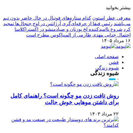
بیشتر بخوانید
معرفی عطر استون
کدام ستاره‌های فوتبال در حال حاضر بدون تیم
می‌باشند
رئیس فیفا از حرفه‌ای‌گری آرژانتین در اوج جنجال‌ها تمجید
کرد
شروع ناامیدکننده لخ پوزنان و صیادمنشو در اکستراکلاسا
احتمال جدایی مهدی طارمی از المپیاکوس مطرح است
۱۶ مرداد ۱۴۰۵
صفحه اصلی
فشن
شیوه زندگی
شیوه زندگی
روش تافت زدن مو چگونه است؟ راهنمای کامل
برای داشتن موهایی خوش حالت
۲۲ مرداد ۱۴۰۳