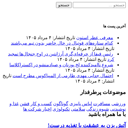
جستجو
برای:
آخرین پست ها
معرفی عطر استون
تاریخ انتشار: ۴ مرداد ۱۴۰۵
کدام ستاره‌های فوتبال در حال حاضر بدون تیم می‌باشند
تاریخ انتشار: ۴ مرداد ۱۴۰۵
رئیس فیفا از حرفه‌ای‌گری آرژانتین در اوج جنجال‌ها تمجید
کرد
تاریخ انتشار: ۴ مرداد ۱۴۰۵
شروع ناامیدکننده لخ پوزنان و صیادمنشو در اکستراکلاسا
تاریخ انتشار: ۴ مرداد ۱۴۰۵
احتمال جدایی مهدی طارمی از المپیاکوس مطرح است
تاریخ
انتشار: ۴ مرداد ۱۴۰۵
موضوعات پرطرفدار
ورزشی
مسافرت
لباس پاییزی
گوناگون
کسب و کار
فشن
غذا و
نوشیدنی
شیوه زندگی
سلامتی
تکنولوژی
اخبار شرکت ها
با ما همراه باشید
آتش بزن به عشقت با تغذیه درست!