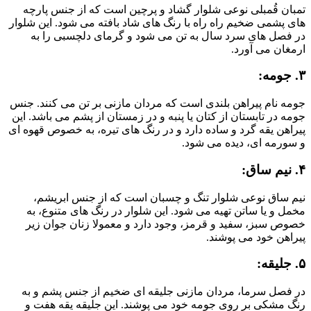
تمبان قُمبلی نوعی شلوار گشاد و پرچین است که از جنس پارچه
های پشمی ضخیم راه راه با رنگ های شاد بافته می شود. این شلوار
در فصل های سرد سال به تن می شود و گرمای دلچسبی را به
ارمغان می آورد.
۳. جومه:
جومه نام پیراهن بلندی است که مردان مازنی بر تن می کنند. جنس
جومه در تابستان از کتان یا پنبه و در زمستان از پشم می باشد. این
پیراهن یقه گرد و ساده دارد و در رنگ های تیره، به خصوص قهوه ای
و سورمه ای، دیده می شود.
۴. نیم ساق:
نیم ساق نوعی شلوار تنگ و چسبان است که از جنس ابریشم،
مخمل و یا ساتن تهیه می شود. این شلوار در رنگ های متنوع، به
خصوص سبز، سفید و قرمز، وجود دارد و معمولا زنان جوان زیر
پیراهن خود می پوشند.
۵. جلیقه:
در فصل سرما، مردان مازنی جلیقه ای ضخیم از جنس پشم و به
رنگ مشکی بر روی جومه خود می پوشند. این جلیقه یقه هفت و