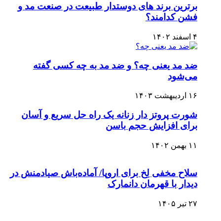
برترین برند های دوستدار طبیعت در صنعت مد و
فشن کدامند؟
۴ اسفند ۱۴۰۲
ضد مد یعنی چه؟ و ضد مد به چه کسی گفته
می‌شود
۱۶ اردیبهشت ۱۴۰۳
شورت پروتز دار زنانه یک راه حل سریع و آسان
برای افزایش حجم باسن
۱۱ بهمن ۱۴۰۲
سلاح مخفی لِخ برای اروپا/ آماده‌باش صیادمنش در
دیدار با قهرمان دانمارک
۲۷ تیر ۱۴۰۵