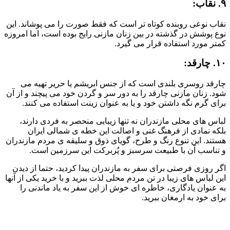
۹. نقاب:
نقاب نوعی روبنده کوتاه تر است که فقط صورت را می پوشاند. این
نوع پوشش در گذشته در بین زنان مازنی رایج بوده است، اما امروزه
کمتر مورد استفاده قرار می گیرد.
۱۰. چارقد:
چارقد روسری بلندی است که از جنس ابریشم یا حریر تهیه می
شود. زنان مازنی چارقد را به دور سر و گردن خود می پیچند و از آن
برای گرم نگه داشتن خود و یا به عنوان زینت استفاده می کنند.
لباس های محلی مازندران نه تنها زیبایی منحصر به فردی دارند،
بلکه نمادی از فرهنگ غنی و اصالت این خطه ی شمالی ایران
هستند. این تنوع رنگ و طرح، گویای ذوق و سلیقه ی مردم مازندران
و تناسب آن با طبیعت سرسبز و پُربرکت این سرزمین است.
اگر روزی فرصتی برای سفر به مازندران پیدا کردید، حتما از دیدن
این لباس های زیبا در تن مردم محلی لذت ببرید و با خرید یکی از آنها
به عنوان یادگاری، خاطره ای خوش از این سفر به یاد ماندنی را
برای خود به ارمغان ببرید.