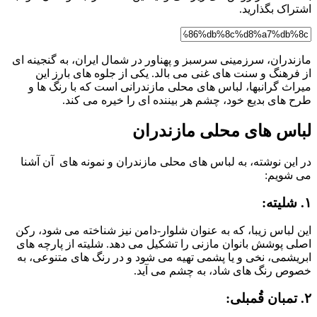
اشتراک بگذارید.
مازندران، سرزمینی سرسبز و پهناور در شمال ایران، به گنجینه ای
از فرهنگ و سنت های غنی می بالد. یکی از جلوه های بارز این
میراث گرانبها، لباس های محلی مازندرانی است که با رنگ ها و
طرح های بدیع خود، چشم هر بیننده ای را خیره می کند.
لباس های محلی مازندران
در این نوشته، به لباس های محلی مازندران و نمونه های آن آشنا
می شویم:
۱. شلیته:
این لباس زیبا، که به عنوان شلوار-دامن نیز شناخته می شود، رکن
اصلی پوشش بانوان مازنی را تشکیل می دهد. شلیته از پارچه های
ابریشمی، نخی و یا پشمی تهیه می شود و در رنگ های متنوعی، به
خصوص رنگ های شاد، به چشم می آید.
۲. تمبان قُمبلی: