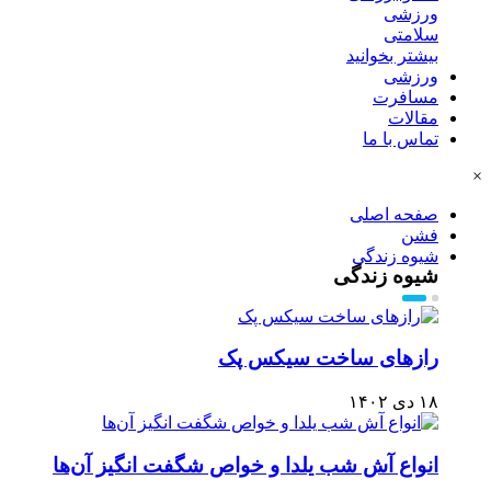
ورزشی
سلامتی
بیشتر بخوانید
ورزشی
مسافرت
مقالات
تماس با ما
×
صفحه اصلی
فشن
شیوه زندگی
شیوه زندگی
رازهای ساخت سیکس پک
۱۸ دی ۱۴۰۲
انواع آش شب یلدا و خواص شگفت انگیز آن‌ها