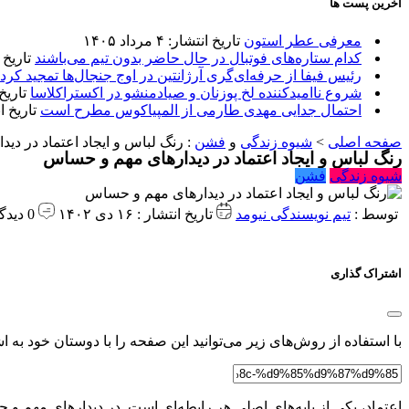
آخرین پست ها
معرفی عطر استون
تاریخ انتشار: ۴ مرداد ۱۴۰۵
کدام ستاره‌های فوتبال در حال حاضر بدون تیم می‌باشند
تاریخ انتشا
رئیس فیفا از حرفه‌ای‌گری آرژانتین در اوج جنجال‌ها تمجید کرد
شروع ناامیدکننده لخ پوزنان و صیادمنشو در اکستراکلاسا
تاریخ انتش
احتمال جدایی مهدی طارمی از المپیاکوس مطرح است
تاریخ انتشار:
صفحه اصلی
>
شیوه زندگی
و
فشن
:
رنگ لباس و ایجاد اعتماد در د
رنگ لباس و ایجاد اعتماد در دیدارهای مهم و حساس
شیوه زندگی
فشن
توسط :
تیم نویسندگی نیومد
تاریخ انتشار : ۱۶ دی ۱۴۰۲
0 دیدگاه
اشتراک گذاری
با استفاده از روش‌های زیر می‌توانید این صفحه را با دوستان خود به اش
اعتماد، یکی از پایه‌های اصلی هر رابطه‌ای است. در دیدارهای مهم و ح