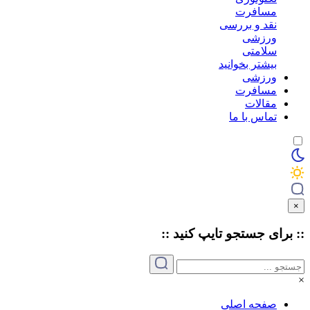
مسافرت
نقد و بررسی
ورزشی
سلامتی
بیشتر بخوانید
ورزشی
مسافرت
مقالات
تماس با ما
×
:: برای جستجو
تایپ
کنید ::
×
صفحه اصلی