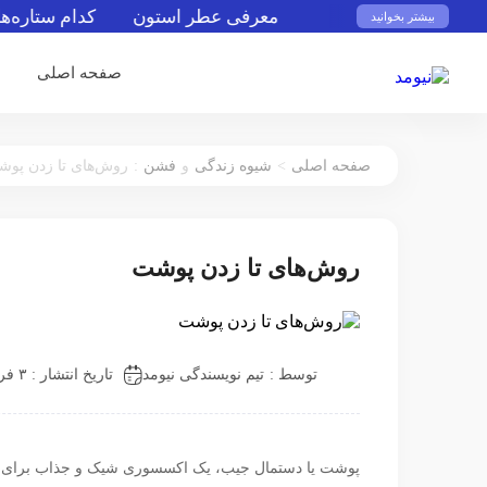
معرفی عطر استون
کدام ستاره‌های فو
بیشتر بخوانید
صفحه اصلی
:
>
صفحه اصلی
شیوه زندگی
و
فشن
روش‌های تا زدن پو
روش‌های تا زدن پوشت
توسط :
تیم نویسندگی نیومد
تاریخ انتشار : ۳ فروردین ۱۴۰۳
پوشت یا دستمال جیب، یک اکسسوری شیک و جذاب برای آقا