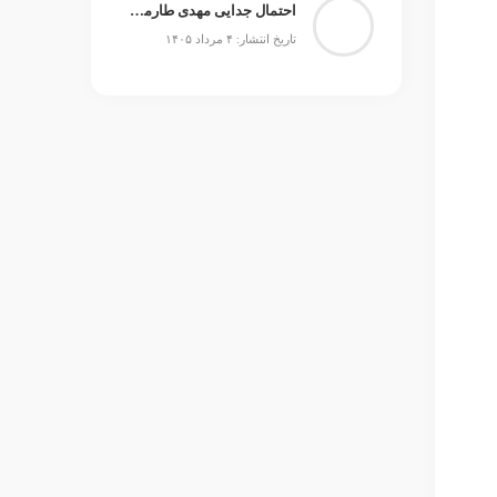
احتمال جدایی مهدی طارمی از المپیاکوس مطرح است
تاریخ انتشار: ۴ مرداد ۱۴۰۵