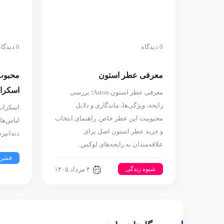
0 دیدگاه
0 دیدگاه
معرفی عطر استون
محبوب 
اسکراب
معرفی عطر استون Aston؛ بررسی
رایحه، ویژگی‌ها، ماندگاری و دلایل
اسکراب 
محبوبیت این عطر خاص. راهنمای انتخاب
لباس‌ها
و خرید عطر استون اصل برای
دندانپز
علاقه‌مندان به رایحه‌های لوکس.
فشن
شیوه زندگی
۴ مرداد ۱۴۰۵