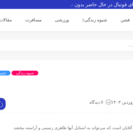
تبال در حال حاضر بدون تیم می‌باشند
رئیس فیفا از حرفه‌ای‌گر
فشن
شیوه زندگی
ورزشی
مسافرت
مقالات
شت
شیوه زندگی
فشن
0 دیدگاه
یان است که می‌تواند به استایل آنها ظاهری رسمی و آراسته ببخشد.