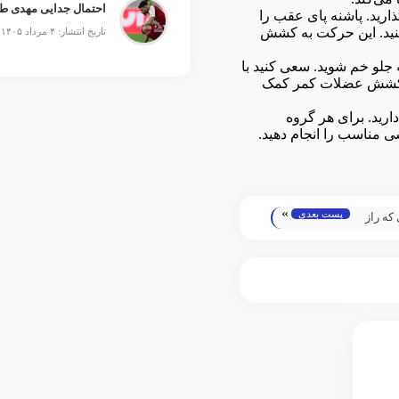
احتمال جدایی مهدی ط
ذارید. پاشنه پای عقب را
کنید. این حرکت به کشش
تاریخ انتشار: ۴ مرداد ۱۴۰۵
 جلو خم شوید. سعی کنید با
به کشش عضلات کمر کمک
یک دقیقه نگه دارید. برای هر گروه
 مناسب را انجام دهید.
»
پست بعدی
 که راز
را برملا