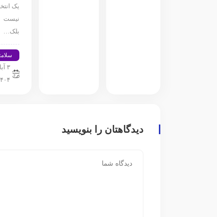
یک انتخ
نیست
بلک…
سلامت
۳ آب
۱۴۰۴
دیدگاهتان را بنویسید