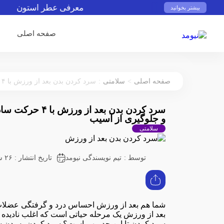
معرفی عطر استون
کدام س
بیشتر بخوانید
صفحه اصلی
:
>
صفحه اصلی
سلامتی
سرد کردن بدن بعد از ورزش با ۴ حرکت ساده: کلید ریکاوری سریع و جلوگیری از آسیب
سرد کردن بدن بعد از
و جلوگیری از آسیب
سلامتی
توسط :
تیم نویسندگی نیومد
تاریخ انتشار : ۲۶ شهریور ۱۴۰۳
شما هم بعد از ورزش احساس درد و گرفتگی عضلات
بعد از ورزش یک مرحله حیاتی است که اغلب نادیده گ
سرد کردن تا این حد مهم است؟ سرد کردن به بدن شم