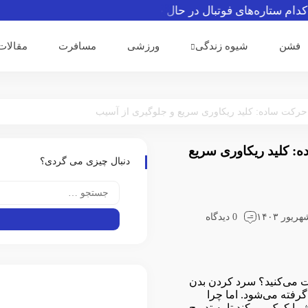
تاره‌های فوتبال در حال حاضر بدون تیم می‌باشند
رئیس فیفا ا
فشن
شیوه زندگی
ورزشی
مسافرت
مقالات
 ورزش با ۴ حرکت ساده: کلید ریکاوری سریع
دنبال چیزی می گردی؟
0 دیدگاه
 می‌کنید؟ سرد کردن بدن
رفته می‌شود. اما چرا
ا کمک می‌کند تا به تدریج