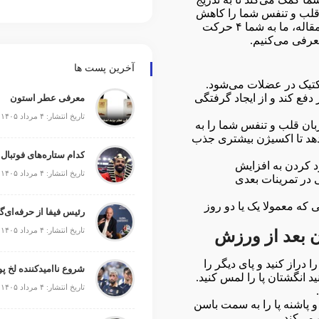
قلب و تنفس شما را کاهش
دهد و از آسیب دیدگی عضلات جلوگیری کند. در این مقاله، ما به شما ۴ حرکت
عرفی می‌کنیم.
آخرین پست ها
اکتیک در عضلات می‌شود.
دفع کند و از ایجاد گرفتگی
معرفی عطر استون
تاریخ انتشار: ۴ مرداد ۱۴۰۵
ان قلب و تنفس شما را به
دهد تا اکسیژن بیشتری جذب
کدام ستاره‌های فوتبال
کردن به افزایش
تاریخ انتشار: ۴ مرداد ۱۴۰۵
 در تمرینات بعدی
ه معمولا یک یا دو روز
رئیس فیفا از حرفه‌ای‌گ
تاریخ انتشار: ۴ مرداد ۱۴۰۵
دراز کنید و پای دیگر را
شروع ناامیدکننده لخ پ
 انگشتان پا را لمس کنید.
تاریخ انتشار: ۴ مرداد ۱۴۰۵
 پاشنه پا را به سمت باسن
ی‌کند.