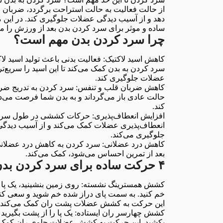
از حالت فعالیت به حالت استراحت برگردد، ضربان 
ساده و موثر برای سرد کردن بدن بعد از ورزش را م
چرا سرد کردن بدن مهم است؟
کاهش اسید لاکتیک: فعالیت بدنی باعث تولید اسید ل
سرد کردن به بدن کمک می‌کند تا این اسید را سریع‌تر 
عضلات جلوگیری کند.
کاهش ضربان قلب و تنفس: سرد کردن به تدریج ضرب
حالت عادی باز می‌گرداند و به بدن شما فرصت می‌
کند.
افزایش انعطاف‌پذیری: حرکات کششی در طول سرد 
انعطاف‌پذیری عضلات کمک می‌کند و از آسیب دیدگی
جلوگیری می‌کند.
کاهش درد عضلانی: سرد کردن به کاهش درد عضلانی ک
بعد از تمرین احساس می‌شود، کمک می‌کند.
۴ حرکت ساده برای سرد کردن بدن بعد از ورزش
کشش همسترینگ نشسته: روی زمین بنشینید، یک پا را 
خم کنید. به سمت پای دراز شده خم شوید و سعی کنید
این حرکت به کشش عضلات پشت ران کمک می‌کند.
کشش چهارسر ران ایستاده: یک پا را از پشت بگیرید و
بکشید. این حرکت به کشش عضلات جلوی ران کمک م