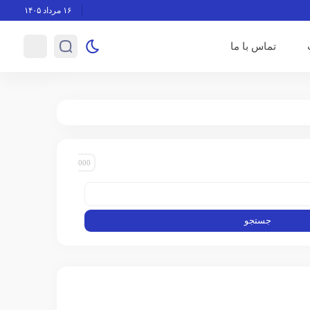
ز حرفه‌ای‌گری آرژانتین در اوج جنجال‌ها تمجید کرد
شروع ناامی
۱۶ مرداد ۱۴۰۵
تماس با ما