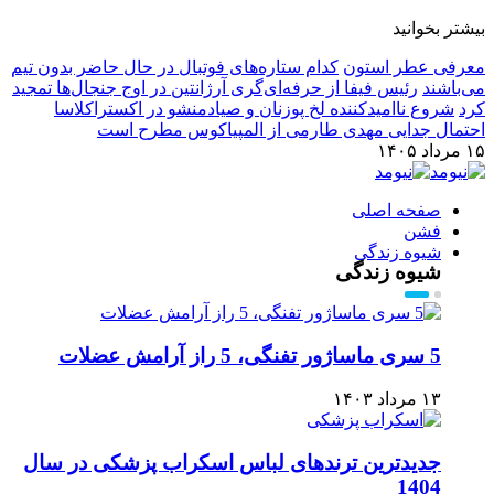
بیشتر بخوانید
معرفی عطر استون
کدام ستاره‌های فوتبال در حال حاضر بدون تیم
می‌باشند
رئیس فیفا از حرفه‌ای‌گری آرژانتین در اوج جنجال‌ها تمجید
کرد
شروع ناامیدکننده لخ پوزنان و صیادمنشو در اکستراکلاسا
احتمال جدایی مهدی طارمی از المپیاکوس مطرح است
۱۵ مرداد ۱۴۰۵
صفحه اصلی
فشن
شیوه زندگی
شیوه زندگی
5 سری ماساژور تفنگی، 5 راز آرامش عضلات
۱۳ مرداد ۱۴۰۳
جدیدترین ترندهای لباس اسکراب پزشکی در سال
1404