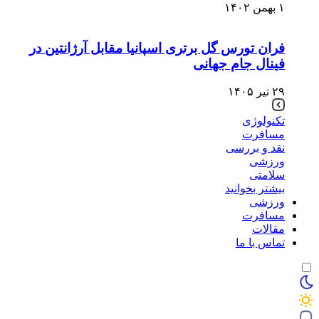
۱ بهمن ۱۴۰۲
فران تورس گل برتری اسپانیا مقابل آرژانتین در
فینال جام جهانی
۲۹ تیر ۱۴۰۵
تکنولوژی
مسافرت
نقد و بررسی
ورزشی
سلامتی
بیشتر بخوانید
ورزشی
مسافرت
مقالات
تماس با ما