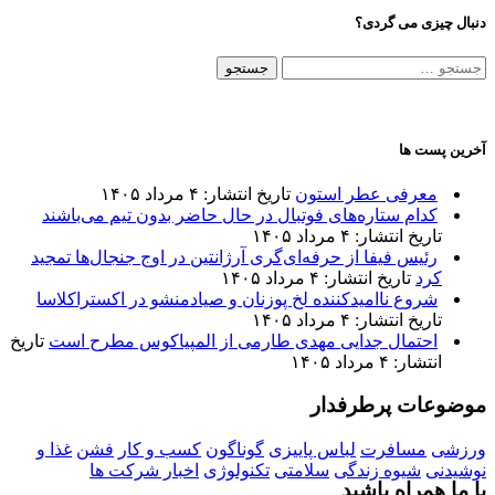
دنبال چیزی می گردی؟
جستجو
برای:
آخرین پست ها
معرفی عطر استون
تاریخ انتشار: ۴ مرداد ۱۴۰۵
کدام ستاره‌های فوتبال در حال حاضر بدون تیم می‌باشند
تاریخ انتشار: ۴ مرداد ۱۴۰۵
رئیس فیفا از حرفه‌ای‌گری آرژانتین در اوج جنجال‌ها تمجید
کرد
تاریخ انتشار: ۴ مرداد ۱۴۰۵
شروع ناامیدکننده لخ پوزنان و صیادمنشو در اکستراکلاسا
تاریخ انتشار: ۴ مرداد ۱۴۰۵
احتمال جدایی مهدی طارمی از المپیاکوس مطرح است
تاریخ
انتشار: ۴ مرداد ۱۴۰۵
موضوعات پرطرفدار
ورزشی
مسافرت
لباس پاییزی
گوناگون
کسب و کار
فشن
غذا و
نوشیدنی
شیوه زندگی
سلامتی
تکنولوژی
اخبار شرکت ها
با ما همراه باشید