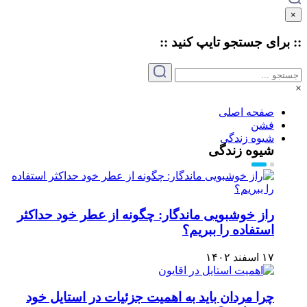
×
:: برای جستجو
تایپ
کنید ::
×
صفحه اصلی
فشن
شیوه زندگی
شیوه زندگی
راز خوشبویی ماندگار: چگونه از عطر خود حداکثر
استفاده را ببریم؟
۱۷ اسفند ۱۴۰۲
چرا مردان باید به اهمیت جزئیات در استایل خود