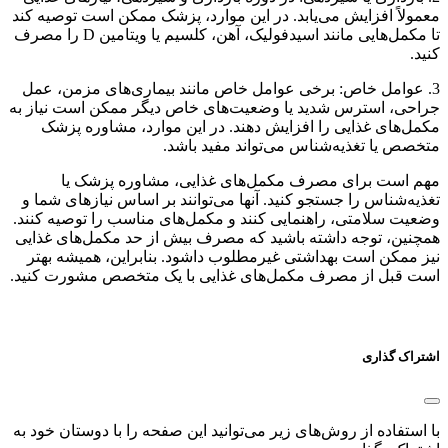
معمولاً افزایش می‌یابد. در این موارد، پزشک ممکن است توصیه کند
تا مکمل‌هایی مانند اسیدفولیک، آهن، کلسیم یا ویتامین D را مصرف
کنید.
3. عوامل خاص: برخی عوامل خاص مانند بیماری‌های مزمن، عمل
جراحی، استرس شدید یا وضعیت‌های خاص دیگر ممکن است نیاز به
مکمل‌های غذایی را افزایش دهند. در این موارد، مشاوره پزشک
متخصص یا تغذیه‌شناس می‌تواند مفید باشد.
مهم است برای مصرف مکمل‌های غذایی، مشاوره پزشک یا
تغذیه‌شناس را جستجو کنید. آنها می‌توانند بر اساس نیازهای شما و
وضعیت سلامتی، راهنمایی کنند و مکمل‌های مناسب را توصیه کنند.
همچنین، توجه داشته باشید که مصرف بیش از حد مکمل‌های غذایی
نیز ممکن است بهداشتی غیرمطلوب داشود. بنابراین، همیشه بهتر
است قبل از مصرف مکمل‌های غذایی با یک متخصص مشورت کنید.
اشتراک گذاری
با استفاده از روش‌های زیر می‌توانید این صفحه را با دوستان خود به