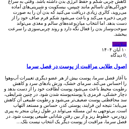
کاهش چربی شکم و حفظ انرژی بدن داشته باشد. وقتی به سراغ
خوراکی‌های ناسالم مانند چیپس، بیسکویت و شیرینی‌های آماده
می‌روید، کالری زیادی دریافت می‌کنید که بدن آن را به صورت
چربی ذخیره می‌کند و باعث می‌شود شکم فرم صاف خود را از
دست بدهد. اما انتخاب میان‌وعده‌های سالم و مغذی می‌تواند
سوخت‌وساز بدن را فعال نگه دارد و روند چربی‌سوزی را سرعت
ببخشد.
سلامتی
۱۰ آبان ۱۴۰۴
0 دیدگاه
اصول طلایی مراقبت از پوست در فصل سرما
با آغاز فصل سرما، پوست بیش از هر عضو دیگری تغییرات آب‌وهوا
را احساس می‌کند. سرمای خشک، وزش بادهای سرد و کاهش
رطوبت محیط باعث می‌شود پوست لطافت خود را از دست بدهد و
دچار خشکی، قرمزی یا پوسته‌پوسته شدن شود. در چنین شرایطی،
سد محافظتی پوست ضعیف‌تر می‌شود و رطوبت طبیعی آن کاهش
می‌یابد؛ نتیجه این فرایند، پوستی کدر، حساس و مستعد التهاب
است. بی‌توجهی به این مسئله می‌تواند در طول زمان منجر به پیری
زودرس، خطوط ریز و از بین رفتن شادابی طبیعی پوست شود. در
فصل سرما، مراقبت از پوست دیگر یک انتخاب نیست بلک…