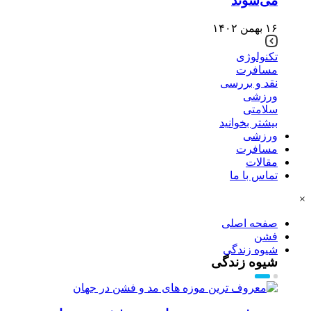
می‌شوند
۱۶ بهمن ۱۴۰۲
تکنولوژی
مسافرت
نقد و بررسی
ورزشی
سلامتی
بیشتر بخوانید
ورزشی
مسافرت
مقالات
تماس با ما
×
صفحه اصلی
فشن
شیوه زندگی
شیوه زندگی