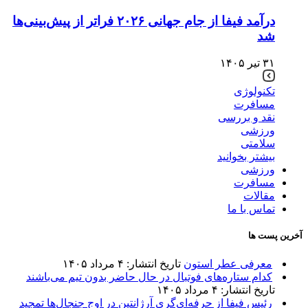
درآمد فیفا از جام جهانی ۲۰۲۶ فراتر از پیش‌بینی‌ها
شد
۳۱ تیر ۱۴۰۵
تکنولوژی
مسافرت
نقد و بررسی
ورزشی
سلامتی
بیشتر بخوانید
ورزشی
مسافرت
مقالات
تماس با ما
آخرین پست ها
معرفی عطر استون
تاریخ انتشار: ۴ مرداد ۱۴۰۵
کدام ستاره‌های فوتبال در حال حاضر بدون تیم می‌باشند
تاریخ انتشار: ۴ مرداد ۱۴۰۵
رئیس فیفا از حرفه‌ای‌گری آرژانتین در اوج جنجال‌ها تمجید