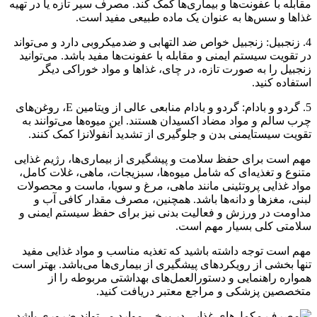
مقابله با عفونت‌ها و بیماری‌ها کمک کند. مصرف سیر تازه یا در تهیه
غذاها و سس‌ها به عنوان یک ماده طبیعی مفید است.
4. زنجبیل: زنجبیل خواص ضد التهابی و ضدمیکروبی دارد و می‌تواند
در تقویت سیستم ایمنی و مقابله با عفونت‌ها مفید باشد. می‌توانید
زنجبیل را به صورت تازه، در چای، غذاها و مواد خوراکی دیگر
استفاده کنید.
5. گردو و بادام: گردو و بادام منابعی عالی از ویتامین E، روغن‌های
چرب سالم و مواد مضاد اکسیدان هستند. این میوه‌ها می‌توانند به
تقویت سیستایمنی بدن و جلوگیری از تشدید آنفولانزا کمک کنند.
مهم است برای حفظ سلامت و پیشگیری از بیماری‌ها، رژیم غذایی
متنوع و تغذیه‌ای که شامل میوه‌ها، سبزیجات، ماهی، غلات کامل،
مواد غذایی پروتئینی مانند ماهی، مرغ و سویا، ماست و محصولات
لبنی، مغزها و دانه‌ها باشد. همچنین، مصرف مقدار کافی آب و
مداومت در ورزش و فعالیت بدنی نیز برای حفظ سیستم ایمنی و
سلامتی کلی بسیار مهم است.
مهم است توجه داشته باشید که تغذیه مناسب و مواد غذایی مفید
تنها بخشی از رویکردهای پیشگیری از بیماری‌ها می‌باشد. بهتر است
همواره راهنمایی و دستورالعمل‌های بهداشتی مربوطه را از
متخصصین پزشکی و مراجع معتبر دریافت کنید.