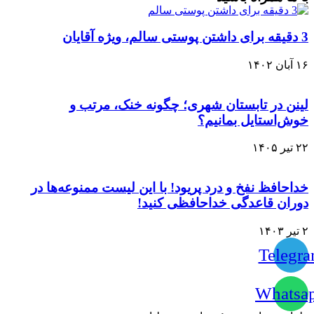
3 دقیقه برای داشتن پوستی سالم، ویژه آقایان
۱۶ آبان ۱۴۰۲
لینن در تابستان شهری؛ چگونه خنک، مرتب و
خوش‌استایل بمانیم؟
۲۲ تیر ۱۴۰۵
خداحافظ نفخ و درد پریود! با این لیست ممنوعه‌ها در
دوران قاعدگی خداحافظی کنید!
۲ تیر ۱۴۰۳
Telegr
Whatsa