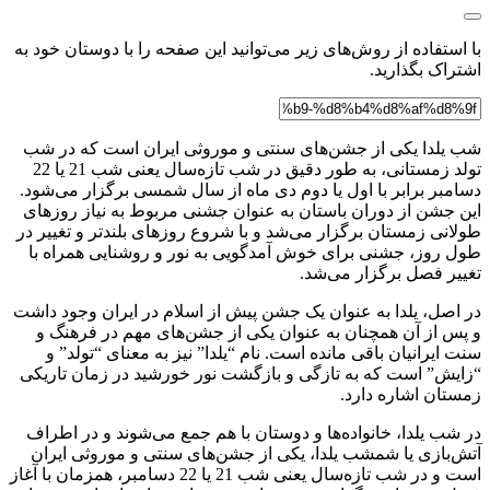
با استفاده از روش‌های زیر می‌توانید این صفحه را با دوستان خود به
اشتراک بگذارید.
شب یلدا یکی از جشن‌های سنتی و موروثی ایران است که در شب
تولد زمستانی، به طور دقیق در شب تازه‌سال یعنی شب 21 یا 22
دسامبر برابر با اول یا دوم دی ماه از سال شمسی برگزار می‌شود.
این جشن از دوران باستان به عنوان جشنی مربوط به نیاز روزهای
طولانی زمستان برگزار می‌شد و با شروع روزهای بلندتر و تغییر در
طول روز، جشنی برای خوش آمدگویی به نور و روشنایی همراه با
تغییر فصل برگزار می‌شد.
در اصل، یلدا به عنوان یک جشن پیش از اسلام در ایران وجود داشت
و پس از آن همچنان به عنوان یکی از جشن‌های مهم در فرهنگ و
سنت ایرانیان باقی مانده است. نام “یلدا” نیز به معنای “تولد” و
“زایش” است که به تازگی و بازگشت نور خورشید در زمان تاریکی
زمستان اشاره دارد.
در شب یلدا، خانواده‌ها و دوستان با هم جمع می‌شوند و در اطراف
آتش‌بازی یا شمشب یلدا، یکی از جشن‌های سنتی و موروثی ایران
است و در شب تازه‌سال یعنی شب 21 یا 22 دسامبر، همزمان با آغاز