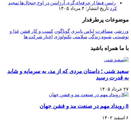
رئیس فیفا از حرفه‌ای‌گری آرژانتین در اوج جنجال‌ها تمجید
کرد
تاریخ انتشار: ۴ مرداد ۱۴۰۵
موضوعات پرطرفدار
ورزشی
مسافرت
لباس پاییزی
گوناگون
کسب و کار
فشن
غذا و
نوشیدنی
شیوه زندگی
سلامتی
تکنولوژی
اخبار شرکت ها
با ما همراه باشید
سعید شنی ؛ داستان مردی که از مد، به سرمایه و شاید
به قدرت رسید
۲۷ خرداد ۱۴۰۵
8 رویداد مهم در صنعت مد و فشن جهان
۶ اسفند ۱۴۰۲