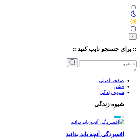
×
:: برای جستجو
تایپ
کنید ::
×
صفحه اصلی
فشن
شیوه زندگی
شیوه زندگی
افسردگی آنچه باید بدانید