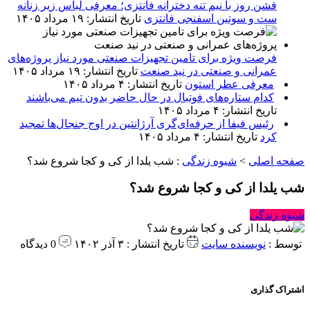
فشن روز با نیم تنه دخترانه فانتزی؛ معرفی لباس زیر زنانه
ست و سوتین اسفنجی فانتزی
تاریخ انتشار: ۱۹ مرداد ۱۴۰۵
فرصت ویژه برای تامین تجهیزات صنعتی مورد نیاز پروژه‌های
عمرانی و صنعتی در نید صنعت
تاریخ انتشار: ۱۹ مرداد ۱۴۰۵
معرفی عطر استون
تاریخ انتشار: ۴ مرداد ۱۴۰۵
کدام ستاره‌های فوتبال در حال حاضر بدون تیم می‌باشند
تاریخ انتشار: ۴ مرداد ۱۴۰۵
رئیس فیفا از حرفه‌ای‌گری آرژانتین در اوج جنجال‌ها تمجید
کرد
تاریخ انتشار: ۴ مرداد ۱۴۰۵
صفحه اصلی
>
شیوه زندگی
:
شب یلدا از کی و کجا شروع شد؟
شب یلدا از کی و کجا شروع شد؟
شیوه زندگی
توسط :
نویسنده سایت
تاریخ انتشار : ۳ آذر ۱۴۰۲
0 دیدگاه
اشتراک گذاری