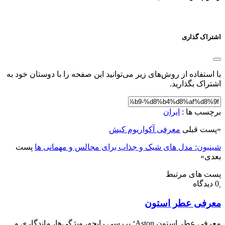
اشتراک گذاری
با استفاده از روش‌های زیر می‌توانید این صفحه را با دوستان خود به
اشتراک بگذارید.
برچسب ها :
ایران
«
پست قبلی
معرفی آکواریوم کیش
شینیون: مدل های شیک و جذاب برای مجالس و مهمانی ها
پست
بعدی
»
پست های مرتبط
0 دیدگاه
معرفی عطر استون
معرفی عطر استون Aston؛ بررسی رایحه، ویژگی‌ها، ماندگاری و