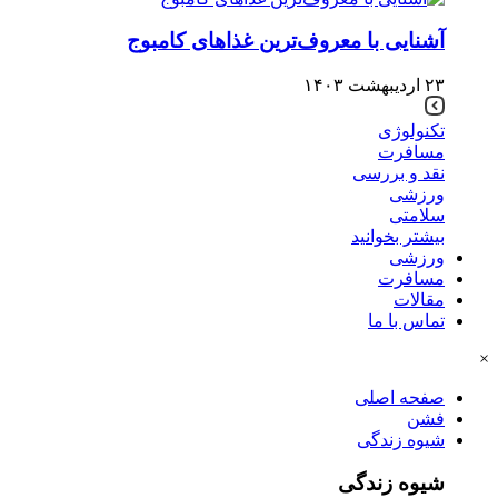
آشنایی با معروف‌ترین غذاهای کامبوج
۲۳ اردیبهشت ۱۴۰۳
تکنولوژی
مسافرت
نقد و بررسی
ورزشی
سلامتی
بیشتر بخوانید
ورزشی
مسافرت
مقالات
تماس با ما
×
صفحه اصلی
فشن
شیوه زندگی
شیوه زندگی