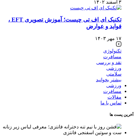
۳ اسفند ۱۴۰۲
تکنیک ای اف تی چیست؛ آموزش تصویری EFT ،
فواید و عوارض
۱۷ مهر ۱۴۰۳
تکنولوژی
مسافرت
نقد و بررسی
ورزشی
سلامتی
بیشتر بخوانید
ورزشی
مسافرت
مقالات
تماس با ما
آخرین پست ها