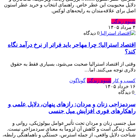
دلایل محبوبیت این عطر خاص. راهنمای انتخاب و خرید عطر استون
اصل برای علاقه‌مندان به رایحه‌های لوکس.
شیوه زندگی
۴ مرداد ۱۴۰۵
0 دیدگاه
اقتصاد استرالیا⁠؛ چرا مهاجر باید فراتر از نرخ درآمد نگاه
کند⁠؟‏
وقتی از اقتصاد استرالیا صحبت می‌شود⁠، بسیاری فقط به حقوق
دلاری توجه می‌کنند⁠.‏ اما…
کسب و کار
شیوه زندگی
گوناگون
۱۶ خرداد ۱۴۰۵
0 دیدگاه
سردمزاجی زنان و مردان: رازهای پنهان، دلایل علمی و
راهکارهای فوری افزایش میل جنسی
میل جنسی زنان و مردان تحت تأثیر عوامل بیولوژیکی، روانی و
سبک زندگی است و کاهش آن لزوماً به معنای سردمزاجی نیست.
شناخت دلایل واقعی، از جمله استرس، خستگی و ناهماهنگی رابطه،