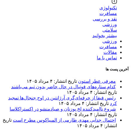
تکنولوژی
مسافرت
نقد و بررسی
ورزشی
سلامتی
بیشتر بخوانید
ورزشی
مسافرت
مقالات
تماس با ما
آخرین پست ها
معرفی عطر استون
تاریخ انتشار: ۴ مرداد ۱۴۰۵
کدام ستاره‌های فوتبال در حال حاضر بدون تیم می‌باشند
تاریخ انتشار: ۴ مرداد ۱۴۰۵
رئیس فیفا از حرفه‌ای‌گری آرژانتین در اوج جنجال‌ها تمجید
کرد
تاریخ انتشار: ۴ مرداد ۱۴۰۵
شروع ناامیدکننده لخ پوزنان و صیادمنشو در اکستراکلاسا
تاریخ انتشار: ۴ مرداد ۱۴۰۵
احتمال جدایی مهدی طارمی از المپیاکوس مطرح است
تاریخ
انتشار: ۴ مرداد ۱۴۰۵