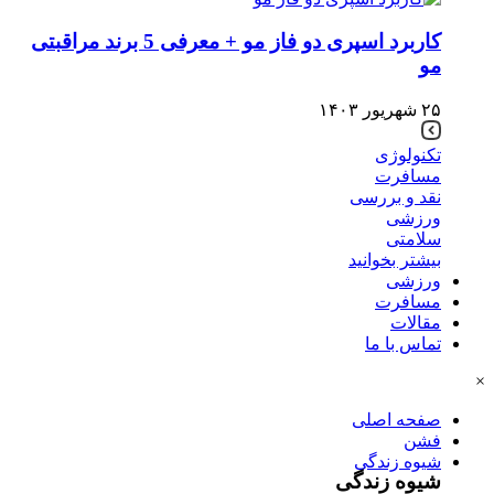
کاربرد اسپری دو فاز مو + معرفی 5 برند مراقبتی
مو
۲۵ شهریور ۱۴۰۳
تکنولوژی
مسافرت
نقد و بررسی
ورزشی
سلامتی
بیشتر بخوانید
ورزشی
مسافرت
مقالات
تماس با ما
×
صفحه اصلی
فشن
شیوه زندگی
شیوه زندگی