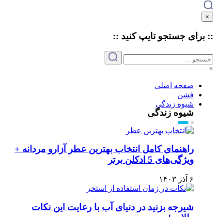
×
:: برای جستجو
تایپ
کنید ::
×
صفحه اصلی
فشن
شیوه زندگی
شیوه زندگی
راهنمای کامل انتخاب بهترین عطر آزارو مردانه +
ویژگی‌های 5 ادکلن برتر
۶ آذر ۱۴۰۳
شیرجه بزنید در دنیای آب با رعایت این نکات