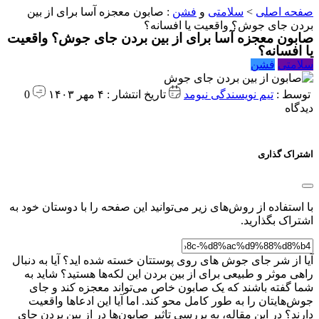
صفحه اصلی
>
سلامتی
و
فشن
:
صابون معجزه آسا برای از بین
بردن جای جوش؟ واقعیت یا افسانه؟
صابون معجزه آسا برای از بین بردن جای جوش؟ واقعیت
یا افسانه؟
سلامتی
فشن
توسط :
تیم نویسندگی نیومد
تاریخ انتشار : ۴ مهر ۱۴۰۳
0
دیدگاه
اشتراک گذاری
با استفاده از روش‌های زیر می‌توانید این صفحه را با دوستان خود به
اشتراک بگذارید.
آیا از شر جای جوش های روی پوستتان خسته شده اید؟ آیا به دنبال
راهی موثر و طبیعی برای از بین بردن این لکه‌ها هستید؟ شاید به
شما گفته باشند که یک صابون خاص می‌تواند معجزه کند و جای
جوش‌هایتان را به طور کامل محو کند. اما آیا این ادعاها واقعیت
دارند؟ در این مقاله، به بررسی تاثیر صابون‌ها در از بین بردن جای