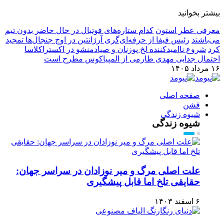
بیشتر بخوانید
معرفی عطر استون
کدام ستاره‌های فوتبال در حال حاضر بدون تیم
می‌باشند
رئیس فیفا از حرفه‌ای‌گری آرژانتین در اوج جنجال‌ها تمجید
کرد
شروع ناامیدکننده لخ پوزنان و صیادمنشو در اکستراکلاسا
احتمال جدایی مهدی طارمی از المپیاکوس مطرح است
۱۶ مرداد ۱۴۰۵
صفحه اصلی
فشن
شیوه زندگی
شیوه زندگی
علت اصلی مرگ و میر نوزادان در سراسر جهان:
حقایقی تلخ اما قابل پیشگیری
۶ اسفند ۱۴۰۳