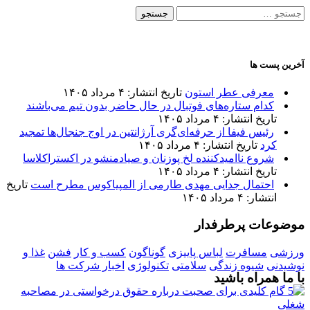
جستجو
برای:
آخرین پست ها
معرفی عطر استون
تاریخ انتشار: ۴ مرداد ۱۴۰۵
کدام ستاره‌های فوتبال در حال حاضر بدون تیم می‌باشند
تاریخ انتشار: ۴ مرداد ۱۴۰۵
رئیس فیفا از حرفه‌ای‌گری آرژانتین در اوج جنجال‌ها تمجید
کرد
تاریخ انتشار: ۴ مرداد ۱۴۰۵
شروع ناامیدکننده لخ پوزنان و صیادمنشو در اکستراکلاسا
تاریخ انتشار: ۴ مرداد ۱۴۰۵
احتمال جدایی مهدی طارمی از المپیاکوس مطرح است
تاریخ
انتشار: ۴ مرداد ۱۴۰۵
موضوعات پرطرفدار
ورزشی
مسافرت
لباس پاییزی
گوناگون
کسب و کار
فشن
غذا و
نوشیدنی
شیوه زندگی
سلامتی
تکنولوژی
اخبار شرکت ها
با ما همراه باشید