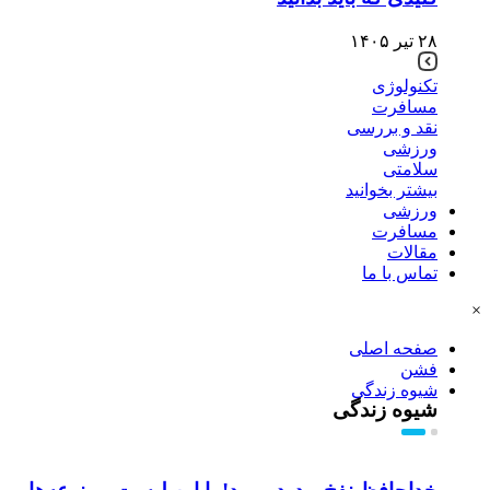
۲۸ تیر ۱۴۰۵
تکنولوژی
مسافرت
نقد و بررسی
ورزشی
سلامتی
بیشتر بخوانید
ورزشی
مسافرت
مقالات
تماس با ما
×
صفحه اصلی
فشن
شیوه زندگی
شیوه زندگی