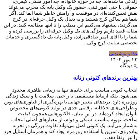
زندگی ما شده‌اند. چه در حوزه خانواده، چه امور ملکی، کیفری،
حقوقی یا حتی امور ثبتی، حضور یک وکیل پایه یک مجرب می‌تواند
نقش تعیین‌کننده‌ای در موفقیت و آرامش خاطر شما ایفا کند. اگر
شما هم ساکن کرج هستید و به دنبال یک وکیل حرفه‌ای در کرج
می‌گردید، پیشنهاد می‌کنیم این مطلب را تا انتها مطالعه کنید. در این
مقاله قصد داریم ویژگی‌های یک وکیل حرفه‌ای را بررسی کرده و
شما را با آقای امیر صادقی‌زاده، وکیل پایه یک دادگستری و خدمات
تخصصی سایت کرج وکی…
غذا و نوشیدنی
۲۳ مهر ۱۴۰۴
0 دیدگاه
بهترین برندهای کتونی زنانه
انتخاب کتونی مناسب برای خانم‌ها تنها به زیبایی ظاهری محدود
نمی‌شود، بلکه ارتباط مستقیمی با راحتی، سلامت پا و سبک زندگی
روزمره دارد. برندهای معتبر جهانی با بهره‌گیری از فناوری‌های نوین
و طراحی‌های خلاقانه، رقابتی جدی در تولید کتونی‌های مخصوص
بانوان ایجاد کرده‌اند. در این میان، فاکتورهایی همچون کیفیت
ساخت، تهویه مناسب، سبکی و دوام، از معیارهای اصلی انتخاب
به‌شمار می‌آیند. یک کتونی اصل می‌تواند تفاوت بزرگی در تجربه
پیاده‌روی، تمرین یا استفاده روزمره ایجاد کند و همزمان استایل فرد
را نیز ارتقا دهد…