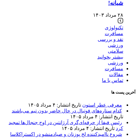
شبانه!
۲۸ مرداد ۱۴۰۳
تکنولوژی
مسافرت
نقد و بررسی
ورزشی
سلامتی
بیشتر بخوانید
ورزشی
مسافرت
مقالات
تماس با ما
آخرین پست ها
معرفی عطر استون
تاریخ انتشار: ۴ مرداد ۱۴۰۵
کدام ستاره‌های فوتبال در حال حاضر بدون تیم می‌باشند
تاریخ انتشار: ۴ مرداد ۱۴۰۵
رئیس فیفا از حرفه‌ای‌گری آرژانتین در اوج جنجال‌ها تمجید
کرد
تاریخ انتشار: ۴ مرداد ۱۴۰۵
شروع ناامیدکننده لخ پوزنان و صیادمنشو در اکستراکلاسا