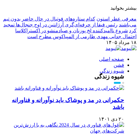
بیشتر بخوانید
معرفی عطر استون
کدام ستاره‌های فوتبال در حال حاضر بدون تیم
می‌باشند
رئیس فیفا از حرفه‌ای‌گری آرژانتین در اوج جنجال‌ها تمجید
کرد
شروع ناامیدکننده لخ پوزنان و صیادمنشو در اکستراکلاسا
احتمال جدایی مهدی طارمی از المپیاکوس مطرح است
۱۸ مرداد ۱۴۰۵
صفحه اصلی
فشن
شیوه زندگی
شیوه زندگی
حکمرانی در مد و پوشاک باید نوآورانه و فناورانه
باشد
۲۰ دی ۱۴۰۱