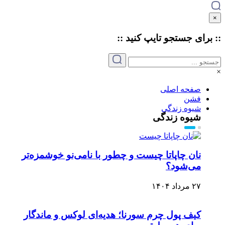
×
:: برای جستجو
تایپ
کنید ::
×
صفحه اصلی
فشن
شیوه زندگی
شیوه زندگی
نان چاپاتا چیست و چطور با نامی‌نو خوشمزه‌تر
می‌شود؟
۲۷ مرداد ۱۴۰۴
کیف پول چرم سورنا؛ هدیه‌ای لوکس و ماندگار