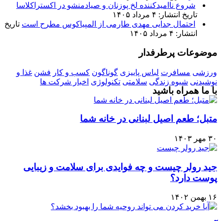
شروع ناامیدکننده لخ پوزنان و صیادمنشو در اکستراکلاسا
تاریخ انتشار: ۴ مرداد ۱۴۰۵
احتمال جدایی مهدی طارمی از المپیاکوس مطرح است
تاریخ
انتشار: ۴ مرداد ۱۴۰۵
موضوعات پرطرفدار
ورزشی
مسافرت
لباس پاییزی
گوناگون
کسب و کار
فشن
غذا و
نوشیدنی
شیوه زندگی
سلامتی
تکنولوژی
اخبار شرکت ها
با ما همراه باشید
متبل؛ طعم اصیل لبنانی در خانه شما
۳۰ مهر ۱۴۰۳
جید رولر چیست و چه فوایدی برای سلامت و زیبایی
پوست دارد؟
۱۶ بهمن ۱۴۰۲