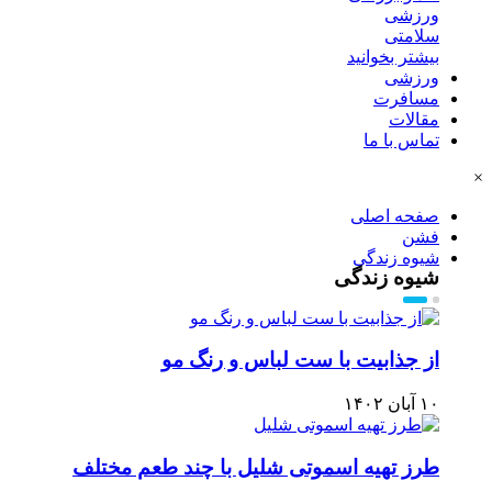
ورزشی
سلامتی
بیشتر بخوانید
ورزشی
مسافرت
مقالات
تماس با ما
×
صفحه اصلی
فشن
شیوه زندگی
شیوه زندگی
از جذابیت با ست لباس و رنگ مو
۱۰ آبان ۱۴۰۲
طرز تهیه اسموتی شلیل با چند طعم مختلف