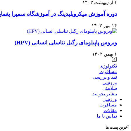
۱ اردیبهشت ۱۴۰۳
دوره آموزش میکروبلیدینگ در آموزشگاه سمیرا یغما
۱۴ مهر ۱۴۰۳
ویروس پاپیلومای زگیل تناسلی انسانی (HPV)
۱ بهمن ۱۴۰۲
تکنولوژی
مسافرت
نقد و بررسی
ورزشی
سلامتی
بیشتر بخوانید
ورزشی
مسافرت
مقالات
تماس با ما
آخرین پست ها