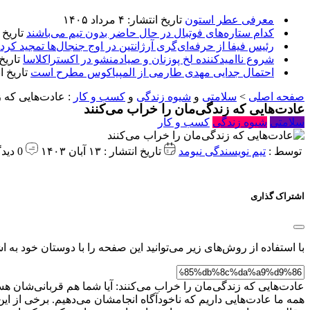
معرفی عطر استون
تاریخ انتشار: ۴ مرداد ۱۴۰۵
کدام ستاره‌های فوتبال در حال حاضر بدون تیم می‌باشند
تاریخ انتشا
رئیس فیفا از حرفه‌ای‌گری آرژانتین در اوج جنجال‌ها تمجید کرد
شروع ناامیدکننده لخ پوزنان و صیادمنشو در اکستراکلاسا
تاریخ انتش
احتمال جدایی مهدی طارمی از المپیاکوس مطرح است
تاریخ انتشار:
صفحه اصلی
>
سلامتی
و
شیوه زندگی
و
کسب و کار
:
عادت‌هایی که ز
عادت‌هایی که زندگی‌مان را خراب می‌کنند
سلامتی
شیوه زندگی
کسب و کار
توسط :
تیم نویسندگی نیومد
تاریخ انتشار : ۱۳ آبان ۱۴۰۳
0 دیدگاه
اشتراک گذاری
با استفاده از روش‌های زیر می‌توانید این صفحه را با دوستان خود به اش
عادت‌هایی که زندگی‌مان را خراب می‌کنند: آیا شما هم قربانی‌شان هس
همه ما عادت‌هایی داریم که ناخودآگاه انجامشان می‌دهیم. برخی از این