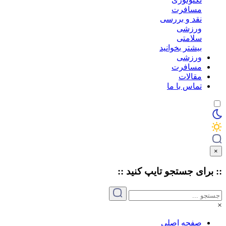
مسافرت
نقد و بررسی
ورزشی
سلامتی
بیشتر بخوانید
ورزشی
مسافرت
مقالات
تماس با ما
×
:: برای جستجو
تایپ
کنید ::
×
صفحه اصلی