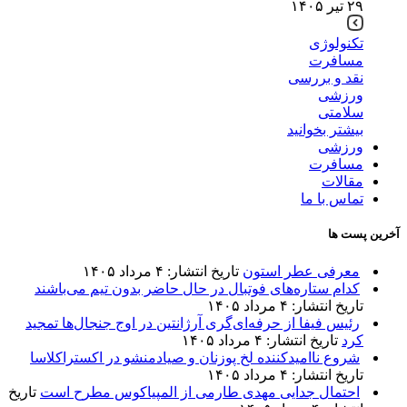
۲۹ تیر ۱۴۰۵
تکنولوژی
مسافرت
نقد و بررسی
ورزشی
سلامتی
بیشتر بخوانید
ورزشی
مسافرت
مقالات
تماس با ما
آخرین پست ها
معرفی عطر استون
تاریخ انتشار: ۴ مرداد ۱۴۰۵
کدام ستاره‌های فوتبال در حال حاضر بدون تیم می‌باشند
تاریخ انتشار: ۴ مرداد ۱۴۰۵
رئیس فیفا از حرفه‌ای‌گری آرژانتین در اوج جنجال‌ها تمجید
کرد
تاریخ انتشار: ۴ مرداد ۱۴۰۵
شروع ناامیدکننده لخ پوزنان و صیادمنشو در اکستراکلاسا
تاریخ انتشار: ۴ مرداد ۱۴۰۵
احتمال جدایی مهدی طارمی از المپیاکوس مطرح است
تاریخ