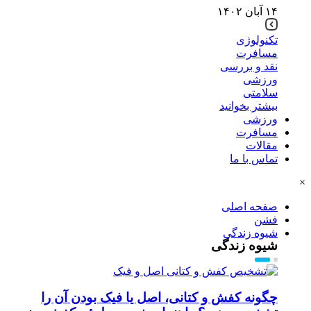
۱۴ آبان ۱۴۰۲
تکنولوژی
مسافرت
نقد و بررسی
ورزشی
سلامتی
بیشتر بخوانید
ورزشی
مسافرت
مقالات
تماس با ما
×
صفحه اصلی
فشن
شیوه زندگی
شیوه زندگی
چگونه کفش و کتانی، اصل یا فیک بودن آن را