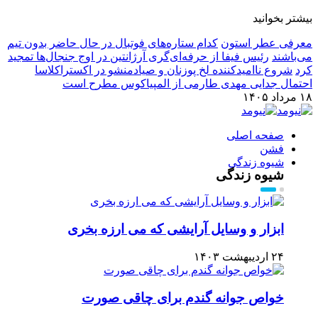
بیشتر بخوانید
معرفی عطر استون
کدام ستاره‌های فوتبال در حال حاضر بدون تیم
می‌باشند
رئیس فیفا از حرفه‌ای‌گری آرژانتین در اوج جنجال‌ها تمجید
کرد
شروع ناامیدکننده لخ پوزنان و صیادمنشو در اکستراکلاسا
احتمال جدایی مهدی طارمی از المپیاکوس مطرح است
۱۸ مرداد ۱۴۰۵
صفحه اصلی
فشن
شیوه زندگی
شیوه زندگی
ابزار و وسایل آرایشی که می ارزه بخری
۲۴ اردیبهشت ۱۴۰۳
خواص جوانه گندم برای چاقی صورت