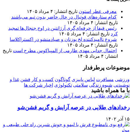
معرفی عطر استون
تاریخ انتشار: ۴ مرداد ۱۴۰۵
کدام ستاره‌های فوتبال در حال حاضر بدون تیم می‌باشند
تاریخ انتشار: ۴ مرداد ۱۴۰۵
رئیس فیفا از حرفه‌ای‌گری آرژانتین در اوج جنجال‌ها تمجید
کرد
تاریخ انتشار: ۴ مرداد ۱۴۰۵
شروع ناامیدکننده لخ پوزنان و صیادمنشو در اکستراکلاسا
تاریخ انتشار: ۴ مرداد ۱۴۰۵
احتمال جدایی مهدی طارمی از المپیاکوس مطرح است
تاریخ
انتشار: ۴ مرداد ۱۴۰۵
موضوعات پرطرفدار
ورزشی
مسافرت
لباس پاییزی
گوناگون
کسب و کار
فشن
غذا و
نوشیدنی
شیوه زندگی
سلامتی
تکنولوژی
اخبار شرکت ها
با ما همراه باشید
رخدادهای طلایی در عرصه آرایش و گریم فشن‌شو
۱۵ آذر ۱۴۰۲