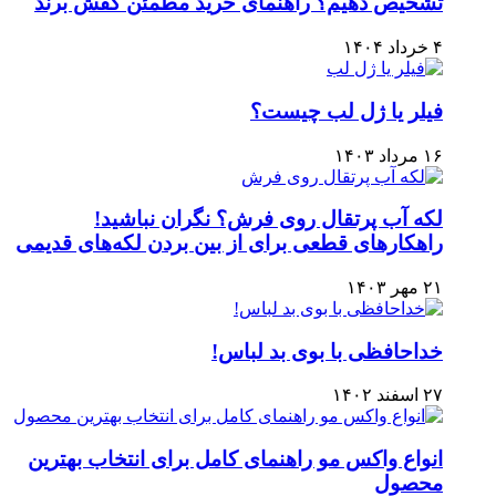
تشخیص دهیم؟ راهنمای خرید مطمئن کفش برند
۴ خرداد ۱۴۰۴
فیلر یا ژل لب چیست؟
۱۶ مرداد ۱۴۰۳
لکه آب پرتقال روی فرش؟ نگران نباشید!
راهکارهای قطعی برای از بین بردن لکه‌های قدیمی
۲۱ مهر ۱۴۰۳
خداحافظی با بوی بد لباس!
۲۷ اسفند ۱۴۰۲
انواع واکس مو راهنمای کامل برای انتخاب بهترین
محصول