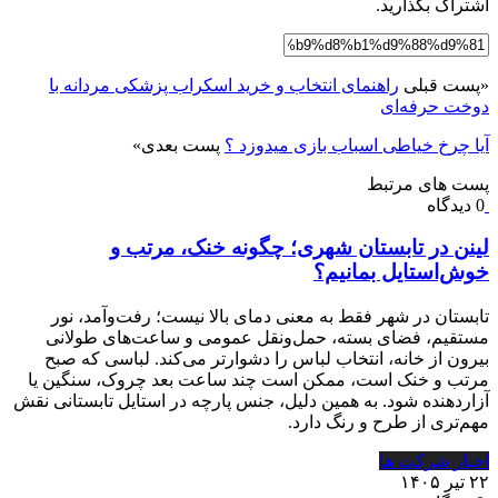
اشتراک بگذارید.
«
پست قبلی
راهنمای انتخاب و خرید اسکراب پزشکی مردانه با
دوخت حرفه‌ای
آیا چرخ خیاطی اسباب بازی میدوزد ؟
پست بعدی
»
پست های مرتبط
0 دیدگاه
لینن در تابستان شهری؛ چگونه خنک، مرتب و
خوش‌استایل بمانیم؟
تابستان در شهر فقط به معنی دمای بالا نیست؛ رفت‌وآمد، نور
مستقیم، فضای بسته، حمل‌ونقل عمومی و ساعت‌های طولانی
بیرون از خانه، انتخاب لباس را دشوارتر می‌کند. لباسی که صبح
مرتب و خنک است، ممکن است چند ساعت بعد چروک، سنگین یا
آزاردهنده شود. به همین دلیل، جنس پارچه در استایل تابستانی نقش
مهم‌تری از طرح و رنگ دارد.
اخبار شرکت ها
۲۲ تیر ۱۴۰۵