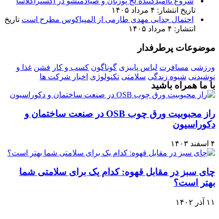
شروع ناامیدکننده لخ پوزنان و صیادمنشو در اکستراکلاسا
تاریخ انتشار: ۴ مرداد ۱۴۰۵
احتمال جدایی مهدی طارمی از المپیاکوس مطرح است
تاریخ
انتشار: ۴ مرداد ۱۴۰۵
موضوعات پرطرفدار
ورزشی
مسافرت
لباس پاییزی
گوناگون
کسب و کار
فشن
غذا و
نوشیدنی
شیوه زندگی
سلامتی
تکنولوژی
اخبار شرکت ها
با ما همراه باشید
راز محبوبیت ورق چوب OSB در صنعت ساختمان و
دکوراسیون
۴ اسفند ۱۴۰۳
چای سبز در مقابل قهوه: کدام یک برای سلامتی شما
بهتر است؟
۱۱ آذر ۱۴۰۲