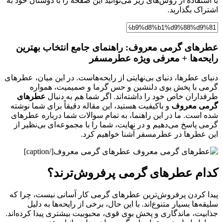
با استفاده از روش‌های زیر می‌توانید این صفحه را با دوستان خود به
اشتراک بگذارید.
عطرهای گرمی معروف: راهنمای جامع انتخاب بهترین
رایحه‌ها + معرفی ویژه عطرمسفر
دنیای عطرها، دنیای بی‌نهایتی از رایحه‌هاست. در این میان، عطرهای
گرمی با پخش بوی دلنشین و حس گرما و صمیمیت، همواره
طرفداران خاص خود را داشته‌اند. اگر شما هم به دنبال
عطرهای
گرمی معروف
و باکیفیت هستید، این مقاله دقیقاً برای شما نوشته
شده است. ما در این راهنما، به تمام سوالات شما درباره عطرهای
گرمی پاسخ می‌دهیم و در نهایت، شما را با مجموعه‌ای بی‌نظیر از
این عطرها در عطرمسفر آشنا خواهیم کرد.
عطرهای گرمی معروف[/caption]
کدام عطرهای گرمی پرفروش‌ترند؟
پیدا کردن پرفروش‌ترین عطرهای گرمی کار آسانی نیست، چرا که
سلیقه‌ها بسیار متنوع‌اند. با این حال، برخی از رایحه‌ها به دلیل
جذابیت، ماندگاری و پخش بوی قوی، محبوبیت بیشتری پیدا کرده‌اند.