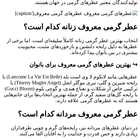
تولیدکنندگان معتبر عطرهای گرمی در جهان هستند.
عطرهای گرمی معروف[/caption]
عطر گرمی معروف زنانه کدام است؟
انتخاب بهترین عطر گرمی زنانه کاملاً سلیقه‌ای است، اما برخی از
عطرها به دلیل رایحه دلنشین و بازخوردهای مثبت، محبوبیت
بیشتری در بین بانوان پیدا کرده‌اند.
↪️ بهترین
عطرهای گرمی معروف
برای بانوان
عطرهایی مانند لانکوم لا وی است بله (Lancome La Vie Est Belle) با
رایحه شیرین و گلی، تیری موگلر انجل (Thierry Mugler Angel) با
ترکیبی خاص از شکلات و نعناع هندی، و گوچی بلوم (Gucci Bloom)
با رایحه گل‌های سفید گرم، از جمله بهترین انتخاب‌ها برای خانم‌هایی
هستند که به عطرهای گرمی علاقه دارند.
عطر گرمی معروف مردانه کدام است؟
در دنیای عطرهای مردانه نیز، رایحه‌های گرم و چوبی طرفداران
زیادی دارند و حس قدرت و جذابیت را به آقایان القا می‌کنند.