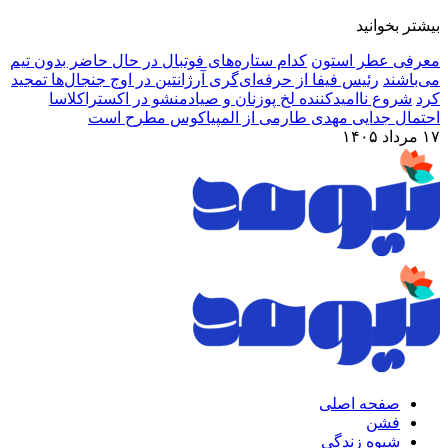
بیشتر بخوانید
معرفی عطر استون
کدام ستاره‌های فوتبال در حال حاضر بدون تیم
می‌باشند
رئیس فیفا از حرفه‌ای‌گری آرژانتین در اوج جنجال‌ها تمجید
کرد
شروع ناامیدکننده لخ پوزنان و صیادمنشو در اکستراکلاسا
احتمال جدایی مهدی طارمی از المپیاکوس مطرح است
۱۷ مرداد ۱۴۰۵
صفحه اصلی
فشن
شیوه زندگی