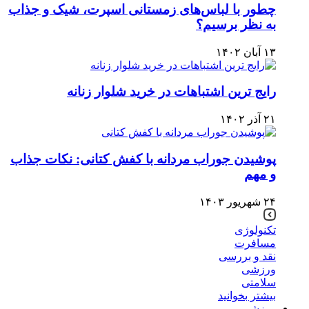
چطور با لباس‌های زمستانی اسپرت، شیک و جذاب
به نظر برسیم؟
۱۳ آبان ۱۴۰۲
رایج ترین اشتباهات در خرید شلوار زنانه
۲۱ آذر ۱۴۰۲
پوشیدن جوراب مردانه با کفش کتانی: نکات جذاب
و مهم
۲۴ شهریور ۱۴۰۳
تکنولوژی
مسافرت
نقد و بررسی
ورزشی
سلامتی
بیشتر بخوانید
ورزشی