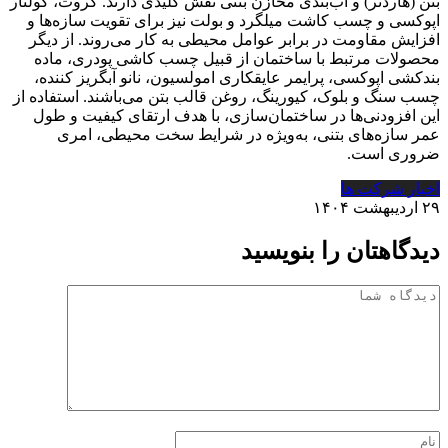
بتن (هاردنر) و آب‌بندی مخازن بتنی نقش کلیدی دارند. گروت، کولتار
اپوکسی و چسب کاشت میلگرد و بولت نیز برای تقویت سازه‌ها و
افزایش مقاومت در برابر عوامل محیطی به کار می‌روند. از دیگر
محصولات مرتبط با ساختمان از قبیل چسب کاشی پودری، ماده
بندکشی اپوکسی، پرایمر عایقکاری امولسیون، نانو آبگریز کننده،
چسب سنگ و بلوک، کیورینگ، روغن قالب بتن می‌باشند. استفاده از
این افزودنی‌ها در ساختمان‌سازی، با هدف ارتقای کیفیت و طول
عمر سازه‌های بتنی، به‌ویژه در شرایط سخت محیطی، امری
ضروری است.
اخبار شرکت ها
۲۹ اردیبهشت ۱۴۰۴
دیدگاهتان را بنویسید