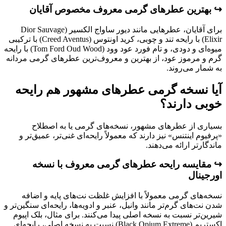
↪️ بهترین عطرهای گرمی معروف مخصوص آقایان
برای آقایان، عطرهایی مانند دیور ساواج الکسیر (Dior Sauvage
Elixir) با رایحه تند و چوبی، کرید اونتوس (Creed Aventus) با ترکیبی
میوه‌ای و دودی، و تام فورد عود وود (Tom Ford Oud Wood) با رایحه
گرم و مرموز عود، از بهترین و معروف‌ترین عطرهای گرمی مردانه
به شمار می‌روند.
آیا نسخه گرمی عطرهای مشهور هم رایحه
خوبی دارند؟
بسیاری از عطرهای مشهور، نسخه‌های گرمی یا به اصطلاح
«پرفیوم اینتنس» نیز دارند که معمولاً رایحه‌ای غنی‌تر، عمیق‌تر و
ماندگارتر ارائه می‌دهند.
↪️ مقایسه رایحه عطرهای گرمی معروف با نسخه
اورجینال
نسخه‌های گرمی معمولاً با افزایش غلظت نت‌های پایه و اضافه
شدن نت‌های گرم‌تر مانند وانیل، عنبر و ادویه‌ها، رایحه‌ای سنگین‌تر و
شیرین‌تر نسبت به نسخه اصلی پیدا می‌کنند. برای مثال، بلک اپیوم
اکستریم (Black Opium Extreme) نسبت به نسخه اصلی، رایحه‌ای