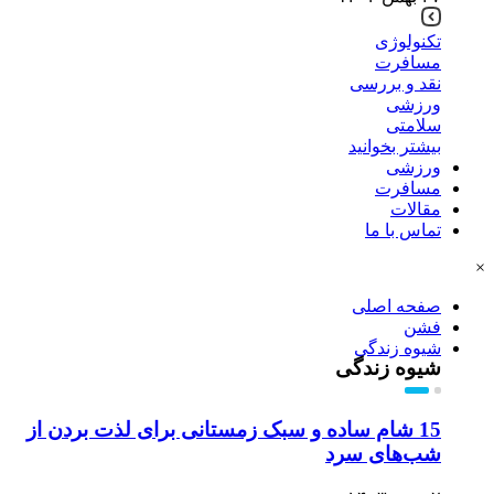
تکنولوژی
مسافرت
نقد و بررسی
ورزشی
سلامتی
بیشتر بخوانید
ورزشی
مسافرت
مقالات
تماس با ما
×
صفحه اصلی
فشن
شیوه زندگی
شیوه زندگی
15 شام ساده و سبک زمستانی برای لذت بردن از
شب‌های سرد