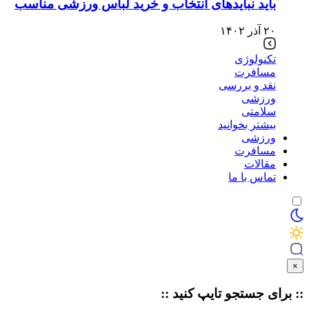
باید نبایدهای انتخاب و خرید لباس ورزشی مناسب
۲۰ آذر ۱۴۰۲
تکنولوژی
مسافرت
نقد و بررسی
ورزشی
سلامتی
بیشتر بخوانید
ورزشی
مسافرت
مقالات
تماس با ما
×
:: برای جستجو
تایپ
کنید ::