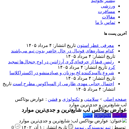
بیشتر بخوانید
ورزشی
مسافرت
مقالات
تماس با ما
آخرین پست ها
معرفی عطر استون
تاریخ انتشار: ۴ مرداد ۱۴۰۵
کدام ستاره‌های فوتبال در حال حاضر بدون تیم می‌باشند
تاریخ انتشار: ۴ مرداد ۱۴۰۵
رئیس فیفا از حرفه‌ای‌گری آرژانتین در اوج جنجال‌ها تمجید
کرد
تاریخ انتشار: ۴ مرداد ۱۴۰۵
شروع ناامیدکننده لخ پوزنان و صیادمنشو در اکستراکلاسا
تاریخ انتشار: ۴ مرداد ۱۴۰۵
احتمال جدایی مهدی طارمی از المپیاکوس مطرح است
تاریخ
انتشار: ۴ مرداد ۱۴۰۵
صفحه اصلی
>
سلامتی
و
تکنولوژی
و
فشن
:
عوارض بوتاکس
لب شایع‌ترین و جدی‌ترین موارد
عوارض بوتاکس لب شایع‌ترین و جدی‌ترین موارد
سلامتی
تکنولوژی
فشن
توسط :
تیم نویسندگی نیومد
تاریخ انتشار : ۱ آذر ۱۴۰۲
0