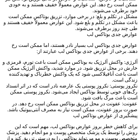
ممکن است رخ دهد. این عوارض معمولاً خفیف هستند و به خودی
خود برطرف می‌شوند.
مشکل در تکلم و بلع: در برخی موارد، تزریق بوتاکس ممکن است
باعث مشکل در تکلم و بلع شود. این عوارض معمولاً خفیف هستند و
طی چند روز برطرف می‌شوند.
عوارض جدی بوتاکس لب
عوارض جدی بوتاکس لب بسیار نادر هستند، اما ممکن است رخ
دهند. برخی از عوارض جدی بوتاکس لب عبارتند از:
آلرژی: واکنش آلرژیک به بوتاکس ممکن است باعث تورم، قرمزی و
خارش در محل تزریق شود. در موارد شدید، واکنش آلرژیک ممکن
است باعث آنافیلاکسی شود که یک واکنش خطرناک و تهدیدکننده
زندگی است.
نکروز پوستی: نکروز پوستی یک عارضه نادر است که در اثر انسداد
رگ‌های خونی توسط بوتاکس ایجاد می‌شود. نکروز پوستی ممکن
است باعث مرگ بافت شود.
عفونت: عفونت در محل تزریق بوتاکس ممکن است رخ دهد. در
صورت بروز عفونت، ممکن است نیاز به مصرف آنتی‌بیوتیک باشد.
پیشگیری از عوارض بوتاکس لب
برای کاهش خطر بروز عوارض بوتاکس لب، مهم است که این
روش را توسط یک پزشک متخصص پوست و مو انجام دهید. پزشک
متخصص پوست و مو می‌تواند بوتاکس را به درستی تزریق کند و از