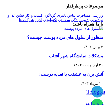
موضوعات پرطرفدار
ورزشی
مسافرت
لباس پاییزی
گوناگون
کسب و کار
فشن
غذا و
نوشیدنی
شیوه زندگی
سلامتی
تکنولوژی
اخبار شرکت ها
با ما همراه باشید
منظور از سلول های مرده پوست چیست؟
۳ بهمن ۱۴۰۲
مشکلات نمایشگاه شهر آفتاب
۲۱ اردیبهشت ۱۴۰۴
آتش بزن به عشقت با تغذیه درست!
۱۰ مرداد ۱۴۰۳
Telegr
Whatsa