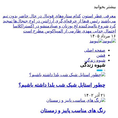
بیشتر بخوانید
معرفی عطر استون
کدام ستاره‌های فوتبال در حال حاضر بدون تیم
می‌باشند
رئیس فیفا از حرفه‌ای‌گری آرژانتین در اوج جنجال‌ها تمجید
کرد
شروع ناامیدکننده لخ پوزنان و صیادمنشو در اکستراکلاسا
احتمال جدایی مهدی طارمی از المپیاکوس مطرح است
۱۶ مرداد ۱۴۰۵
صفحه اصلی
فشن
شیوه زندگی
شیوه زندگی
چطور استایل شیک شب یلدا داشته باشیم؟
۲۱ آذر ۱۴۰۲
رنگ های مناسب پاییز و زمستان