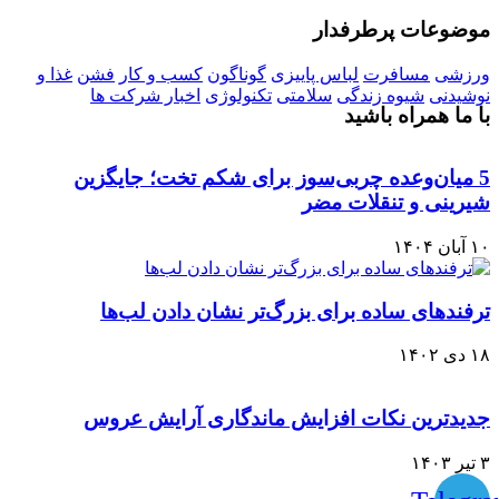
موضوعات پرطرفدار
ورزشی
مسافرت
لباس پاییزی
گوناگون
کسب و کار
فشن
غذا و
نوشیدنی
شیوه زندگی
سلامتی
تکنولوژی
اخبار شرکت ها
با ما همراه باشید
5 میان‌وعده چربی‌سوز برای شکم تخت؛ جایگزین
شیرینی و تنقلات مضر
۱۰ آبان ۱۴۰۴
ترفندهای ساده برای بزرگ‌تر نشان دادن لب‌ها
۱۸ دی ۱۴۰۲
جدیدترین نکات افزایش ماندگاری آرایش عروس
۳ تیر ۱۴۰۳