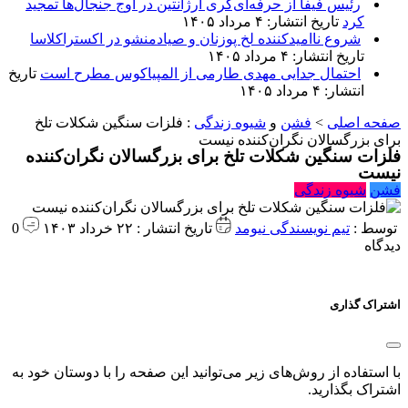
رئیس فیفا از حرفه‌ای‌گری آرژانتین در اوج جنجال‌ها تمجید
کرد
تاریخ انتشار: ۴ مرداد ۱۴۰۵
شروع ناامیدکننده لخ پوزنان و صیادمنشو در اکستراکلاسا
تاریخ انتشار: ۴ مرداد ۱۴۰۵
احتمال جدایی مهدی طارمی از المپیاکوس مطرح است
تاریخ
انتشار: ۴ مرداد ۱۴۰۵
صفحه اصلی
>
فشن
و
شیوه زندگی
:
فلزات سنگین شکلات تلخ
برای بزرگسالان نگران‌کننده نیست
فلزات سنگین شکلات تلخ برای بزرگسالان نگران‌کننده
نیست
فشن
شیوه زندگی
توسط :
تیم نویسندگی نیومد
تاریخ انتشار : ۲۲ خرداد ۱۴۰۳
0
دیدگاه
اشتراک گذاری
با استفاده از روش‌های زیر می‌توانید این صفحه را با دوستان خود به
اشتراک بگذارید.