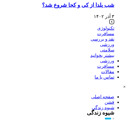
شب یلدا از کی و کجا شروع شد؟
۳ آذر ۱۴۰۲
تکنولوژی
مسافرت
نقد و بررسی
ورزشی
سلامتی
بیشتر بخوانید
ورزشی
مسافرت
مقالات
تماس با ما
×
صفحه اصلی
فشن
شیوه زندگی
شیوه زندگی