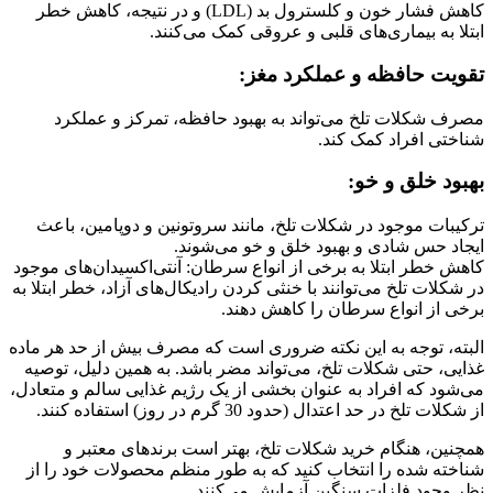
کاهش فشار خون و کلسترول بد (LDL) و در نتیجه، کاهش خطر
ابتلا به بیماری‌های قلبی و عروقی کمک می‌کنند.
تقویت حافظه و عملکرد مغز:
مصرف شکلات تلخ می‌تواند به بهبود حافظه، تمرکز و عملکرد
شناختی افراد کمک کند.
بهبود خلق و خو:
ترکیبات موجود در شکلات تلخ، مانند سروتونین و دوپامین، باعث
ایجاد حس شادی و بهبود خلق و خو می‌شوند.
کاهش خطر ابتلا به برخی از انواع سرطان: آنتی‌اکسیدان‌های موجود
در شکلات تلخ می‌توانند با خنثی کردن رادیکال‌های آزاد، خطر ابتلا به
برخی از انواع سرطان را کاهش دهند.
البته، توجه به این نکته ضروری است که مصرف بیش از حد هر ماده
غذایی، حتی شکلات تلخ، می‌تواند مضر باشد. به همین دلیل، توصیه
می‌شود که افراد به عنوان بخشی از یک رژیم غذایی سالم و متعادل،
از شکلات تلخ در حد اعتدال (حدود 30 گرم در روز) استفاده کنند.
همچنین، هنگام خرید شکلات تلخ، بهتر است برندهای معتبر و
شناخته شده را انتخاب کنید که به طور منظم محصولات خود را از
نظر وجود فلزات سنگین آزمایش می‌کنند.