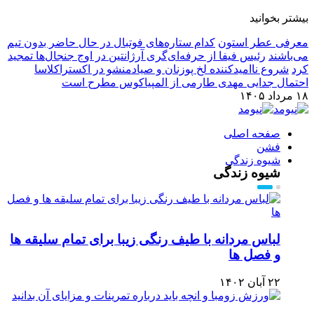
بیشتر بخوانید
معرفی عطر استون
کدام ستاره‌های فوتبال در حال حاضر بدون تیم
می‌باشند
رئیس فیفا از حرفه‌ای‌گری آرژانتین در اوج جنجال‌ها تمجید
کرد
شروع ناامیدکننده لخ پوزنان و صیادمنشو در اکستراکلاسا
احتمال جدایی مهدی طارمی از المپیاکوس مطرح است
۱۸ مرداد ۱۴۰۵
صفحه اصلی
فشن
شیوه زندگی
شیوه زندگی
لباس مردانه با طیف رنگی زیبا برای تمام سلیقه ها
و فصل ها
۲۲ آبان ۱۴۰۲