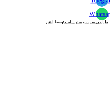
Telegr
Whatsa
طراحی سایت
و
سئو سایت
توسط
اینتن