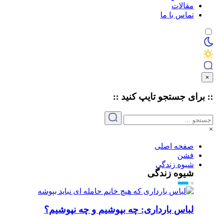
مقالات
تماس با ما
×
:: برای جستجو
تایپ
کنید ::
×
صفحه اصلی
فشن
شیوه زندگی
شیوه زندگی
لباس بارداری: چه بپوشیم و چه نپوشیم؟