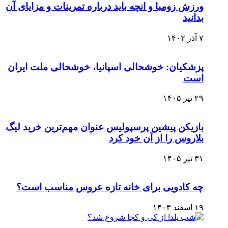
ورزش زومبا و انچه باید درباره تمرینات و مزایای آن
بدانید
۷ آذر ۱۴۰۲
پزشکیان: خوشحالی اسپانیا، خوشحالی ملت ایران
است
۲۹ تیر ۱۴۰۵
بازیکن پیشین پرسپولیس عنوان مهم‌ترین خرید لیگ
بلاروس را از آن خود کرد
۳۱ تیر ۱۴۰۵
چه کادویی برای خانه تازه عروس مناسب است؟
۱۹ اسفند ۱۴۰۳