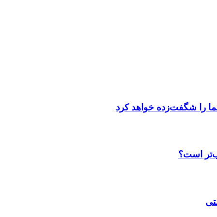
ما را شگفت‌زده خواهد کرد
ب‌تر است؟
تی