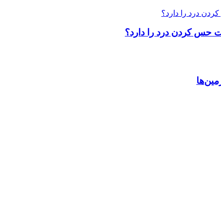
یت حس کردن درد را دارد؟
ین‌ها