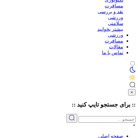
مسافرت
نقد و بررسی
ورزشی
سلامتی
بیشتر بخوانید
ورزشی
مسافرت
مقالات
تماس با ما
×
:: برای جستجو
تایپ
کنید ::
×
صفحه اصلی