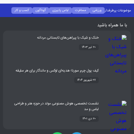
موضوعات پرطرفدار
ورزشی
مسافرت
لباس پاییزی
گوناگون
کسب و کار
فشن
غذا و نوشیدنی
شیوه زندگی
سلامتی
تکنولوژی
اخبار شرکت ها
با ما همراه باشید
خنک و شیک با پیراهن‌های تابستانی مردانه
۲۰ تیر ۱۴۰۳
کیف پول چرم سورنا؛ هدیه‌ای لوکس و ماندگار برای هر سلیقه
۲۷ شهریور ۱۴۰۴
نشست تخصصی هوش مصنوعی مولد در حوزه هنر و طراحی
لباس و مد
۲۰ دی ۱۴۰۱