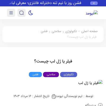
فشن روز با نیم تنه دخترانه فانتزی؛ معرفی لباس زیر ز
صفحه اصلی
>
تکنولوژی
و
سلامتی
و
فشن
:
فیلر یا ژل لب چیست؟
فیلر یا ژل لب چیست؟
تکنولوژی
سلامتی
فشن
توسط :
تیم نویسندگی نیومد
تاریخ انتشار : ۱۶ مرداد ۱۴۰۳
0 دیدگاه