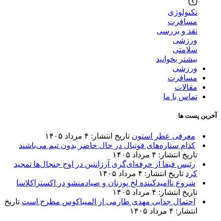
تکنولوژی
مسافرت
نقد و بررسی
ورزشی
سلامتی
بیشتر بخوانید
ورزشی
مسافرت
مقالات
تماس با ما
آخرین پست ها
معرفی عطر استون
تاریخ انتشار: ۴ مرداد ۱۴۰۵
کدام ستاره‌های فوتبال در حال حاضر بدون تیم می‌باشند
تاریخ انتشار: ۴ مرداد ۱۴۰۵
رئیس فیفا از حرفه‌ای‌گری آرژانتین در اوج جنجال‌ها تمجید
کرد
تاریخ انتشار: ۴ مرداد ۱۴۰۵
شروع ناامیدکننده لخ پوزنان و صیادمنشو در اکستراکلاسا
تاریخ انتشار: ۴ مرداد ۱۴۰۵
احتمال جدایی مهدی طارمی از المپیاکوس مطرح است
تاریخ
انتشار: ۴ مرداد ۱۴۰۵