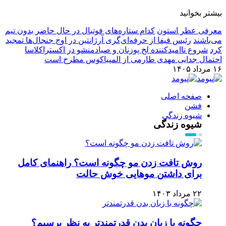
بیشتر بخوانید
معرفی عطر استون
کدام ستاره‌های فوتبال در حال حاضر بدون تیم
می‌باشند
رئیس فیفا از حرفه‌ای‌گری آرژانتین در اوج جنجال‌ها تمجید
کرد
شروع ناامیدکننده لخ پوزنان و صیادمنشو در اکستراکلاسا
احتمال جدایی مهدی طارمی از المپیاکوس مطرح است
۱۶ مرداد ۱۴۰۵
صفحه اصلی
فشن
شیوه زندگی
شیوه زندگی
روش تافت زدن مو چگونه است؟ راهنمای کامل
برای داشتن موهایی خوش حالت
۲۲ مرداد ۱۴۰۳
چگونه با زبان بدن قدرتمندتر به نظر برسیم؟