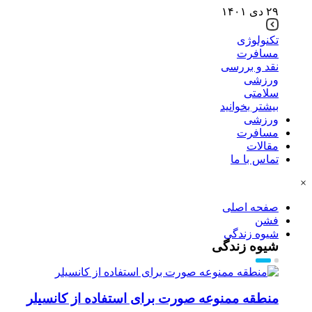
۲۹ دی ۱۴۰۱
تکنولوژی
مسافرت
نقد و بررسی
ورزشی
سلامتی
بیشتر بخوانید
ورزشی
مسافرت
مقالات
تماس با ما
×
صفحه اصلی
فشن
شیوه زندگی
شیوه زندگی
منطقه ممنوعه صورت برای استفاده از کانسیلر