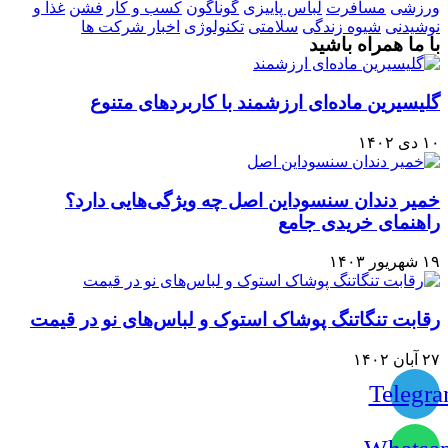
ورزشی
مسافرت
لباس پاییزی
گوناگون
کسب و کار
فشن
غذا و
نوشیدنی
شیوه زندگی
سلامتی
تکنولوژی
اخبار شرکت ها
با ما همراه باشید
گلیسیرین ماده‌ای ارزشمند با کاربردهای متنوع
۱۰ دی ۱۴۰۲
خمیر دندان سنسوداین اصل چه ویژگی‌هایی دارد؟
راهنمای خریدی جامع
۱۹ شهریور ۱۴۰۳
رقابت تنگاتنگ پوشاک استوک و لباس‌های نو در قیمت
۲۷ آبان ۱۴۰۲
Telegr