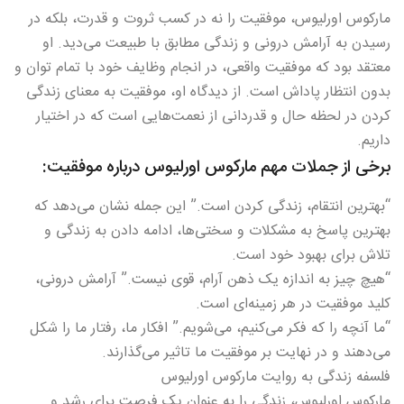
مارکوس اورلیوس، موفقیت را نه در کسب ثروت و قدرت، بلکه در
رسیدن به آرامش درونی و زندگی مطابق با طبیعت می‌دید. او
معتقد بود که موفقیت واقعی، در انجام وظایف خود با تمام توان و
بدون انتظار پاداش است. از دیدگاه او، موفقیت به معنای زندگی
کردن در لحظه حال و قدردانی از نعمت‌هایی است که در اختیار
داریم.
برخی از جملات مهم مارکوس اورلیوس درباره موفقیت:
“بهترین انتقام، زندگی کردن است.” این جمله نشان می‌دهد که
بهترین پاسخ به مشکلات و سختی‌ها، ادامه دادن به زندگی و
تلاش برای بهبود خود است.
“هیچ چیز به اندازه یک ذهن آرام، قوی نیست.” آرامش درونی،
کلید موفقیت در هر زمینه‌ای است.
“ما آنچه را که فکر می‌کنیم، می‌شویم.” افکار ما، رفتار ما را شکل
می‌دهند و در نهایت بر موفقیت ما تاثیر می‌گذارند.
فلسفه زندگی به روایت مارکوس اورلیوس
مارکوس اورلیوس، زندگی را به عنوان یک فرصت برای رشد و