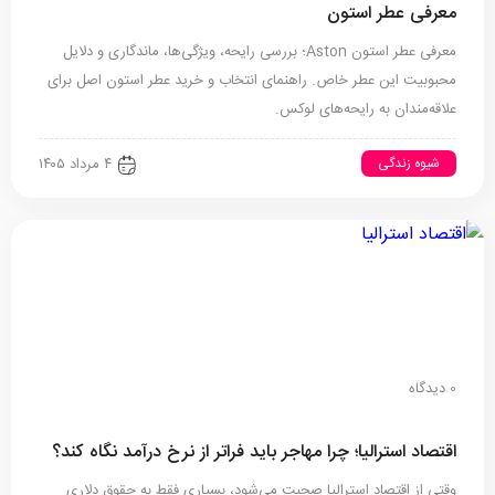
معرفی عطر استون
معرفی عطر استون Aston؛ بررسی رایحه، ویژگی‌ها، ماندگاری و دلایل
محبوبیت این عطر خاص. راهنمای انتخاب و خرید عطر استون اصل برای
علاقه‌مندان به رایحه‌های لوکس.
شیوه زندگی
۴ مرداد ۱۴۰۵
0 دیدگاه
اقتصاد استرالیا⁠؛ چرا مهاجر باید فراتر از نرخ درآمد نگاه کند⁠؟‏
وقتی از اقتصاد استرالیا صحبت می‌شود⁠، بسیاری فقط به حقوق دلاری