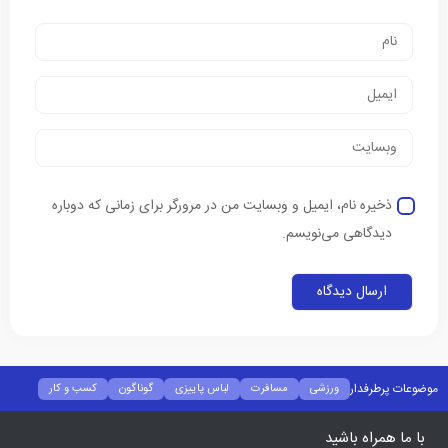
ذخیره نام، ایمیل و وبسایت من در مرورگر برای زمانی که دوباره
دیدگاهی می‌نویسم.
موضوعات پرطرفدار
ورزشی
مسافرت
لباس پاییزی
گوناگون
کسب و کار
فشن
غذا و نوشیدنی
شیوه زندگی
سلامتی
تکنولوژی
اخبار شرکت ها
با ما همراه باشید