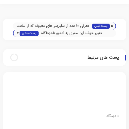
«
معرفی 10 عدد از سلبریتی‌های معروف که از ساعت
پست قبلی
»
کاسیو استفاده میکنند!
تعبیر خواب ابر: سفری به اعماق ناخودآگاه
پست بعدی
پست های مرتبط
0 دیدگاه