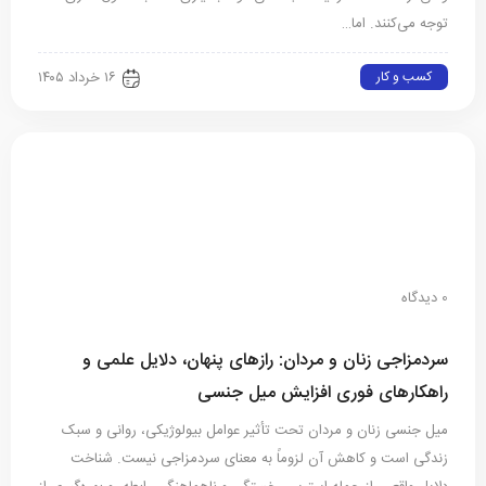
توجه می‌کنند⁠.‏ اما…
کسب و کار
۱۶ خرداد ۱۴۰۵
0 دیدگاه
سردمزاجی زنان و مردان: رازهای پنهان، دلایل علمی و
راهکارهای فوری افزایش میل جنسی
میل جنسی زنان و مردان تحت تأثیر عوامل بیولوژیکی، روانی و سبک
زندگی است و کاهش آن لزوماً به معنای سردمزاجی نیست. شناخت