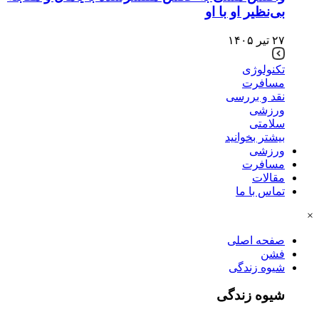
بی‌نظیر او با او
۲۷ تیر ۱۴۰۵
تکنولوژی
مسافرت
نقد و بررسی
ورزشی
سلامتی
بیشتر بخوانید
ورزشی
مسافرت
مقالات
تماس با ما
×
صفحه اصلی
فشن
شیوه زندگی
شیوه زندگی