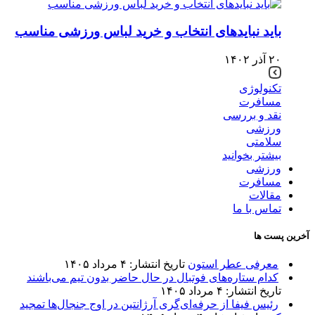
باید نبایدهای انتخاب و خرید لباس ورزشی مناسب
۲۰ آذر ۱۴۰۲
تکنولوژی
مسافرت
نقد و بررسی
ورزشی
سلامتی
بیشتر بخوانید
ورزشی
مسافرت
مقالات
تماس با ما
آخرین پست ها
معرفی عطر استون
تاریخ انتشار: ۴ مرداد ۱۴۰۵
کدام ستاره‌های فوتبال در حال حاضر بدون تیم می‌باشند
تاریخ انتشار: ۴ مرداد ۱۴۰۵
رئیس فیفا از حرفه‌ای‌گری آرژانتین در اوج جنجال‌ها تمجید