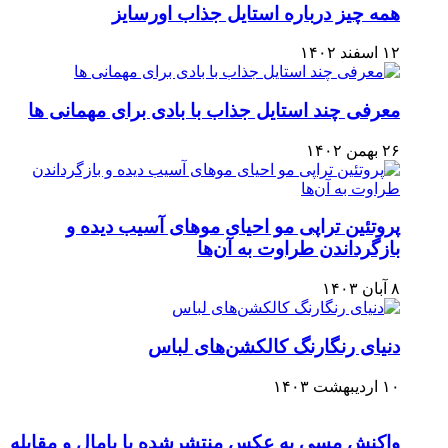
همه چیز درباره استایل جذاب اورسایز
۱۲ اسفند ۱۴۰۲
معرفی چند استایل جذاب با بادی برای مهمانی ها
۲۶ بهمن ۱۴۰۲
پروتئین تراپی مو احیای موهای آسیب دیده و
بازگرداندن طراوت به آن‌ها
۸ آبان ۱۴۰۳
دنیای رنگارنگ کالکشن‌های لباس
۱۰ اردیبهشت ۱۴۰۳
واکنش مسی به عکس منتشرشده با یامال و مقابله