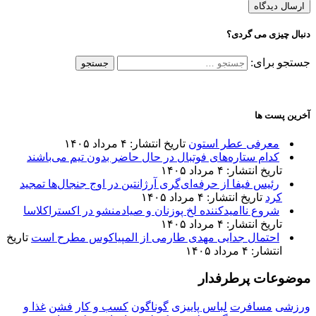
دنبال چیزی می گردی؟
جستجو برای:
آخرین پست ها
معرفی عطر استون
تاریخ انتشار: ۴ مرداد ۱۴۰۵
کدام ستاره‌های فوتبال در حال حاضر بدون تیم می‌باشند
تاریخ انتشار: ۴ مرداد ۱۴۰۵
رئیس فیفا از حرفه‌ای‌گری آرژانتین در اوج جنجال‌ها تمجید
کرد
تاریخ انتشار: ۴ مرداد ۱۴۰۵
شروع ناامیدکننده لخ پوزنان و صیادمنشو در اکستراکلاسا
تاریخ انتشار: ۴ مرداد ۱۴۰۵
احتمال جدایی مهدی طارمی از المپیاکوس مطرح است
تاریخ
انتشار: ۴ مرداد ۱۴۰۵
موضوعات پرطرفدار
ورزشی
مسافرت
لباس پاییزی
گوناگون
کسب و کار
فشن
غذا و