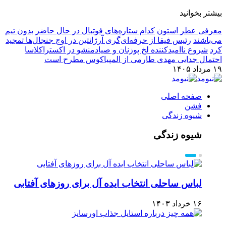
بیشتر بخوانید
معرفی عطر استون
کدام ستاره‌های فوتبال در حال حاضر بدون تیم
می‌باشند
رئیس فیفا از حرفه‌ای‌گری آرژانتین در اوج جنجال‌ها تمجید
کرد
شروع ناامیدکننده لخ پوزنان و صیادمنشو در اکستراکلاسا
احتمال جدایی مهدی طارمی از المپیاکوس مطرح است
۱۹ مرداد ۱۴۰۵
صفحه اصلی
فشن
شیوه زندگی
شیوه زندگی
لباس ساحلی انتخاب ایده آل برای روزهای آفتابی
۱۶ خرداد ۱۴۰۳