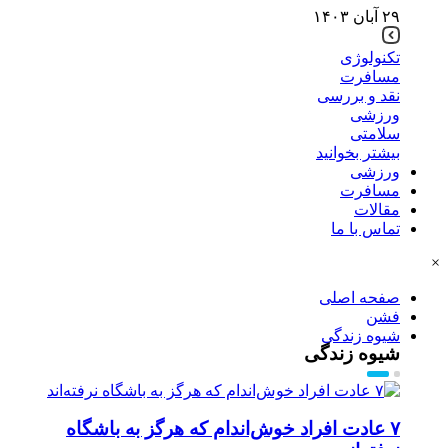
۲۹ آبان ۱۴۰۳
تکنولوژی
مسافرت
نقد و بررسی
ورزشی
سلامتی
بیشتر بخوانید
ورزشی
مسافرت
مقالات
تماس با ما
×
صفحه اصلی
فشن
شیوه زندگی
شیوه زندگی
۷ عادت افراد خوش‌اندام که هرگز به باشگاه