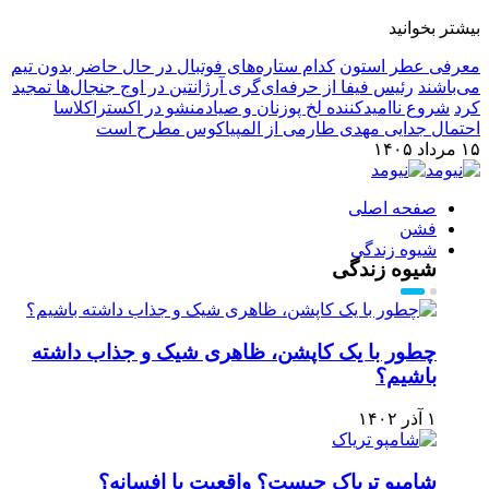
بیشتر بخوانید
معرفی عطر استون
کدام ستاره‌های فوتبال در حال حاضر بدون تیم
می‌باشند
رئیس فیفا از حرفه‌ای‌گری آرژانتین در اوج جنجال‌ها تمجید
کرد
شروع ناامیدکننده لخ پوزنان و صیادمنشو در اکستراکلاسا
احتمال جدایی مهدی طارمی از المپیاکوس مطرح است
۱۵ مرداد ۱۴۰۵
صفحه اصلی
فشن
شیوه زندگی
شیوه زندگی
چطور با یک کاپشن، ظاهری شیک و جذاب داشته
باشیم؟
۱ آذر ۱۴۰۲
شامپو تریاک چیست؟ واقعیت یا افسانه؟