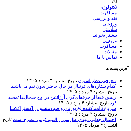
تکنولوژی
مسافرت
نقد و بررسی
ورزشی
سلامتی
بیشتر بخوانید
ورزشی
مسافرت
مقالات
تماس با ما
آخرین پست ها
معرفی عطر استون
تاریخ انتشار: ۴ مرداد ۱۴۰۵
کدام ستاره‌های فوتبال در حال حاضر بدون تیم می‌باشند
تاریخ انتشار: ۴ مرداد ۱۴۰۵
رئیس فیفا از حرفه‌ای‌گری آرژانتین در اوج جنجال‌ها تمجید
کرد
تاریخ انتشار: ۴ مرداد ۱۴۰۵
شروع ناامیدکننده لخ پوزنان و صیادمنشو در اکستراکلاسا
تاریخ انتشار: ۴ مرداد ۱۴۰۵
احتمال جدایی مهدی طارمی از المپیاکوس مطرح است
تاریخ
انتشار: ۴ مرداد ۱۴۰۵