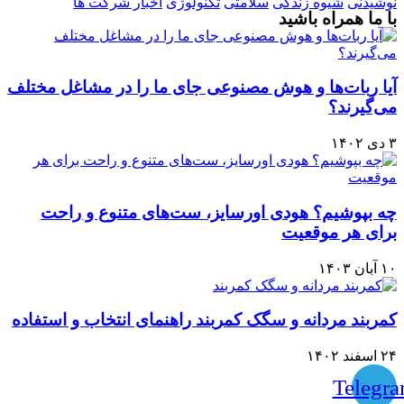
نوشیدنی
شیوه زندگی
سلامتی
تکنولوژی
اخبار شرکت ها
با ما همراه باشید
آیا ربات‌ها و هوش مصنوعی جای ما را در مشاغل مختلف
می‌گیرند؟
۳ دی ۱۴۰۲
چه بپوشیم؟ هودی اورسایز، ست‌های متنوع و راحت
برای هر موقعیت
۱۰ آبان ۱۴۰۳
کمربند مردانه و سگک کمربند راهنمای انتخاب و استفاده
۲۴ اسفند ۱۴۰۲
Telegr