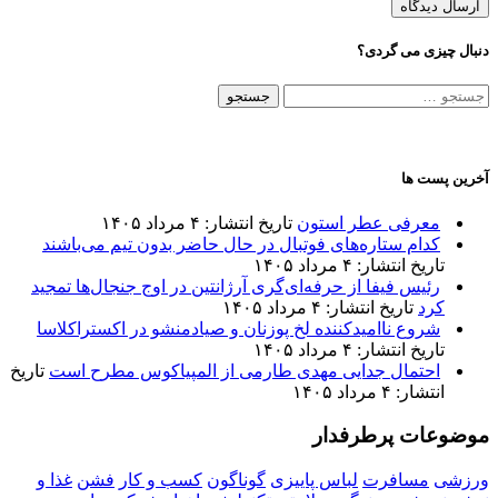
دنبال چیزی می گردی؟
جستجو
برای:
آخرین پست ها
معرفی عطر استون
تاریخ انتشار: ۴ مرداد ۱۴۰۵
کدام ستاره‌های فوتبال در حال حاضر بدون تیم می‌باشند
تاریخ انتشار: ۴ مرداد ۱۴۰۵
رئیس فیفا از حرفه‌ای‌گری آرژانتین در اوج جنجال‌ها تمجید
کرد
تاریخ انتشار: ۴ مرداد ۱۴۰۵
شروع ناامیدکننده لخ پوزنان و صیادمنشو در اکستراکلاسا
تاریخ انتشار: ۴ مرداد ۱۴۰۵
احتمال جدایی مهدی طارمی از المپیاکوس مطرح است
تاریخ
انتشار: ۴ مرداد ۱۴۰۵
موضوعات پرطرفدار
ورزشی
مسافرت
لباس پاییزی
گوناگون
کسب و کار
فشن
غذا و