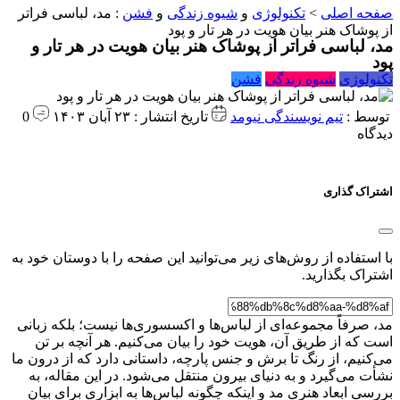
صفحه اصلی
>
تکنولوژی
و
شیوه زندگی
و
فشن
:
مد، لباسی فراتر
از پوشاک هنر بیان هویت در هر تار و پود
مد، لباسی فراتر از پوشاک هنر بیان هویت در هر تار و
پود
تکنولوژی
شیوه زندگی
فشن
توسط :
تیم نویسندگی نیومد
تاریخ انتشار : ۲۳ آبان ۱۴۰۳
0
دیدگاه
اشتراک گذاری
با استفاده از روش‌های زیر می‌توانید این صفحه را با دوستان خود به
اشتراک بگذارید.
مد، صرفاً مجموعه‌ای از لباس‌ها و اکسسوری‌ها نیست؛ بلکه زبانی
است که از طریق آن، هویت خود را بیان می‌کنیم. هر آنچه بر تن
می‌کنیم، از رنگ تا برش و جنس پارچه، داستانی دارد که از درون ما
نشأت می‌گیرد و به دنیای بیرون منتقل می‌شود. در این مقاله، به
بررسی ابعاد هنری مد و اینکه چگونه لباس‌ها به ابزاری برای بیان