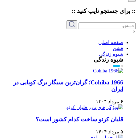
:: برای جستجو
تایپ
کنید ::
×
صفحه اصلی
فشن
شیوه زندگی
شیوه زندگی
Cohiba 1966؛ گران‌ترین سیگار برگ کوبایی در
ایران
۶ مرداد ۱۴۰۴
قلیان کرنو ساخت کدام کشور است؟
۵ مرداد ۱۴۰۴