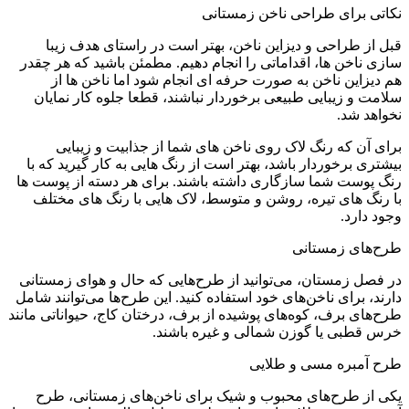
اتی برای طراحی ناخن زمستانی
ل از طراحی و دیزاین ناخن، بهتر است در راستای هدف زیبا
ی ناخن ها، اقداماتی را انجام دهیم. مطمئن باشید که هر چقدر
دیزاین ناخن به صورت حرفه ای انجام شود اما ناخن ها از
مت و زیبایی طبیعی برخوردار نباشند، قطعا جلوه کار نمایان
واهد شد.
ای آن که رنگ لاک روی ناخن های شما از جذابیت و زیبایی
تری برخوردار باشد، بهتر است از رنگ هایی به کار گیرید که با
گ پوست شما سازگاری داشته باشند. برای هر دسته از پوست ها
 رنگ های تیره، روشن و متوسط، لاک هایی با رنگ های مختلف
د دارد.
ح‌های زمستانی
 فصل زمستان، می‌توانید از طرح‌هایی که حال و هوای زمستانی
ند، برای ناخن‌های خود استفاده کنید. این طرح‌ها می‌توانند شامل
‌های برف، کوه‌های پوشیده از برف، درختان کاج، حیواناتی مانند
س قطبی یا گوزن شمالی و غیره باشند.
ح آمبره مسی و طلایی
ی از طرح‌های محبوب و شیک برای ناخن‌های زمستانی، طرح