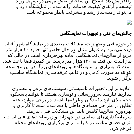
را افزایش داد. اصلاح این ساختار، نقش مهمی در تسهیل روند
توسعه و ارتقای کیفیت خدمات ارائه شده در نمایشگاه دارد و
می‌تواند زمینه‌ساز رشد و پیشرفت پایدار مجموعه باشد.
چالش‌های فنی و تجهیزات نمایشگاهی
در حوزه فنی و تجهیزات، مشکلات متعددی در نمایشگاه شهر آفتاب
دیده می‌شود. به عنوان مثال، در حال حاضر تنها حدود
۴۰
هزار متر
مربع از سالن‌های نمایشگاهی آماده بهره‌برداری است در حالی که
نیاز است این فضا به
۱۲۰
هزار متر برسد. این کمبود فضا باعث شده
است که بسیاری از نمایشگاه‌ها و رویدادهای بزرگ در این مجموعه
نتوانند به صورت کامل و در قالب غرفه سازی نمایشگاه مناسب
برگزار شوند.
علاوه بر این، تجهیزات تاسیساتی، سیستم‌های برقی و معماری
سالن‌ها نیازمند به‌روزرسانی و نوسازی هستند تا بتوانند پاسخگوی
حجم بالای بازدیدکنندگان و غرفه‌ها باشند. در برخی موارد، عدم
تطابق در طراحی فضاهای داخلی باعث شده است تا کاربری و
بهره‌وری سالن‌ها کاهش یابد. این مشکلات فنی، نیازمند
سرمایه‌گذاری‌های اساسی در تجهیزات و زیرساخت‌های فنی است تا
بتوان فضای مناسب و کارآمد برای برگزاری رویدادهای مختلف
فراهم کرد.