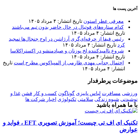
آخرین پست ها
معرفی عطر استون
تاریخ انتشار: ۴ مرداد ۱۴۰۵
کدام ستاره‌های فوتبال در حال حاضر بدون تیم می‌باشند
تاریخ انتشار: ۴ مرداد ۱۴۰۵
رئیس فیفا از حرفه‌ای‌گری آرژانتین در اوج جنجال‌ها تمجید
کرد
تاریخ انتشار: ۴ مرداد ۱۴۰۵
شروع ناامیدکننده لخ پوزنان و صیادمنشو در اکستراکلاسا
تاریخ انتشار: ۴ مرداد ۱۴۰۵
احتمال جدایی مهدی طارمی از المپیاکوس مطرح است
تاریخ
انتشار: ۴ مرداد ۱۴۰۵
موضوعات پرطرفدار
ورزشی
مسافرت
لباس پاییزی
گوناگون
کسب و کار
فشن
غذا و
نوشیدنی
شیوه زندگی
سلامتی
تکنولوژی
اخبار شرکت ها
با ما همراه باشید
تکنیک ای اف تی چیست؛ آموزش تصویری EFT ، فواید و
عوارض