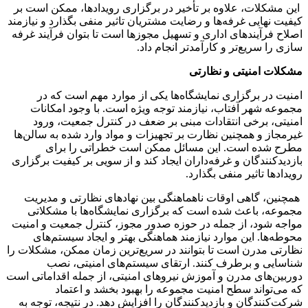
این مشکلات، علاوه بر تأخیر در برگزاری رویدادها، ممکن است بر
کیفیت نهایی غرفه‌ها و رضایت مشتریان تاثیر منفی بگذارد و نیازمند
اصلاح فرآیندهای اداری و تسهیل مجوزها است تا بتوان فرآیند غرفه
سازی را سریع‌تر و کارآمدتر انجام داد.
مشکلات امنیتی و نظارتی
امنیت در برگزاری نمایشگاه‌ها یکی از موارد مهم است که در
مجموعه شهر آفتاب، نیازمند توجه ویژه است. با وجود امکانات
امنیتی، برخی انتقادات مبنی بر ضعف در کنترل جمعیت، ورود
غیرمجاز و همچنین نظارت بر تجهیزات و مواد وارد شده به سالن‌ها
مطرح شده است. این مسائل ممکن است خطراتی را برای
بازدیدکنندگان و غرفه‌داران ایجاد کند و از سویی بر کیفیت برگزاری
رویدادها تاثیر منفی بگذارد.
همچنین، گاهی اوقات ناهماهنگی بین نهادهای نظارتی و مدیریت
مجموعه، باعث شده است که برگزاری نمایشگاه‌ها با مشکلاتی
مواجه شود، از جمله در حوزه صدور مجوز، کنترل جمعیت و امنیت
محوطه‌ها. این موارد نیازمند هماهنگی بهتر و ایجاد سیستم‌های
نظارتی مدرن است تا بتوانند در سریع‌ترین زمان ممکن، مشکلات را
شناسایی و برطرف کنند. ارتقای سیستم‌های امنیتی، نصب
دوربین‌های مدرن و آموزش نیروهای امنیتی، از جمله اقداماتی است
که می‌تواند سطح امنیت مجموعه را بهبود بخشد و اعتماد
شرکت‌کنندگان و بازدیدکنندگان را افزایش دهد. در نتیجه، توجه به