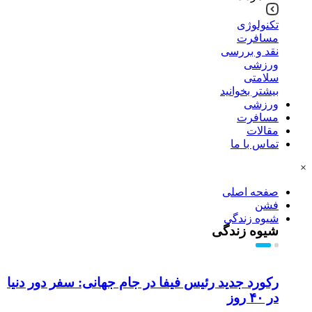
تکنولوژی
مسافرت
نقد و بررسی
ورزشی
سلامتی
بیشتر بخوانید
ورزشی
مسافرت
مقالات
تماس با ما
×
صفحه اصلی
فشن
شیوه زندگی
شیوه زندگی
رکورد جدید رئیس فیفا در جام جهانی: سفر دور دنیا
در ۴۰ روز