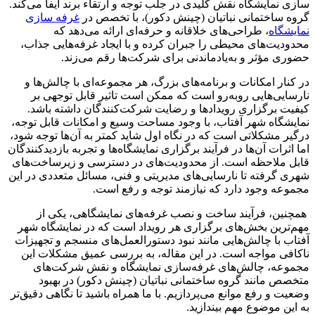
‌سازی نمایشگاه نقش کلیدی در جلب توجه و ارتقاء برند ایفا می‌کند.
گروه ساختمانی نباتیان (چینش دکور)، با تخصص در
غرفه‌
سازی
نمایشگاه
، طراحی‌های خلاقانه و حرفه‌ای ارائه می‌دهد که
محدودیت‌های محیطی را جبران کرده و با ایجاد غرفه‌هایی جذاب،
حضوری مؤثر و به‌یادماندنی برای شرکت‌ها رقم می‌زند.
در کنار امکانات و برنامه‌های بزرگ، هر مجموعه‌ای با چالش‌ها و
نارسایی‌هایی روبه‌رو است که ممکن است تاثیر قابل توجهی بر
کیفیت برگزاری رویدادها و رضایت شرکت‌کنندگان داشته باشد.
نمایشگاه شهر آفتاب، با وجود مساحت وسیع و امکانات قابل توجه،
درگیر مشکلاتی است که در نگاه اول شاید کمتر به آن‌ها توجه شود،
اما اثرات آن‌ها در فرآیند برگزاری نمایشگاه‌ها و تجربه بازدیدکنندگان
قابل ملاحظه است. از محدودیت‌های در دسترسی و زیرساخت‌های
شهری گرفته تا نارسایی‌های مدیریتی و فنی، مسائل متعددی در این
مجموعه وجود دارد که نیازمند توجه و رفع است.
همچنین، فرآیند ساخت و نصب غرفه‌های نمایشگاهی، یکی از
مهم‌ترین بخش‌های برگزاری هر رویداد است که در نمایشگاه شهر
آفتاب با چالش‌هایی مانند نبود دستورالعمل‌های منسجم و تجهیزات
ناکافی مواجه است. در این مقاله، به بررسی عمیق مشکلات این
مجموعه، چالش‌های غرفه‌سازی نمایشگاه و نقش شرکت‌های
متخصص مانند گروه ساختمانی نباتیان (چینش دکور) در بهبود
وضعیت و رفع موانع می‌پردازیم. با ما همراه باشید تا نگاهی دقیق‌تر
به این موضوع مهم بیندازید
.