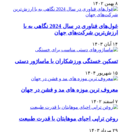
۸ بهمن ۱۴۰۲
غول‌های فناوری در سال 2024 نگاهی به با
ارزش‌ترین شرکت‌های جهان
۱۴ آبان ۱۴۰۳
تسکین خستگی ورزشکاران با ماساژور دستی
۱۵ شهریور ۱۴۰۴
معروف ترین موزه های مد و فشن در جهان
۷ اسفند ۱۴۰۲
روغن تراپی احیای موهایتان با قدرت طبیعت
۲۹ مرداد ۱۴۰۳