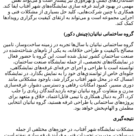
استانداردهای ایمنی و بهره‌وری نیز پیشتاز است و می‌تواند نقش
مهمی در بهبود فرآیند غرفه سازی نمایشگاه‌های شهر آفتاب ایفا کند.
همکاری با چنین شرکت‌هایی، کلید حل بسیاری از مشکلات فنی و
اجرایی مجموعه است و می‌تواند به ارتقای کیفیت برگزاری رویدادها
کمک کند.
گروه ساختمانی نباتیان(چینش دکور)
گروه ساختمانی نباتیان با سال‌ها تجربه در زمینه ساخت‌وساز، تامین
مصالح باکیفیت و طراحی خلاقانه، به یکی از نام‌های شناخته‌شده در
صنعت ساختمان کشور تبدیل شده است. این گروه با حضور فعال
در نمایشگاه‌های تخصصی، از جمله نمایشگاه صنعت ساختمان،
توانسته است با طراحی و اجرای حرفه‌ای غرفه‌های نمایشگاهی،
جلوه‌ای خاص از توانمندی‌های خود را به نمایش بگذارد. در نمایشگاه
امسال که در محل شهر آفتاب برگزار شد، باوجود مشکلاتی مانند
دوری مسیر، کمبود امکانات رفاهی و دسترسی دشوار، غرفه‌سازی
مدرن و متفاوت گروه نباتیان توجه بازدیدکنندگان زیادی را جلب
کرد. اگر به دنبال همکاری با تیمی قابل‌اعتماد، خلاق و متعهد برای
پروژه‌های ساختمانی یا طراحی غرفه هستید، گروه نباتیان انتخابی
مطمئن و الهام‌بخش خواهد بود.
نتیجه‌گیری
مشکلات نمایشگاه شهر آفتاب، در حوزه‌های مختلفی از جمله
زیرساخت، مدیریت، تجهیزات فنی و فرآیند غرفه سازی نهفته است.