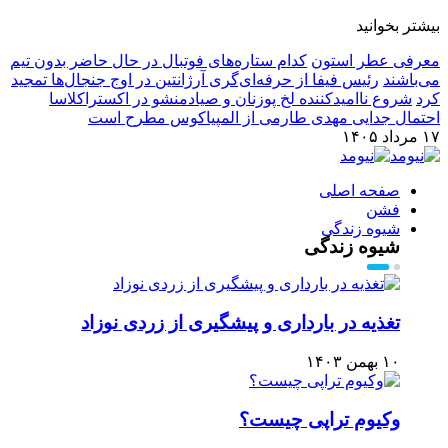
بیشتر بخوانید
معرفی عطر استون
کدام ستاره‌های فوتبال در حال حاضر بدون تیم
می‌باشند
رئیس فیفا از حرفه‌ای‌گری آرژانتین در اوج جنجال‌ها تمجید
کرد
شروع ناامیدکننده لخ پوزنان و صیادمنشو در اکستراکلاسا
احتمال جدایی مهدی طارمی از المپیاکوس مطرح است
۱۷ مرداد ۱۴۰۵
صفحه اصلی
فشن
شیوه زندگی
شیوه زندگی
تغذیه در بارداری و پیشگیری از زردی نوزاد
۱۰ بهمن ۱۴۰۳
وکیوم تراپی چیست؟