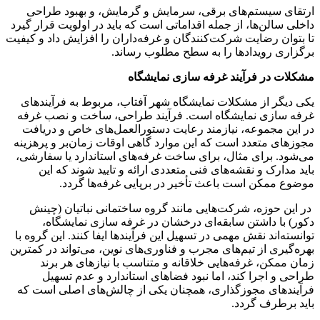
ارتقای سیستم‌های برقی، سرمایش و گرمایش، و بهبود طراحی
داخلی سالن‌ها، از جمله اقداماتی است که باید در اولویت قرار گیرد
تا بتوان رضایت شرکت‌کنندگان و غرفه‌داران را افزایش داد و کیفیت
برگزاری رویدادها را به سطح مطلوب رساند.
مشکلات در فرآیند غرفه سازی نمایشگاه
یکی دیگر از مشکلات نمایشگاه شهر آفتاب، مربوط به فرآیندهای
غرفه سازی نمایشگاه است. فرآیند طراحی، ساخت و نصب غرفه
در این مجموعه، نیازمند رعایت دستورالعمل‌های خاص و دریافت
مجوزهای متعدد است که این موارد گاهی اوقات زمان‌بر و پرهزینه
می‌شود. برای مثال، برای ساخت غرفه‌های استاندارد یا سفارشی،
باید مدارک و نقشه‌های فنی متعددی ارائه و تایید شوند که این
موضوع ممکن است باعث تأخیر در برپایی غرفه‌ها گردد.
در این حوزه، شرکت‌هایی مانند گروه ساختمانی نباتیان (چینش
دکور) با داشتن سابقه‌ای درخشان در غرفه سازی نمایشگاه،
توانسته‌اند نقش مهمی در تسهیل این فرآیندها ایفا کنند. این گروه با
بهره‌گیری از تیم‌های مجرب و فناوری‌های نوین، می‌تواند در کمترین
زمان ممکن، غرفه‌هایی خلاقانه و متناسب با نیازهای هر برند
طراحی و اجرا کند، اما نبود فضاهای استاندارد و عدم تسهیل
فرآیندهای مجوزگذاری، همچنان یکی از چالش‌های اصلی است که
باید برطرف گردد.