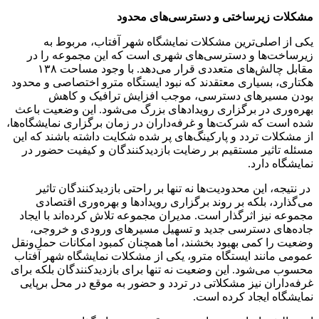
مشکلات زیرساختی و دسترسی‌های محدود
یکی از اصلی‌ترین مشکلات نمایشگاه شهر آفتاب، مربوط به
زیرساخت‌ها و دسترسی‌های شهری است که این مجموعه را در
مقابل چالش‌های متعددی قرار می‌دهد. با وجود مساحت
۱۳۸
هکتاری، بسیاری معتقدند که نبود ایستگاه مترو اختصاصی و محدود
بودن مسیرهای دسترسی، موجب افزایش ترافیک و کاهش
بهره‌وری در برگزاری رویدادهای بزرگ می‌شود. این وضعیت باعث
شده است که شرکت‌ها و غرفه‌داران در زمان برگزاری نمایشگاه‌ها،
از مشکلات تردد و پارکینگ‌های پر شده شکایت داشته باشند که این
مسئله تاثیر مستقیم بر رضایت بازدیدکنندگان و کیفیت حضور در
نمایشگاه دارد.
در نتیجه، این محدودیت‌ها نه تنها بر راحتی بازدیدکنندگان تاثیر
می‌گذارد، بلکه بر روند برگزاری رویدادها و بهره‌وری اقتصادی
مجموعه نیز اثرگذار است. مدیران مجموعه تلاش کرده‌اند با ایجاد
جاده‌های دسترسی جدید و تسهیل مسیرهای ورودی و خروجی،
وضعیت را کمی بهبود بخشند، اما همچنان کمبود امکانات حمل‌ونقل
عمومی مانند ایستگاه مترو، یکی از مشکلات نمایشگاه شهر آفتاب
محسوب می‌شود. این وضعیت نه تنها برای بازدیدکنندگان بلکه برای
غرفه‌داران نیز مشکلاتی در تردد و حضور به موقع در محل برپایی
نمایشگاه ایجاد کرده است.