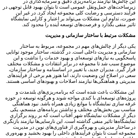
این چالش‌ها نیازمند برنامه‌ریزی دقیق و سرمایه‌گذاری در
زیرساخت‌های حمل‌ونقل عمومی است تا بتوان بهبود قابل توجهی در
فرآیند دسترسی و رضایت کلی مجموعه ایجاد کرد. در غیر این
صورت، تداوم این مشکلات می‌تواند بر اعتبار و کارایی نمایشگاه
تاثیر منفی بگذارد و فرصت‌های توسعه آینده را محدود کند.
مشکلات مرتبط با ساختار سازمانی و مدیریت
یکی دیگر از چالش‌های مهم در مجموعه، مربوط به ساختار
سازمانی و مدیریت داخلی است. در گذشته، ساختار موجود توانایی
پاسخگویی به نیازهای توسعه‌ای و بهبود خدمات را نداشت و این
موضوع سبب شد تا مجموعه در برابر انتقادات و مشکلات مختلف
قرار گیرد. مدیران جدید، با تغییر در اساسنامه و ساختار سازمان،
سعی در اصلاح این وضعیت دارند، اما هنوز هم برخی از فرآیندهای
مدیریتی و هماهنگی‌ها نیازمند اصلاحات و بهبودهای اساسی هستند.
این مشکلات باعث شده است که برنامه‌ریزی‌های بلندمدت و
پروژه‌های توسعه‌ای با کندی مواجه شوند و هرگونه توسعه در حوزه
غرفه سازی نمایشگاه با موانع زیادی همراه باشد. نبود هماهنگی
مناسب بین بخش‌های مختلف و نداشتن برنامه‌های منسجم، یکی
دیگر از مشکلات نمایشگاه شهر آفتاب است که بر روند برگزاری
نمایشگاه‌ها تاثیر منفی گذاشته است. این نارسایی‌ها نیازمند بازنگری
در ساختار مدیریتی و بهره‌گیری از فناوری‌های نوین در مدیریت
مجموعه است تا بتوان فرآیندهای داخلی را بهبود بخشید و بهره‌وری