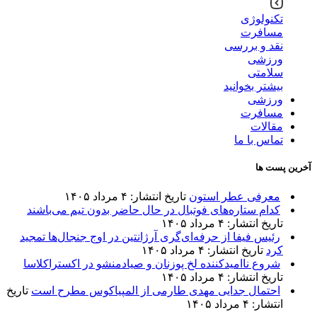
تکنولوژی
مسافرت
نقد و بررسی
ورزشی
سلامتی
بیشتر بخوانید
ورزشی
مسافرت
مقالات
تماس با ما
آخرین پست ها
معرفی عطر استون
تاریخ انتشار: ۴ مرداد ۱۴۰۵
کدام ستاره‌های فوتبال در حال حاضر بدون تیم می‌باشند
تاریخ انتشار: ۴ مرداد ۱۴۰۵
رئیس فیفا از حرفه‌ای‌گری آرژانتین در اوج جنجال‌ها تمجید
کرد
تاریخ انتشار: ۴ مرداد ۱۴۰۵
شروع ناامیدکننده لخ پوزنان و صیادمنشو در اکستراکلاسا
تاریخ انتشار: ۴ مرداد ۱۴۰۵
احتمال جدایی مهدی طارمی از المپیاکوس مطرح است
تاریخ
انتشار: ۴ مرداد ۱۴۰۵