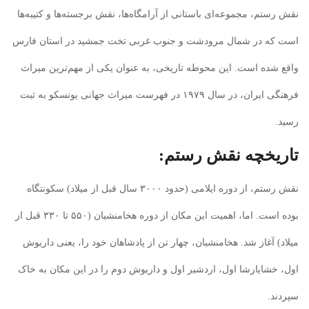
نقش رستم، مجموعه‌ای باستانی از آرامگاه‌ها، نقش برجسته‌ها و کتیبه‌ها
است که در شمال مرودشت و جنوب غربی تخت جمشید در استان فارس
واقع شده است. این محوطه تاریخی، به عنوان یکی از مهم‌ترین میراث
فرهنگی ایران، در سال ۱۹۷۹ در فهرست میراث جهانی یونسکو به ثبت
رسید.
تاریخچه نقش رستم:
نقش رستم، از دوره ایلامی (حدود ۳۰۰۰ سال قبل از میلاد) سکونتگاه
بوده است. اما، اهمیت این مکان از دوره هخامنشیان (۵۵۰ تا ۳۳۰ قبل از
میلاد) آغاز شد. هخامنشیان، چهار تن از پادشاهان خود را، یعنی داریوش
اول، خشایارشا اول، اردشیر اول و داریوش دوم را در این مکان به خاک
سپردند.