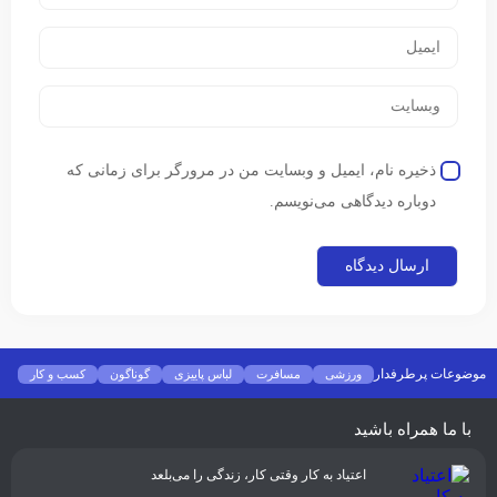
ذخیره نام، ایمیل و وبسایت من در مرورگر برای زمانی که
دوباره دیدگاهی می‌نویسم.
موضوعات پرطرفدار
ورزشی
مسافرت
لباس پاییزی
گوناگون
کسب و کار
فشن
غذا و نوشیدنی
شیوه زندگی
سلامتی
تکنولوژی
اخبار شرکت ها
با ما همراه باشید
اعتیاد به کار وقتی کار، زندگی را می‌بلعد