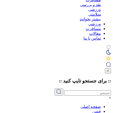
نقد و بررسی
ورزشی
سلامتی
بیشتر بخوانید
ورزشی
مسافرت
مقالات
تماس با ما
×
:: برای جستجو
تایپ
کنید ::
×
صفحه اصلی
فشن