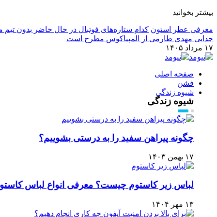
بیشتر بخوانید
معرفی عطر استون
کدام ستاره‌های فوتبال در حال حاضر بدون تیم م
جدایی مهدی طارمی از المپیاکوس مطرح است
۱۷ مرداد ۱۴۰۵
صفحه اصلی
فشن
شیوه زندگی
شیوه زندگی
چگونه پیراهن سفید را به درستی بشوییم؟
۱۷ بهمن ۱۴۰۳
لباس زير كاستوم چيست؟ معرفی انواع لباس کاستو
۱۳ مهر ۱۴۰۴