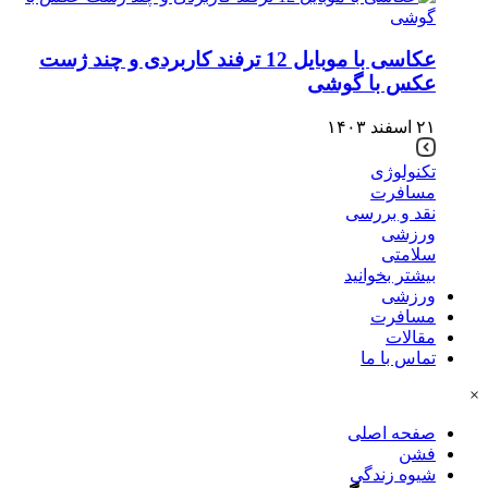
عکاسی با موبایل 12 ترفند کاربردی و چند ژست
عکس با گوشی
۲۱ اسفند ۱۴۰۳
تکنولوژی
مسافرت
نقد و بررسی
ورزشی
سلامتی
بیشتر بخوانید
ورزشی
مسافرت
مقالات
تماس با ما
×
صفحه اصلی
فشن
شیوه زندگی