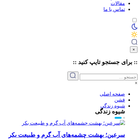
مقالات
تماس با ما
×
:: برای جستجو
تایپ
کنید ::
×
صفحه اصلی
فشن
شیوه زندگی
شیوه زندگی
سرعین؛ بهشت چشمه‌های آب گرم و طبیعت بکر