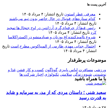
آخرین پست ها
معرفی عطر استون
تاریخ انتشار: ۴ مرداد ۱۴۰۵
کدام ستاره‌های فوتبال در حال حاضر بدون تیم می‌باشند
تاریخ انتشار: ۴ مرداد ۱۴۰۵
رئیس فیفا از حرفه‌ای‌گری آرژانتین در اوج جنجال‌ها تمجید
کرد
تاریخ انتشار: ۴ مرداد ۱۴۰۵
شروع ناامیدکننده لخ پوزنان و صیادمنشو در اکستراکلاسا
تاریخ انتشار: ۴ مرداد ۱۴۰۵
احتمال جدایی مهدی طارمی از المپیاکوس مطرح است
تاریخ
انتشار: ۴ مرداد ۱۴۰۵
موضوعات پرطرفدار
ورزشی
مسافرت
لباس پاییزی
گوناگون
کسب و کار
فشن
غذا و
نوشیدنی
شیوه زندگی
سلامتی
تکنولوژی
اخبار شرکت ها
با ما همراه باشید
سعید شنی ؛ داستان مردی که از مد، به سرمایه و شاید
به قدرت رسید
۲۷ خرداد ۱۴۰۵