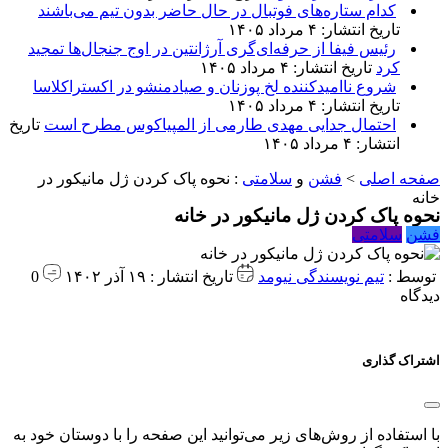
کدام ستاره‌های فوتبال در حال حاضر بدون تیم می‌باشند
تاریخ انتشار: ۴ مرداد ۱۴۰۵
رئیس فیفا از حرفه‌ای‌گری آرژانتین در اوج جنجال‌ها تمجید
کرد
تاریخ انتشار: ۴ مرداد ۱۴۰۵
شروع ناامیدکننده لخ پوزنان و صیادمنشو در اکستراکلاسا
تاریخ انتشار: ۴ مرداد ۱۴۰۵
احتمال جدایی مهدی طارمی از المپیاکوس مطرح است
تاریخ
انتشار: ۴ مرداد ۱۴۰۵
صفحه اصلی
>
فشن
و
سلامتی
:
نحوه پاک کردن ژل مانیکور در
خانه
نحوه پاک کردن ژل مانیکور در خانه
فشن
سلامتی
توسط :
تیم نویسندگی نیومد
تاریخ انتشار : ۱۹ آذر ۱۴۰۲
0
دیدگاه
اشتراک گذاری
با استفاده از روش‌های زیر می‌توانید این صفحه را با دوستان خود به