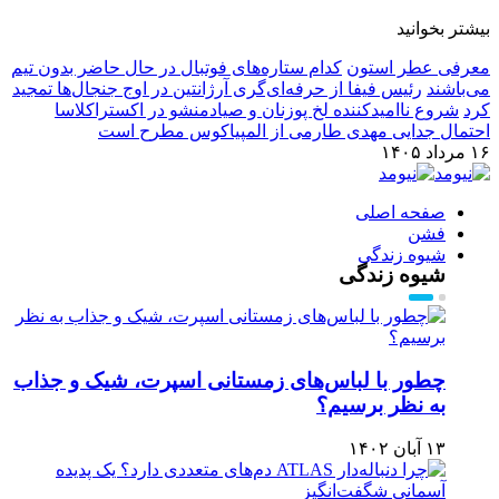
بیشتر بخوانید
معرفی عطر استون
کدام ستاره‌های فوتبال در حال حاضر بدون تیم
می‌باشند
رئیس فیفا از حرفه‌ای‌گری آرژانتین در اوج جنجال‌ها تمجید
کرد
شروع ناامیدکننده لخ پوزنان و صیادمنشو در اکستراکلاسا
احتمال جدایی مهدی طارمی از المپیاکوس مطرح است
۱۶ مرداد ۱۴۰۵
صفحه اصلی
فشن
شیوه زندگی
شیوه زندگی
چطور با لباس‌های زمستانی اسپرت، شیک و جذاب
به نظر برسیم؟
۱۳ آبان ۱۴۰۲