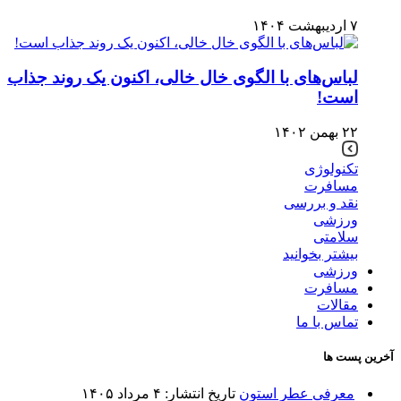
۷ اردیبهشت ۱۴۰۴
لباس‌های با الگوی خال خالی، اکنون یک روند جذاب
است!
۲۲ بهمن ۱۴۰۲
تکنولوژی
مسافرت
نقد و بررسی
ورزشی
سلامتی
بیشتر بخوانید
ورزشی
مسافرت
مقالات
تماس با ما
آخرین پست ها
معرفی عطر استون
تاریخ انتشار: ۴ مرداد ۱۴۰۵