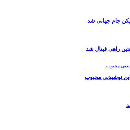
زیکن جام جهانی شد
تین راهی فینال شد
این نوشیدنی محبوب