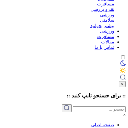
مسافرت
نقد و بررسی
ورزشی
سلامتی
بیشتر بخوانید
ورزشی
مسافرت
مقالات
تماس با ما
×
:: برای جستجو
تایپ
کنید ::
×
صفحه اصلی