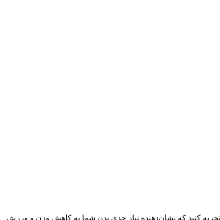
جربه کنید که نشان‌دهنده نیاز جدی بدن شما به کاهش وزن و ورزش