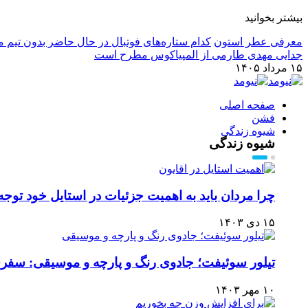
بیشتر بخوانید
معرفی عطر استون
کدام ستاره‌های فوتبال در حال حاضر بدون تیم م
جدایی مهدی طارمی از المپیاکوس مطرح است
۱۵ مرداد ۱۴۰۵
صفحه اصلی
فشن
شیوه زندگی
شیوه زندگی
چرا مردان باید به اهمیت جزئیات در استایل خود توجه
۱۵ دی ۱۴۰۳
تیلور سوئیفت؛ جادوی رنگ و پارچه و موسیقی: سفری 
۱۰ مهر ۱۴۰۳