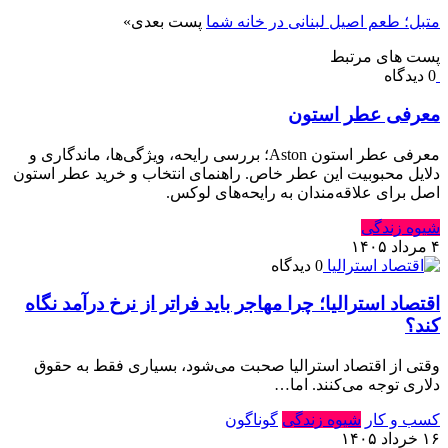
متبل؛ طعم اصیل لبنانی در خانه شما
پست بعدی
»
پست های مرتبط
0 دیدگاه
معرفی عطر استون
معرفی عطر استون Aston؛ بررسی رایحه، ویژگی‌ها، ماندگاری و
دلایل محبوبیت این عطر خاص. راهنمای انتخاب و خرید عطر استون
اصل برای علاقه‌مندان به رایحه‌های لوکس.
شیوه زندگی
۴ مرداد ۱۴۰۵
0 دیدگاه
اقتصاد استرالیا⁠؛ چرا مهاجر باید فراتر از نرخ درآمد نگاه
کند⁠؟‏
وقتی از اقتصاد استرالیا صحبت می‌شود⁠، بسیاری فقط به حقوق
دلاری توجه می‌کنند⁠.‏ اما…
کسب و کار
شیوه زندگی
گوناگون
۱۶ خرداد ۱۴۰۵