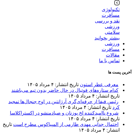
تکنولوژی
مسافرت
نقد و بررسی
ورزشی
سلامتی
بیشتر بخوانید
ورزشی
مسافرت
مقالات
تماس با ما
آخرین پست ها
معرفی عطر استون
تاریخ انتشار: ۴ مرداد ۱۴۰۵
کدام ستاره‌های فوتبال در حال حاضر بدون تیم می‌باشند
تاریخ انتشار: ۴ مرداد ۱۴۰۵
رئیس فیفا از حرفه‌ای‌گری آرژانتین در اوج جنجال‌ها تمجید
کرد
تاریخ انتشار: ۴ مرداد ۱۴۰۵
شروع ناامیدکننده لخ پوزنان و صیادمنشو در اکستراکلاسا
تاریخ انتشار: ۴ مرداد ۱۴۰۵
احتمال جدایی مهدی طارمی از المپیاکوس مطرح است
تاریخ
انتشار: ۴ مرداد ۱۴۰۵