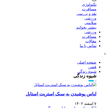
تکنولوژی
مسافرت
نقد و بررسی
ورزشی
سلامتی
بیشتر بخوانید
ورزشی
مسافرت
مقالات
تماس با ما
×
صفحه اصلی
فشن
شیوه زندگی
شیوه زندگی
لباس پوشیدن به سبک استریت استایل
۷ اسفند ۱۴۰۲