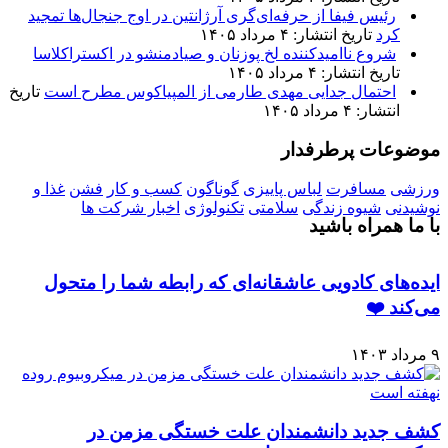
رئیس فیفا از حرفه‌ای‌گری آرژانتین در اوج جنجال‌ها تمجید
کرد
تاریخ انتشار: ۴ مرداد ۱۴۰۵
شروع ناامیدکننده لخ پوزنان و صیادمنشو در اکستراکلاسا
تاریخ انتشار: ۴ مرداد ۱۴۰۵
احتمال جدایی مهدی طارمی از المپیاکوس مطرح است
تاریخ
انتشار: ۴ مرداد ۱۴۰۵
موضوعات پرطرفدار
ورزشی
مسافرت
لباس پاییزی
گوناگون
کسب و کار
فشن
غذا و
نوشیدنی
شیوه زندگی
سلامتی
تکنولوژی
اخبار شرکت ها
با ما همراه باشید
ایده‌های کادویی عاشقانه‌ای که رابطه شما را متحول
می‌کند ❤️
۹ مرداد ۱۴۰۳
کشف جدید دانشمندان علت خستگی مزمن در