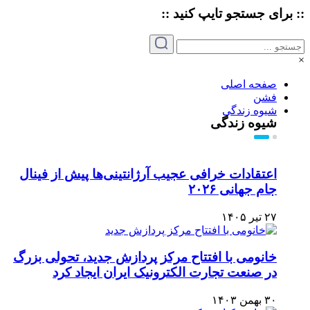
:: برای جستجو
تایپ
کنید ::
×
صفحه اصلی
فشن
شیوه زندگی
شیوه زندگی
اعتقادات خرافی عجیب آرژانتینی‌ها پیش از فینال
جام جهانی ۲۰۲۶
۲۷ تیر ۱۴۰۵
خانومی با افتتاح مرکز پردازش جدید، تحولی بزرگ
در صنعت تجارت الکترونیک ایران ایجاد کرد
۳۰ بهمن ۱۴۰۳