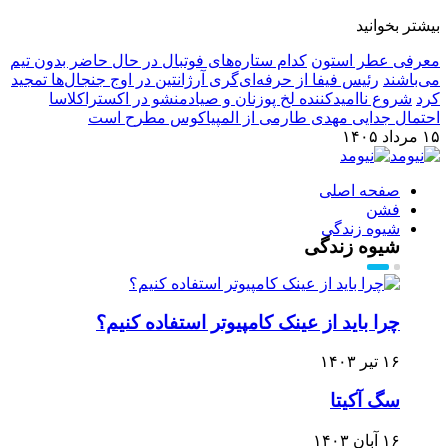
بیشتر بخوانید
معرفی عطر استون
کدام ستاره‌های فوتبال در حال حاضر بدون تیم
می‌باشند
رئیس فیفا از حرفه‌ای‌گری آرژانتین در اوج جنجال‌ها تمجید
کرد
شروع ناامیدکننده لخ پوزنان و صیادمنشو در اکستراکلاسا
احتمال جدایی مهدی طارمی از المپیاکوس مطرح است
۱۵ مرداد ۱۴۰۵
صفحه اصلی
فشن
شیوه زندگی
شیوه زندگی
چرا باید از عینک کامپیوتر استفاده کنیم؟
۱۶ تیر ۱۴۰۳
سگ آکیتا
۱۶ آبان ۱۴۰۳