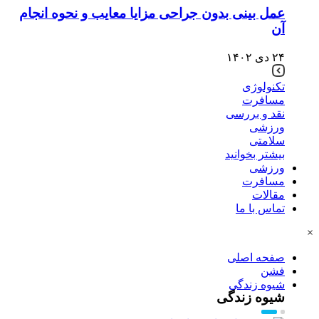
عمل بینی بدون جراحی مزایا معایب و نحوه انجام
آن
۲۴ دی ۱۴۰۲
تکنولوژی
مسافرت
نقد و بررسی
ورزشی
سلامتی
بیشتر بخوانید
ورزشی
مسافرت
مقالات
تماس با ما
×
صفحه اصلی
فشن
شیوه زندگی
شیوه زندگی