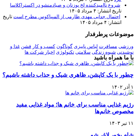
شروع ناامیدکننده لخ پوزنان و صیادمنشو در اکستراکلاسا
تاریخ انتشار: ۴ مرداد ۱۴۰۵
احتمال جدایی مهدی طارمی از المپیاکوس مطرح است
تاریخ
انتشار: ۴ مرداد ۱۴۰۵
موضوعات پرطرفدار
ورزشی
مسافرت
لباس پاییزی
گوناگون
کسب و کار
فشن
غذا و
نوشیدنی
شیوه زندگی
سلامتی
تکنولوژی
اخبار شرکت ها
با ما همراه باشید
چطور با یک کاپشن، ظاهری شیک و جذاب داشته باشیم؟
۱ آذر ۱۴۰۲
رژیم غذایی مناسب برای خانم ها؛ مواد غذایی مفید
مخصوص خانم‌ها
۱۱ تیر ۱۴۰۳
شام بخور لاغر شو