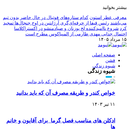
بیشتر بخوانید
معرفی عطر استون
کدام ستاره‌های فوتبال در حال حاضر بدون تیم
می‌باشند
رئیس فیفا از حرفه‌ای‌گری آرژانتین در اوج جنجال‌ها تمجید
کرد
شروع ناامیدکننده لخ پوزنان و صیادمنشو در اکستراکلاسا
احتمال جدایی مهدی طارمی از المپیاکوس مطرح است
۱۵ مرداد ۱۴۰۵
صفحه اصلی
فشن
شیوه زندگی
شیوه زندگی
خواص کندر و طریقه مصرف آن که باید بدانید
۱۱ تیر ۱۴۰۳
ادکلن های مناسب فصل گرما برای آقایون و خانم
ها