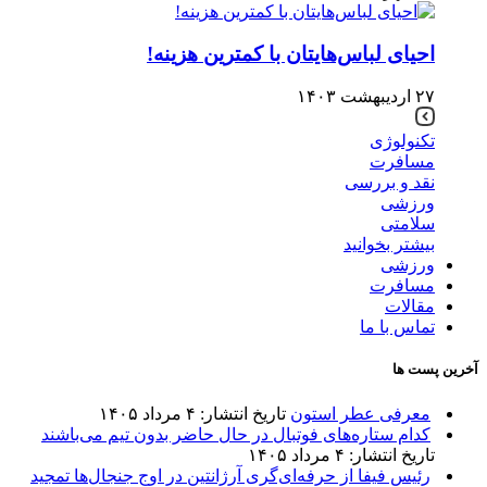
احیای لباس‌هایتان با کمترین هزینه!
۲۷ اردیبهشت ۱۴۰۳
تکنولوژی
مسافرت
نقد و بررسی
ورزشی
سلامتی
بیشتر بخوانید
ورزشی
مسافرت
مقالات
تماس با ما
آخرین پست ها
معرفی عطر استون
تاریخ انتشار: ۴ مرداد ۱۴۰۵
کدام ستاره‌های فوتبال در حال حاضر بدون تیم می‌باشند
تاریخ انتشار: ۴ مرداد ۱۴۰۵
رئیس فیفا از حرفه‌ای‌گری آرژانتین در اوج جنجال‌ها تمجید