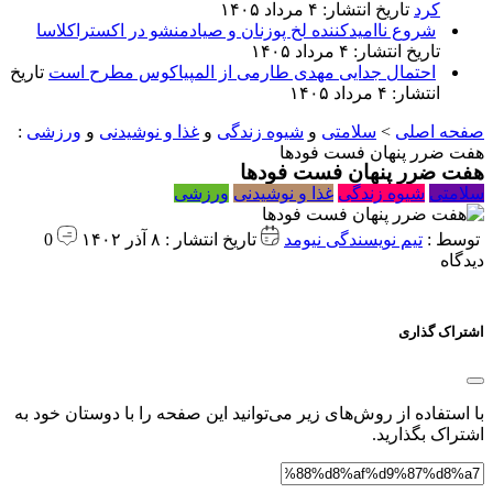
کرد
تاریخ انتشار: ۴ مرداد ۱۴۰۵
شروع ناامیدکننده لخ پوزنان و صیادمنشو در اکستراکلاسا
تاریخ انتشار: ۴ مرداد ۱۴۰۵
احتمال جدایی مهدی طارمی از المپیاکوس مطرح است
تاریخ
انتشار: ۴ مرداد ۱۴۰۵
صفحه اصلی
>
سلامتی
و
شیوه زندگی
و
غذا و نوشیدنی
و
ورزشی
:
هفت ضرر پنهان فست فودها
هفت ضرر پنهان فست فودها
سلامتی
شیوه زندگی
غذا و نوشیدنی
ورزشی
توسط :
تیم نویسندگی نیومد
تاریخ انتشار : ۸ آذر ۱۴۰۲
0
دیدگاه
اشتراک گذاری
با استفاده از روش‌های زیر می‌توانید این صفحه را با دوستان خود به
اشتراک بگذارید.