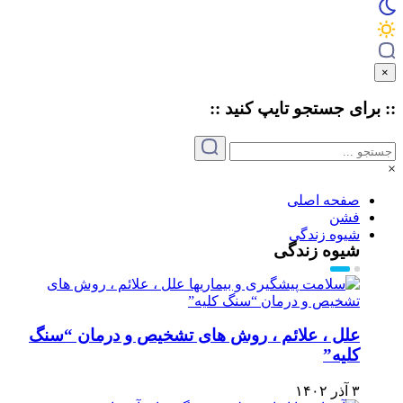
×
:: برای جستجو
تایپ
کنید ::
×
صفحه اصلی
فشن
شیوه زندگی
شیوه زندگی
علل ، علائم ، روش های تشخیص و درمان “سنگ
کلیه”
۳ آذر ۱۴۰۲