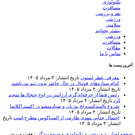
تکنولوژی
مسافرت
نقد و بررسی
ورزشی
سلامتی
بیشتر بخوانید
ورزشی
مسافرت
مقالات
تماس با ما
آخرین پست ها
معرفی عطر استون
تاریخ انتشار: ۴ مرداد ۱۴۰۵
کدام ستاره‌های فوتبال در حال حاضر بدون تیم می‌باشند
تاریخ انتشار: ۴ مرداد ۱۴۰۵
رئیس فیفا از حرفه‌ای‌گری آرژانتین در اوج جنجال‌ها تمجید
کرد
تاریخ انتشار: ۴ مرداد ۱۴۰۵
شروع ناامیدکننده لخ پوزنان و صیادمنشو در اکستراکلاسا
تاریخ انتشار: ۴ مرداد ۱۴۰۵
احتمال جدایی مهدی طارمی از المپیاکوس مطرح است
تاریخ
انتشار: ۴ مرداد ۱۴۰۵
صفحه اصلی
>
ورزشی
و
تکنولوژی
و
شیوه زندگی
:
هفت ورزش