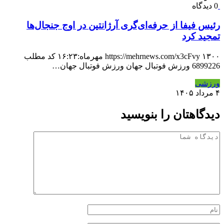
0 دیدگاه
رئیس فیفا از حرفه‌ای‌گری آرژانتین در اوج جنجال‌ها
تمجید کرد
https://mehrnews.com/x3cFvy ۱۳۰۰ مهرماه:۱۶:۲۳ کد مطلب
6899226 ورزش فوتبال جهان ورزش فوتبال جهان…
ورزشی
۴ مرداد ۱۴۰۵
دیدگاهتان را بنویسید