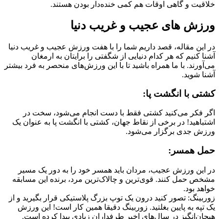
خلاقیت و گاهی اوقات هم کمی خنده‌دار بودن هستند.
ورزش های عجیب و غریب دنیا
در این مقاله، قصد داریم شما را با هفت ورزش عجیب و غریب دنیا
آشنا کنیم که هر کدام دنیایی از شگفتی را برایتان به ارمغان
می‌آورند. با ما همراه باشید تا با این ورزش‌های منحصر به فرد بیشتر
آشنا شوید.
کشتی با انگشت پا:
اگر فکر می‌کنید کشتی فقط با دست انجام می‌شود، سخت در
اشتباهید! در برخی از نقاط جهان، کشتی با انگشت پا به عنوان یک
ورزش جدی برگزار می‌شود.
حمل همسر:
در این ورزش عجیب، مردان باید همسر خود را به دور یک مسیر
مشخص حمل کنند. قوی‌ترین و چالاک‌ترین مرد، برنده این مسابقه
خواهد بود.
زوربینگ: تصور کنید درون یک توپ بزرگ پلاستیکی قرار بگیرید و از
یک تپه به پایین بغلتید. زوربینگ دقیقا همین کار است! این ورزش
هیجان‌انگیز در سال‌های اخیر طرفداران زیادی پیدا کرده است.