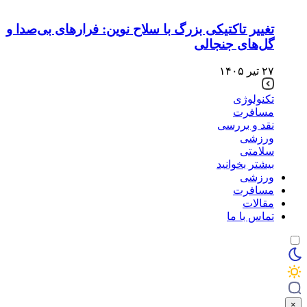
تغییر تاکتیکی بزرگ با سلاح نوین: فرارهای بی‌صدا و
گل‌های جنجالی
۲۷ تیر ۱۴۰۵
تکنولوژی
مسافرت
نقد و بررسی
ورزشی
سلامتی
بیشتر بخوانید
ورزشی
مسافرت
مقالات
تماس با ما
×