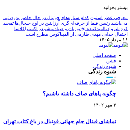
بیشتر بخوانید
معرفی عطر استون
کدام ستاره‌های فوتبال در حال حاضر بدون تیم
می‌باشند
رئیس فیفا از حرفه‌ای‌گری آرژانتین در اوج جنجال‌ها تمجید
کرد
شروع ناامیدکننده لخ پوزنان و صیادمنشو در اکستراکلاسا
احتمال جدایی مهدی طارمی از المپیاکوس مطرح است
۱۶ مرداد ۱۴۰۵
صفحه اصلی
فشن
شیوه زندگی
شیوه زندگی
چگونه پاهای صاف داشته باشیم؟
۴ مهر ۱۴۰۲
تماشای فینال جام جهانی فوتبال در باغ کتاب تهران