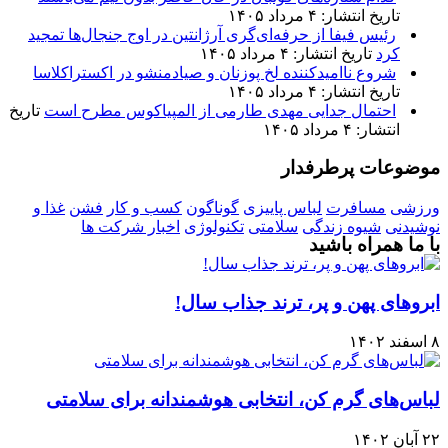
تاریخ انتشار: ۴ مرداد ۱۴۰۵
رئیس فیفا از حرفه‌ای‌گری آرژانتین در اوج جنجال‌ها تمجید
کرد
تاریخ انتشار: ۴ مرداد ۱۴۰۵
شروع ناامیدکننده لخ پوزنان و صیادمنشو در اکستراکلاسا
تاریخ انتشار: ۴ مرداد ۱۴۰۵
احتمال جدایی مهدی طارمی از المپیاکوس مطرح است
تاریخ
انتشار: ۴ مرداد ۱۴۰۵
موضوعات پرطرفدار
ورزشی
مسافرت
لباس پاییزی
گوناگون
کسب و کار
فشن
غذا و
نوشیدنی
شیوه زندگی
سلامتی
تکنولوژی
اخبار شرکت ها
با ما همراه باشید
ابروهای پهن و پر، ترند جذاب سال!
۸ اسفند ۱۴۰۲
لباس‌های گرم کن، انتخابی هوشمندانه برای سلامتی
۲۲ آبان ۱۴۰۲