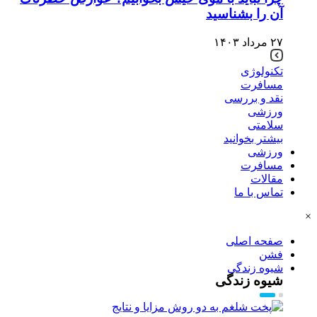
آن را بشناسید
۲۷ مرداد ۱۴۰۳
تکنولوژی
مسافرت
نقد و بررسی
ورزشی
سلامتی
بیشتر بخوانید
ورزشی
مسافرت
مقالات
تماس با ما
×
صفحه اصلی
فشن
شیوه زندگی
شیوه زندگی