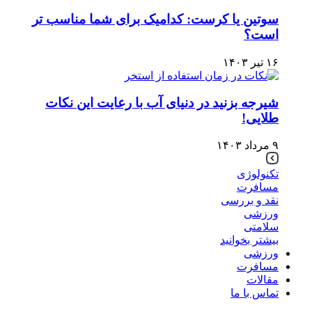
سوتین یا کرست: کدامیک برای شما مناسب تر
است؟
۱۶ تیر ۱۴۰۳
شیرجه بزنید در دنیای آب با رعایت این نکات
طلایی!
۹ مرداد ۱۴۰۳
تکنولوژی
مسافرت
نقد و بررسی
ورزشی
سلامتی
بیشتر بخوانید
ورزشی
مسافرت
مقالات
تماس با ما