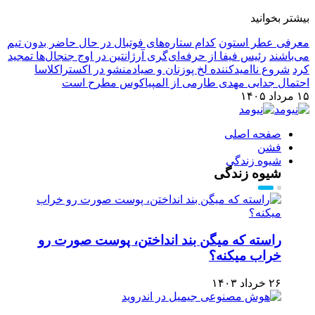
بیشتر بخوانید
معرفی عطر استون
کدام ستاره‌های فوتبال در حال حاضر بدون تیم
می‌باشند
رئیس فیفا از حرفه‌ای‌گری آرژانتین در اوج جنجال‌ها تمجید
کرد
شروع ناامیدکننده لخ پوزنان و صیادمنشو در اکستراکلاسا
احتمال جدایی مهدی طارمی از المپیاکوس مطرح است
۱۵ مرداد ۱۴۰۵
صفحه اصلی
فشن
شیوه زندگی
شیوه زندگی
راسته که میگن بند انداختن، پوست صورت رو
خراب میکنه؟
۲۶ خرداد ۱۴۰۳