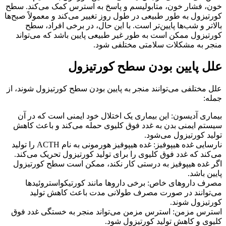
خون، فشار خون، متابولیسم و پاسخ به استرس کمک می‌کند. سطح
کورتیزول به طور طبیعی در طول روز تغییر می‌کند و معمولاً صبح‌ها
بالاتر و شب‌ها پایین‌تر است. با این حال، در برخی افراد، سطح
کورتیزول ممکن است به طور غیر طبیعی پایین باشد که می‌تواند
منجر به مشکلات سلامتی مختلفی شود.
علل پایین بودن سطح کورتیزول
علل مختلفی می‌توانند منجر به پایین بودن سطح کورتیزول شوند، از
جمله:
بیماری آدیسون: این بیماری یک اختلال خود ایمنی است که در آن
سیستم ایمنی بدن به غدد فوق کلیوی حمله می‌کند و باعث کاهش
تولید کورتیزول می‌شود.
نارسایی غده هیپوفیز: غده هیپوفیز هورمونی به نام ACTH را تولید
می‌کند که غدد فوق کلیوی را برای تولید کورتیزول تحریک می‌کند.
اگر غده هیپوفیز به درستی کار نکند، ممکن است سطح کورتیزول
پایین باشد.
مصرف داروهای خاص: برخی داروها مانند کورتیکواستروئیدها
می‌توانند در صورت مصرف طولانی مدت باعث کاهش تولید
کورتیزول شوند.
استرس مزمن: استرس مزمن می‌تواند منجر به خستگی غدد فوق
کلیوی و کاهش تولید کورتیزول شود.