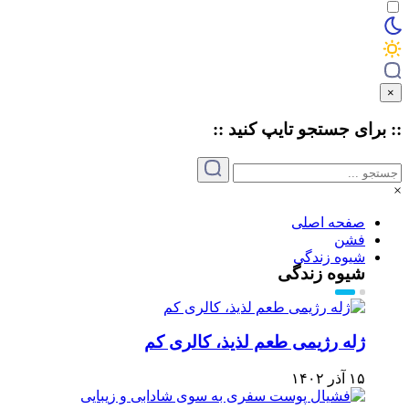
×
:: برای جستجو
تایپ
کنید ::
×
صفحه اصلی
فشن
شیوه زندگی
شیوه زندگی
ژله رژیمی طعم لذیذ، کالری کم
۱۵ آذر ۱۴۰۲