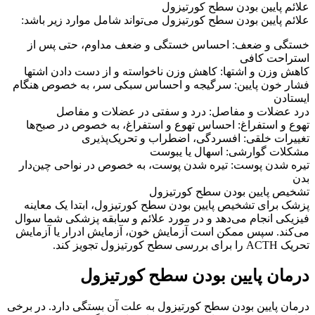
علائم پایین بودن سطح کورتیزول
علائم پایین بودن سطح کورتیزول می‌تواند شامل موارد زیر باشد:
خستگی و ضعف: احساس خستگی و ضعف مداوم، حتی پس از
استراحت کافی
کاهش وزن و اشتها: کاهش وزن ناخواسته و از دست دادن اشتها
فشار خون پایین: سرگیجه و احساس سبکی سر، به خصوص هنگام
ایستادن
درد عضلات و مفاصل: درد و سفتی در عضلات و مفاصل
تهوع و استفراغ: احساس تهوع و استفراغ، به خصوص در صبح‌ها
تغییرات خلقی: افسردگی، اضطراب و تحریک‌پذیری
مشکلات گوارشی: اسهال یا یبوست
تیره شدن پوست: تیره شدن پوست، به خصوص در نواحی چین‌دار
بدن
تشخیص پایین بودن سطح کورتیزول
پزشک برای تشخیص پایین بودن سطح کورتیزول، ابتدا یک معاینه
فیزیکی انجام می‌دهد و در مورد علائم و سابقه پزشکی شما سوال
می‌کند. سپس ممکن است آزمایش خون، آزمایش ادرار یا آزمایش
تحریک ACTH را برای بررسی سطح کورتیزول تجویز کند.
درمان پایین بودن سطح کورتیزول
درمان پایین بودن سطح کورتیزول به علت آن بستگی دارد. در برخی