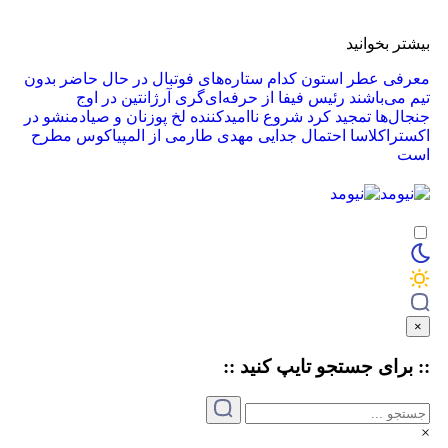
بیشتر بخوانید
معرفی عطر استون
کدام ستاره‌های فوتبال در حال حاضر بدون
تیم می‌باشند
رئیس فیفا از حرفه‌ای‌گری آرژانتین در اوج
جنجال‌ها تمجید کرد
شروع ناامیدکننده لخ پوزنان و صیادمنشو در
اکستراکلاسا
احتمال جدایی مهدی طارمی از المپیاکوس مطرح
است
×
:: برای جستجو
تایپ
کنید ::
×