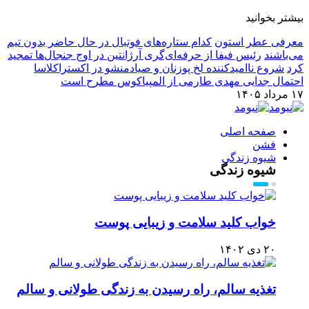
بیشتر بخوانید
معرفی عطر استون
کدام ستاره‌های فوتبال در حال حاضر بدون تیم
می‌باشند
رئیس فیفا از حرفه‌ای‌گری آرژانتین در اوج جنجال‌ها تمجید
کرد
شروع ناامیدکننده لخ پوزنان و صیادمنشو در اکستراکلاسا
احتمال جدایی مهدی طارمی از المپیاکوس مطرح است
۱۷ مرداد ۱۴۰۵
صفحه اصلی
فشن
شیوه زندگی
شیوه زندگی
خواب کلید سلامت و زیبایی پوست
۲۰ دی ۱۴۰۲
تغذیه سالم، راه رسیدن به زندگی طولانی و سالم