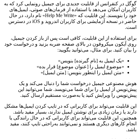
گوگل در کنفرانس از قابلیت جدیدی برای جیمیل رونمایی کرد که به
کاربران امکان می‌دهد با استفاده از فرمان‌های صوتی، ایمیل‌های
خود را بنویسند. این قابلیت که «Help Me Write» نام دارد، در حال
حاضر در نسخه آزمایشی برای کاربران اندروید و iOS در دسترس
است.
برای استفاده از این قابلیت، کافی است پس از باز کردن جیمیل،
روی آیکون میکروفون در بالای صفحه ضربه بزنید و درخواست خود
را بیان کنید. برای مثال، می‌توانید بگویید:
«یک ایمیل به [نام گیرنده] بنویس»
«موضوع ایمیل را [عنوان موضوع] قرار بده»
«متن ایمیل را اینطور بنویس: [متن ایمیل]»
هوش مصنوعی جیمیل درخواست شما را دنبال می‌کند و یک
پیش‌نویس از ایمیل را برای شما می‌نویسد. شما می‌توانید این
پیش‌نویس را ویرایش کنید یا به‌صورت مستقیم ارسال کنید.
این قابلیت می‌تواند برای کاربرانی که در تایپ کردن ایمیل‌ها مشکل
دارند یا زمان زیادی برای نوشتن ایمیل ندارند، بسیار مفید باشد.
همچنین، این قابلیت می‌تواند برای کاربرانی که در حال رانندگی یا
انجام کارهای دیگری هستند و نمی‌توانند به‌راحتی تایپ کنند، مفید
باشد.