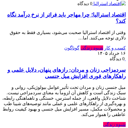
0 دیدگاه
اقتصاد استرالیا⁠؛ چرا مهاجر باید فراتر از نرخ درآمد نگاه
کند⁠؟‏
وقتی از اقتصاد استرالیا صحبت می‌شود⁠، بسیاری فقط به حقوق
دلاری توجه می‌کنند⁠.‏ اما…
کسب و کار
شیوه زندگی
گوناگون
۱۶ خرداد ۱۴۰۵
0 دیدگاه
سردمزاجی زنان و مردان: رازهای پنهان، دلایل علمی و
راهکارهای فوری افزایش میل جنسی
میل جنسی زنان و مردان تحت تأثیر عوامل بیولوژیکی، روانی و
سبک زندگی است و کاهش آن لزوماً به معنای سردمزاجی نیست.
شناخت دلایل واقعی، از جمله استرس، خستگی و ناهماهنگی رابطه،
و بهره‌گیری از راهکارهای علمی و عملی مانند توصیه‌های شیبا طب
و محصولات مکمل، مسیر افزایش میل جنسی و بهبود کیفیت روابط
عاطفی را هموار می‌کند.
شیوه زندگی