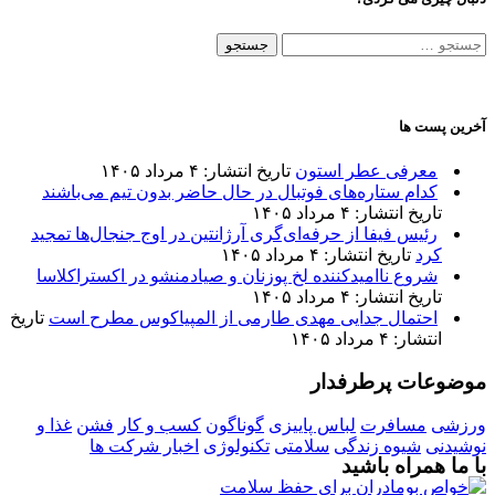
جستجو
برای:
آخرین پست ها
معرفی عطر استون
تاریخ انتشار: ۴ مرداد ۱۴۰۵
کدام ستاره‌های فوتبال در حال حاضر بدون تیم می‌باشند
تاریخ انتشار: ۴ مرداد ۱۴۰۵
رئیس فیفا از حرفه‌ای‌گری آرژانتین در اوج جنجال‌ها تمجید
کرد
تاریخ انتشار: ۴ مرداد ۱۴۰۵
شروع ناامیدکننده لخ پوزنان و صیادمنشو در اکستراکلاسا
تاریخ انتشار: ۴ مرداد ۱۴۰۵
احتمال جدایی مهدی طارمی از المپیاکوس مطرح است
تاریخ
انتشار: ۴ مرداد ۱۴۰۵
موضوعات پرطرفدار
ورزشی
مسافرت
لباس پاییزی
گوناگون
کسب و کار
فشن
غذا و
نوشیدنی
شیوه زندگی
سلامتی
تکنولوژی
اخبار شرکت ها
با ما همراه باشید