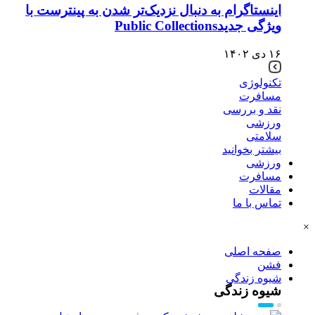
اینستاگرام به دنبال نزدیک‌تر شدن به پینترست با
ویژگی جدیدPublic Collections
۱۶ دی ۱۴۰۲
تکنولوژی
مسافرت
نقد و بررسی
ورزشی
سلامتی
بیشتر بخوانید
ورزشی
مسافرت
مقالات
تماس با ما
×
صفحه اصلی
فشن
شیوه زندگی
شیوه زندگی