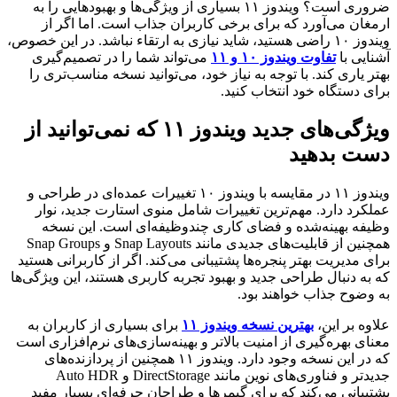
ضروری است؟ ویندوز
۱۱
بسیاری از ویژگی‌ها و بهبودهایی را به
ارمغان می‌آورد که برای برخی کاربران جذاب است. اما اگر از
ویندوز
۱۰
راضی هستید، شاید نیازی به ارتقاء نباشد. در این خصوص،
آشنایی با
تفاوت ویندوز
۱۰
و
۱۱
می‌تواند شما را در تصمیم‌گیری
بهتر یاری کند. با توجه به نیاز خود، می‌توانید نسخه مناسب‌تری را
برای دستگاه خود انتخاب کنید.
ویژگی‌های جدید ویندوز
۱۱
که نمی‌توانید از
دست بدهید
ویندوز
۱۱
در مقایسه با ویندوز
۱۰
تغییرات عمده‌ای در طراحی و
عملکرد دارد. مهم‌ترین تغییرات شامل منوی استارت جدید، نوار
وظیفه بهینه‌شده و فضای کاری چندوظیفه‌ای است. این نسخه
همچنین از قابلیت‌های جدیدی مانند
Snap Layouts
و
Snap Groups
برای مدیریت بهتر پنجره‌ها پشتیبانی می‌کند. اگر از کاربرانی هستید
که به دنبال طراحی جدید و بهبود تجربه کاربری هستند، این ویژگی‌ها
به وضوح جذاب خواهند بود.
علاوه بر این،
بهترین نسخه ویندوز
۱۱
برای بسیاری از کاربران به
معنای بهره‌گیری از امنیت بالاتر و بهینه‌سازی‌های نرم‌افزاری است
که در این نسخه وجود دارد. ویندوز
۱۱
همچنین از پردازنده‌های
جدیدتر و فناوری‌های نوین مانند
DirectStorage
و
Auto HDR
پشتیبانی می‌کند که برای گیمرها و طراحان حرفه‌ای بسیار مفید