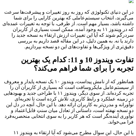
در این دنیای تکنولوژی که روز به روز تغییرات و پیشرفت‌ها سرعت
می‌گیرند، انتخاب سیستم‌عاملی که بهترین کارایی را برای شما
داشته باشد، بسیار مهم است. از طرفی، با توجه به تغییرات عمده‌ای
که در ویندوز
۱۱
به وجود آمده، ممکن است بسیاری از کاربران
سردرگم شوند که آیا این تغییرات ارزش ارتقاء به نسخه جدید را
دارند یا نه. به همین دلیل، در این مقاله قصد داریم به بررسی
دقیق‌تری از ویژگی‌ها و تفاوت‌های این دو نسخه بپردازیم.
تفاوت ویندوز 10 و 11: کدام یک بهترین
تجربه را برای شما فراهم می‌کند؟
همانطور که از نامش پیداست، ویندوز
۱۰
یک نسخه پایدار و معروف
از سیستم‌عامل مایکروسافت است که بسیاری از کاربران آن را
تجربه کرده‌اند. از سوی دیگر، ویندوز
۱۱
با طراحی جدید و بهبودهایی
در زمینه عملکرد و رابط کاربری، تلاش کرده است تا تجربه‌ای
نوآورانه و مدرن‌تر به کاربران ارائه دهد. با این حال، آنچه در دل این
دو نسخه نهفته است، داستانی از تعادل میان سنتِ قابل‌اعتماد و
نوآوری آینده‌نگر است که هر کاربر را به سوی انتخابی منحصربه‌فرد
فرا می‌خواند.
با این حال، این سوال مطرح می‌شود که آیا ارتقاء به ویندوز
۱۱