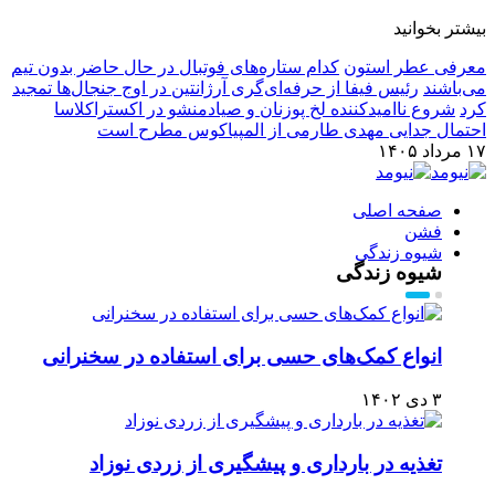
بیشتر بخوانید
معرفی عطر استون
کدام ستاره‌های فوتبال در حال حاضر بدون تیم
می‌باشند
رئیس فیفا از حرفه‌ای‌گری آرژانتین در اوج جنجال‌ها تمجید
کرد
شروع ناامیدکننده لخ پوزنان و صیادمنشو در اکستراکلاسا
احتمال جدایی مهدی طارمی از المپیاکوس مطرح است
۱۷ مرداد ۱۴۰۵
صفحه اصلی
فشن
شیوه زندگی
شیوه زندگی
انواع کمک‌های حسی برای استفاده در سخنرانی
۳ دی ۱۴۰۲
تغذیه در بارداری و پیشگیری از زردی نوزاد