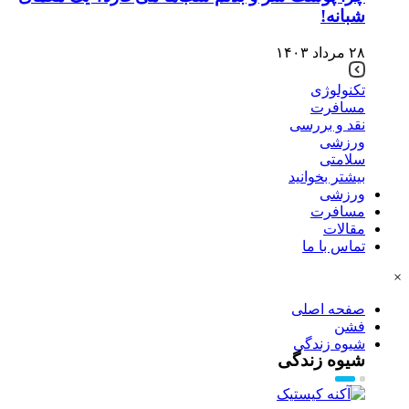
شبانه!
۲۸ مرداد ۱۴۰۳
تکنولوژی
مسافرت
نقد و بررسی
ورزشی
سلامتی
بیشتر بخوانید
ورزشی
مسافرت
مقالات
تماس با ما
×
صفحه اصلی
فشن
شیوه زندگی
شیوه زندگی