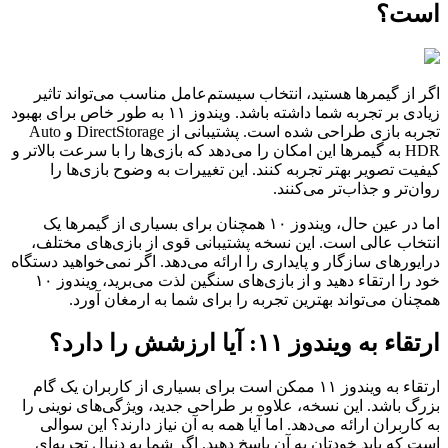
است؟
اگر از گیمرها هستید، انتخاب سیستم‌عامل مناسب می‌تواند تاثیر
زیادی بر تجربه شما داشته باشد. ویندوز
۱۱
به طور خاص برای بهبود
تجربه بازی طراحی شده است. پشتیبانی از
DirectStorage
و
Auto
HDR
به گیمرها این امکان را می‌دهد که بازی‌ها را با سرعت بالاتر و
کیفیت تصویر بهتر تجربه کنند. این تغییرات به وضوح بازی‌ها را
روان‌تر و جذاب‌تر می‌کنند.
اما در عین حال، ویندوز
۱۰
همچنان برای بسیاری از گیمرها یک
انتخاب عالی است. این نسخه پشتیبانی قوی از بازی‌های مختلف،
درایورهای سازگار و پایداری را ارائه می‌دهد. اگر نمی‌خواهید دستگاه
خود را ارتقاء دهید و از بازی‌های سنگین لذت می‌برید، ویندوز
۱۰
همچنان می‌تواند بهترین تجربه را برای شما به ارمغان آورد.
ارتقاء به ویندوز
۱۱:
آیا ارزشش را دارد؟
ارتقاء به ویندوز
۱۱
ممکن است برای بسیاری از کاربران یک گام
بزرگ باشد. این نسخه، علاوه بر طراحی جدید، ویژگی‌های نوینی را
به کاربران ارائه می‌دهد. اما آیا همه به آن نیاز دارند؟ این سوالی
است که باید خودتان به آن پاسخ دهید. اگر شما به دنبال تجربه‌ای