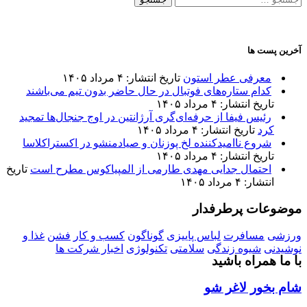
برای:
آخرین پست ها
معرفی عطر استون
تاریخ انتشار: ۴ مرداد ۱۴۰۵
کدام ستاره‌های فوتبال در حال حاضر بدون تیم می‌باشند
تاریخ انتشار: ۴ مرداد ۱۴۰۵
رئیس فیفا از حرفه‌ای‌گری آرژانتین در اوج جنجال‌ها تمجید
کرد
تاریخ انتشار: ۴ مرداد ۱۴۰۵
شروع ناامیدکننده لخ پوزنان و صیادمنشو در اکستراکلاسا
تاریخ انتشار: ۴ مرداد ۱۴۰۵
احتمال جدایی مهدی طارمی از المپیاکوس مطرح است
تاریخ
انتشار: ۴ مرداد ۱۴۰۵
موضوعات پرطرفدار
ورزشی
مسافرت
لباس پاییزی
گوناگون
کسب و کار
فشن
غذا و
نوشیدنی
شیوه زندگی
سلامتی
تکنولوژی
اخبار شرکت ها
با ما همراه باشید
شام بخور لاغر شو