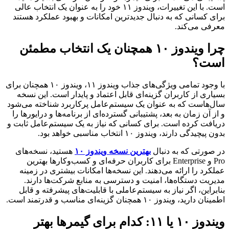
است. با این تغییرات، ویندوز
۱۱
خود را به عنوان یک انتخاب عالی
برای کسانی که به دنبال جدیدترین امکانات و بهبود عملکرد هستند
معرفی می‌کند.
چرا ویندوز
۱۰
همچنان یک انتخاب مطمئن
است؟
با وجود تمامی ویژگی‌های جذاب ویندوز
۱۱
، ویندوز
۱۰
همچنان برای
بسیاری از کاربران گزینه‌ای قابل اعتماد و پایدار است. این نسخه
سال‌هاست که به عنوان یک سیستم‌عامل پرکاربرد شناخته می‌شود
و از آن زمان به بعد، پشتیبانی گسترده‌ای از برنامه‌ها و درایورها را
دریافت کرده است. برای کسانی که نیاز به یک سیستم‌عامل ثابت و
بدون پیچیدگی دارند، ویندوز
۱۰
انتخاب مناسبی خواهد بود.
در صورتی که به دنبال
بهترین نسخه ویندوز
۱۰
هستید، نسخه‌های
Pro
و
Enterprise
برای کاربران حرفه‌ای و کسب‌وکارها بهترین
عملکرد را ارائه می‌دهند. این نسخه‌ها امکانات بیشتری در زمینه
مدیریت دستگاه‌ها، امنیت و دسترسی به منابع شرکت‌ها دارند.
بنابراین، اگر نیاز به سیستم‌عاملی با قابلیت‌های پیشرفته و قابل
اطمینان دارید، ویندوز
۱۰
همچنان گزینه‌ای مناسب و قدرتمند است.
ویندوز
۱۰
یا
۱۱:
کدام برای گیمرها بهتر