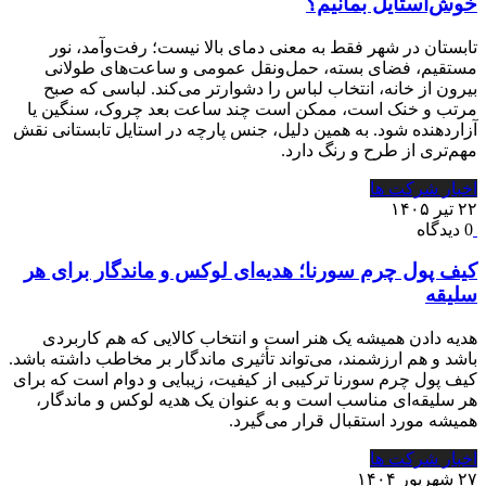
خوش‌استایل بمانیم؟
تابستان در شهر فقط به معنی دمای بالا نیست؛ رفت‌وآمد، نور
مستقیم، فضای بسته، حمل‌ونقل عمومی و ساعت‌های طولانی
بیرون از خانه، انتخاب لباس را دشوارتر می‌کند. لباسی که صبح
مرتب و خنک است، ممکن است چند ساعت بعد چروک، سنگین یا
آزاردهنده شود. به همین دلیل، جنس پارچه در استایل تابستانی نقش
مهم‌تری از طرح و رنگ دارد.
اخبار شرکت ها
۲۲ تیر ۱۴۰۵
0 دیدگاه
کیف پول چرم سورنا؛ هدیه‌ای لوکس و ماندگار برای هر
سلیقه
هدیه دادن همیشه یک هنر است و انتخاب کالایی که هم کاربردی
باشد و هم ارزشمند، می‌تواند تأثیری ماندگار بر مخاطب داشته باشد.
کیف پول چرم سورنا ترکیبی از کیفیت، زیبایی و دوام است که برای
هر سلیقه‌ای مناسب است و به عنوان یک هدیه لوکس و ماندگار،
همیشه مورد استقبال قرار می‌گیرد.
اخبار شرکت ها
۲۷ شهریور ۱۴۰۴