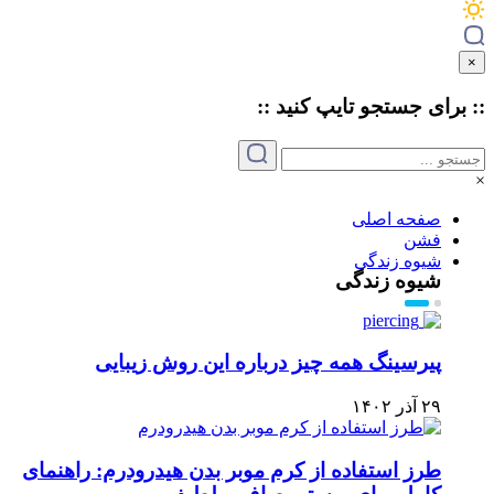
×
:: برای جستجو
تایپ
کنید ::
×
صفحه اصلی
فشن
شیوه زندگی
شیوه زندگی
پیرسینگ همه چیز درباره این روش زیبایی
۲۹ آذر ۱۴۰۲
طرز استفاده از کرم موبر بدن هیدرودرم: راهنمای