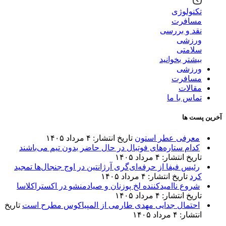
تکنولوژی
مسافرت
نقد و بررسی
ورزشی
سلامتی
بیشتر بخوانید
ورزشی
مسافرت
مقالات
تماس با ما
آخرین پست ها
معرفی عطر استون
تاریخ انتشار: ۴ مرداد ۱۴۰۵
کدام ستاره‌های فوتبال در حال حاضر بدون تیم می‌باشند
تاریخ انتشار: ۴ مرداد ۱۴۰۵
رئیس فیفا از حرفه‌ای‌گری آرژانتین در اوج جنجال‌ها تمجید
کرد
تاریخ انتشار: ۴ مرداد ۱۴۰۵
شروع ناامیدکننده لخ پوزنان و صیادمنشو در اکستراکلاسا
تاریخ انتشار: ۴ مرداد ۱۴۰۵
احتمال جدایی مهدی طارمی از المپیاکوس مطرح است
تاریخ
انتشار: ۴ مرداد ۱۴۰۵