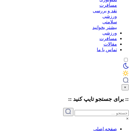
مسافرت
نقد و بررسی
ورزشی
سلامتی
بیشتر بخوانید
ورزشی
مسافرت
مقالات
تماس با ما
×
:: برای جستجو
تایپ
کنید ::
×
صفحه اصلی