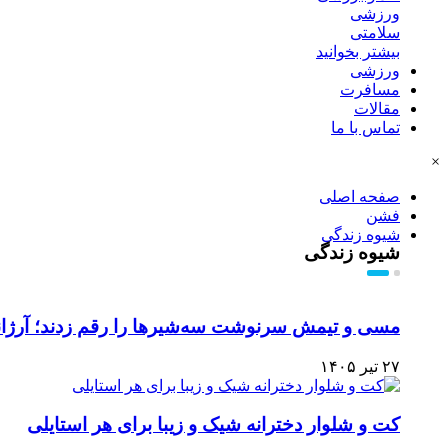
ورزشی
سلامتی
بیشتر بخوانید
ورزشی
مسافرت
مقالات
تماس با ما
×
صفحه اصلی
فشن
شیوه زندگی
شیوه زندگی
مسی و تیمش سرنوشت سه‌شیرها را رقم زدند؛ آرژان
۲۷ تیر ۱۴۰۵
کت و شلوار دخترانه شیک و زیبا برای هر استایلی