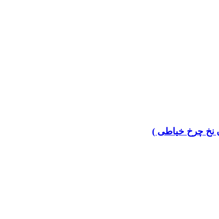
 نخ چرخ خیاطی )