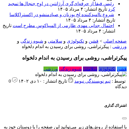
رئیس فیفا از حرفه‌ای‌گری آرژانتین در اوج جنجال‌ها تمجید
کرد
تاریخ انتشار: ۴ مرداد ۱۴۰۵
شروع ناامیدکننده لخ پوزنان و صیادمنشو در اکستراکلاسا
تاریخ انتشار: ۴ مرداد ۱۴۰۵
احتمال جدایی مهدی طارمی از المپیاکوس مطرح است
تاریخ
انتشار: ۴ مرداد ۱۴۰۵
صفحه اصلی
>
فشن
و
تکنولوژی
و
سلامتی
و
شیوه زندگی
و
ورزشی
:
پیکرتراشی، روشی برای رسیدن به اندام دلخواه
پیکرتراشی، روشی برای رسیدن به اندام دلخواه
فشن
تکنولوژی
سلامتی
شیوه زندگی
ورزشی
توسط :
تیم نویسندگی نیومد
تاریخ انتشار : ۱۰ دی ۱۴۰۲
0
دیدگاه
اشتراک گذاری
با استفاده از روش‌های زیر می‌توانید این صفحه را با دوستان خود به