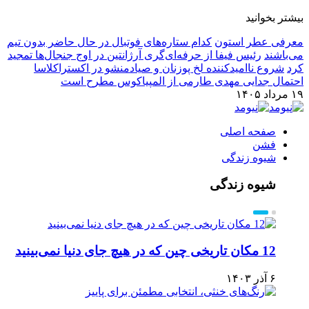
بیشتر بخوانید
معرفی عطر استون
کدام ستاره‌های فوتبال در حال حاضر بدون تیم
می‌باشند
رئیس فیفا از حرفه‌ای‌گری آرژانتین در اوج جنجال‌ها تمجید
کرد
شروع ناامیدکننده لخ پوزنان و صیادمنشو در اکستراکلاسا
احتمال جدایی مهدی طارمی از المپیاکوس مطرح است
۱۹ مرداد ۱۴۰۵
صفحه اصلی
فشن
شیوه زندگی
شیوه زندگی
12 مکان تاریخی چین که در هیچ جای دنیا نمی‌بینید
۶ آذر ۱۴۰۳