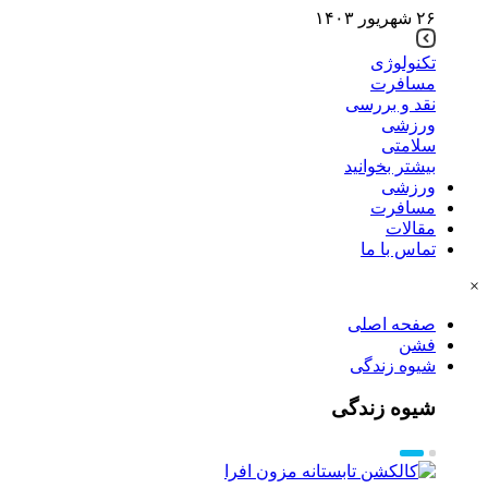
۲۶ شهریور ۱۴۰۳
تکنولوژی
مسافرت
نقد و بررسی
ورزشی
سلامتی
بیشتر بخوانید
ورزشی
مسافرت
مقالات
تماس با ما
×
صفحه اصلی
فشن
شیوه زندگی
شیوه زندگی