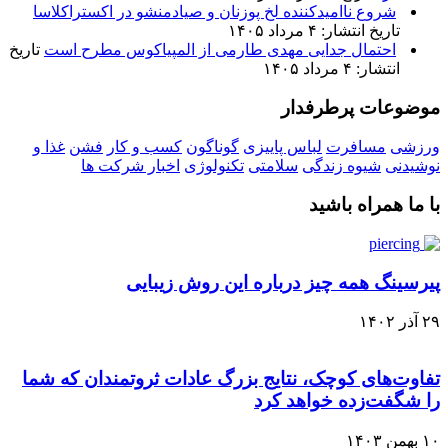
شروع ناامیدکننده لخ پوزنان و صیادمنشو در اکستراکلاسا
تاریخ انتشار: ۴ مرداد ۱۴۰۵
احتمال جدایی مهدی طارمی از المپیاکوس مطرح است
تاریخ
انتشار: ۴ مرداد ۱۴۰۵
موضوعات پرطرفدار
ورزشی
مسافرت
لباس پاییزی
گوناگون
کسب و کار
فشن
غذا و
نوشیدنی
شیوه زندگی
سلامتی
تکنولوژی
اخبار شرکت ها
با ما همراه باشید
پیرسینگ همه چیز درباره این روش زیبایی
۲۹ آذر ۱۴۰۲
تفاوت‌های کوچک، نتایج بزرگ عادات ثروتمندان که شما
را شگفت‌زده خواهد کرد
۱۰ بهمن ۱۴۰۳