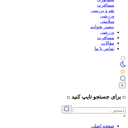
مسافرت
نقد و بررسی
ورزشی
سلامتی
بیشتر بخوانید
ورزشی
مسافرت
مقالات
تماس با ما
×
:: برای جستجو
تایپ
کنید ::
×
صفحه اصلی