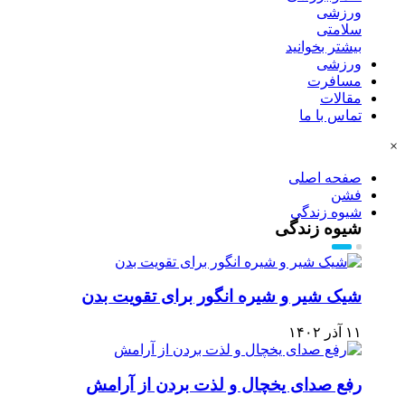
ورزشی
سلامتی
بیشتر بخوانید
ورزشی
مسافرت
مقالات
تماس با ما
×
صفحه اصلی
فشن
شیوه زندگی
شیوه زندگی
شیک شیر و شیره انگور برای تقویت بدن
۱۱ آذر ۱۴۰۲
رفع صدای یخچال و لذت بردن از آرامش