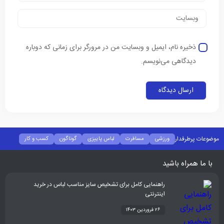
ذخیره نام، ایمیل و وبسایت من در مرورگر برای زمانی که دوباره
دیدگاهی می‌نویسم.
موضوعات پرطرفدار
ورزشی
مسافرت
لباس پاییزی
گوناگون
کسب و کار
فشن
غذا و نوشیدنی
شیوه زندگی
سلامتی
تکنولوژی
اخبار شرکت ها
با ما همراه باشید
راهنمایی کامل برای تشخیص سایز مناسب لباس در خرید
اینترنتی
۲۶ فروردین ۱۴۰۳