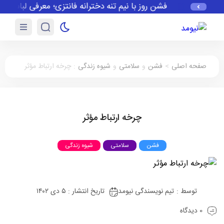
فشن روز با نیم تنه دخترانه فانتزی؛ معرفی لباس زیر 
صفحه اصلی
>
فشن
و
سلامتی
و
شیوه زندگی
:
چرخه ارتباط مؤثر
چرخه ارتباط مؤثر
فشن
سلامتی
شیوه زندگی
توسط :
تیم نویسندگی نیومد
تاریخ انتشار : ۵ دی ۱۴۰۲
0 دیدگاه