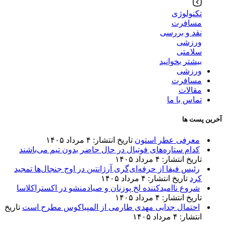
تکنولوژی
مسافرت
نقد و بررسی
ورزشی
سلامتی
بیشتر بخوانید
ورزشی
مسافرت
مقالات
تماس با ما
آخرین پست ها
معرفی عطر استون
تاریخ انتشار: ۴ مرداد ۱۴۰۵
کدام ستاره‌های فوتبال در حال حاضر بدون تیم می‌باشند
تاریخ انتشار: ۴ مرداد ۱۴۰۵
رئیس فیفا از حرفه‌ای‌گری آرژانتین در اوج جنجال‌ها تمجید
کرد
تاریخ انتشار: ۴ مرداد ۱۴۰۵
شروع ناامیدکننده لخ پوزنان و صیادمنشو در اکستراکلاسا
تاریخ انتشار: ۴ مرداد ۱۴۰۵
احتمال جدایی مهدی طارمی از المپیاکوس مطرح است
تاریخ
انتشار: ۴ مرداد ۱۴۰۵