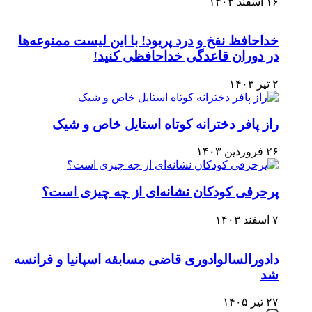
۱۶ اسفند ۱۴۰۲
خداحافظ نفخ و درد پریود! با این لیست ممنوعه‌ها
در دوران قاعدگی خداحافظی کنید!
۲ تیر ۱۴۰۳
راز پافر دخترانه کوتاه استایل خاص و شیک
۲۶ فروردین ۱۴۰۳
پرحرفی کودکان نشانه‌ای از چه چیزی است؟
۷ اسفند ۱۴۰۳
دادورالسالوادوری قاضی مسابقه اسپانیا و فرانسه
شد
۲۷ تیر ۱۴۰۵