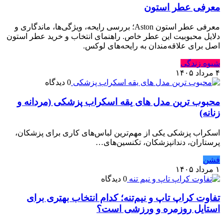
معرفی عطر استون
معرفی عطر استون Aston؛ بررسی رایحه، ویژگی‌ها، ماندگاری و
دلایل محبوبیت این عطر خاص. راهنمای انتخاب و خرید عطر استون
اصل برای علاقه‌مندان به رایحه‌های لوکس.
شیوه زندگی
۴ مرداد ۱۴۰۵
0 دیدگاه
محبوب ترین مدل های یقه اسکراب پزشکی (مردانه و
زنانه)
اسکراب پزشکی یکی از مهم‌ترین لباس‌های کاری برای پزشکان،
پرستاران، دندانپزشکان، تکنسین‌های…
فشن
۱ مرداد ۱۴۰۵
0 دیدگاه
تفاوت کراپ تاپ و نیم‌تنه؛ کدام انتخاب بهتری برای
استایل روزمره و ورزشی است؟