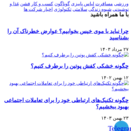
ورزشی
مسافرت
لباس پاییزی
گوناگون
کسب و کار
فشن
غذا و
نوشیدنی
شیوه زندگی
سلامتی
تکنولوژی
اخبار شرکت ها
با ما همراه باشید
چرا نباید با موی خیس بخوابیم؟ عوارض خطرناک آن را
بشناسید
۲۷ مرداد ۱۴۰۳
چگونه خشکی کفش پوتین را برطرف کنیم؟
۱۲ بهمن ۱۴۰۲
چگونه تکنیک‌های ارتباطی خود را برای تعاملات اجتماعی
بهبود ببخشیم؟
۲۳ بهمن ۱۴۰۳
Telegr