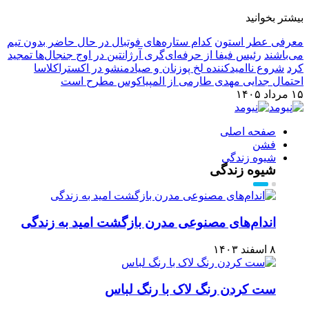
بیشتر بخوانید
معرفی عطر استون
کدام ستاره‌های فوتبال در حال حاضر بدون تیم
می‌باشند
رئیس فیفا از حرفه‌ای‌گری آرژانتین در اوج جنجال‌ها تمجید
کرد
شروع ناامیدکننده لخ پوزنان و صیادمنشو در اکستراکلاسا
احتمال جدایی مهدی طارمی از المپیاکوس مطرح است
۱۵ مرداد ۱۴۰۵
صفحه اصلی
فشن
شیوه زندگی
شیوه زندگی
اندام‌های مصنوعی مدرن بازگشت امید به زندگی
۸ اسفند ۱۴۰۳
ست کردن رنگ لاک با رنگ لباس