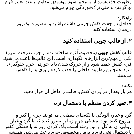
رطوبت جذب‌شده از پا تبخیر شود. پوشیدن مداوم، باعث تغییر فرم،
بو گرفتن و حتی ترک‌خوردگی چرم می‌شود.
راهکار:
حداقل دو جفت کفش چرمی داشته باشید و به‌صورت یک‌روز
درمیان استفاده کنید.
۲. از قالب چوبی استفاده کنید
قالب کفش چوبی
(مخصوصاً نوع ساخته‌شده از چوب درخت سرو)
یکی از مهم‌ترین ابزارهای نگهداری است. این قالب‌ها باعث می‌شوند
فرم کفش حفظ شود و از چروک شدن یا تا خوردن چرم جلوگیری
شود. همچنین رطوبت داخلی را جذب کرده و بوی بد را کاهش
می‌دهند.
نکته:
هر بار بعد از درآوردن کفش، قالب را داخل آن قرار دهید.
۳. تمیز کردن منظم با دستمال نرم
گرد و غبار، آلودگی یا لکه‌های سطحی می‌توانند چرم را کدر و
بی‌روح کنند. بوت مشکی چرم زیبا را تصور کنید که با گرد و غبار
زیبایی آن به کل از بین رفته است. پاک کردن روزانه یا هفتگی کفش
با
دستمال نخی نرم یا برس مخصوص چرم
باعث می‌شود همیشه