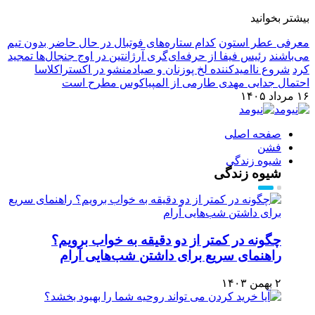
بیشتر بخوانید
معرفی عطر استون
کدام ستاره‌های فوتبال در حال حاضر بدون تیم
می‌باشند
رئیس فیفا از حرفه‌ای‌گری آرژانتین در اوج جنجال‌ها تمجید
کرد
شروع ناامیدکننده لخ پوزنان و صیادمنشو در اکستراکلاسا
احتمال جدایی مهدی طارمی از المپیاکوس مطرح است
۱۶ مرداد ۱۴۰۵
صفحه اصلی
فشن
شیوه زندگی
شیوه زندگی
چگونه در کمتر از دو دقیقه به خواب برویم؟
راهنمای سریع برای داشتن شب‌هایی آرام
۲ بهمن ۱۴۰۳