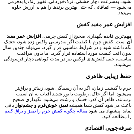
نشود، به‌سرعت دچار خشکی، ترک‌خوردگی، تغییر رنگ یا بدفرمی
می‌شود — اتفاقاتی که حتی بهترین برندها را هم بی‌ارزش جلوه
می‌دهد.
افزایش عمر مفید کفش
مهم‌ترین فایده نگهداری صحیح از کفش چرمی،
افزایش عمر مفید
آن
است. کفش چرم با کیفیت اگر به‌درستی واکس زده شود، خشک
نگه داشته شود و در شرایط مناسبی قرار گیرد، می‌تواند چندین سال
بدون افت کیفیت مورد استفاده قرار گیرد. اما بدون مراقبت
مناسب، حتی کفش‌های لوکس نیز در مدت کوتاهی دچار فرسودگی
می‌شوند.
حفظ زیبایی ظاهری
چرم با گذشت زمان، اگر به آن رسیدگی شود، زیباتر و براق‌تر
می‌شود. اما اگر خاک، رطوبت یا نور شدید آفتاب به آن آسیب
برسانند، ظاهر آن کدر، خشک و زشت می‌شود. نگهداری صحیح
باعث می‌شود کفش شما همیشه
تمیز، خوش‌فرم و چشم‌نواز
باقی
بماند. پیشنهاد می شود
مقاله چگونه کفش چرم را تمیز و براق کنیم
را مطالعه کنید.
صرفه‌جویی اقتصادی