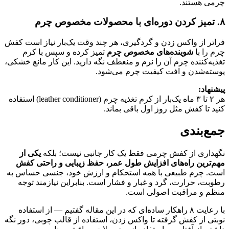
چرمی هستند.
۸. تمیز کردن دوره‌ای با محصولات مخصوص چرم
فراتر از واکس زدن و گردگیری، هر چند وقت یک‌بار نیاز است کفش
چرم را با
شوینده‌های مخصوص چرم
تمیز کرده و سپس با کرم
تغذیه‌کننده چرم آن را نرم و منعطف نگه دارید. این کار مانع خشکی،
پوسته‌شدن و افت کیفیت چرم می‌شود.
پیشنهاد:
هر ۲ تا ۳ ماه یک‌بار از کرم تغذیه چرم (leather conditioner) استفاده
کنید تا کفش مثل روز اول باقی بماند.
جمع‌بندی
نگهداری از کفش چرمی فقط یک کار جانبی نیست؛ بلکه
یکی از
مهم‌ترین راه‌های افزایش طول عمر، حفظ زیبایی و راحتی کفش
است. چرم طبیعی با همه استحکام و ارزش خود، جنسی حساس به
رطوبت، حرارت، گرد و غبار و فشار است. بنابراین نیازمند توجه
منظم و مراقبت اصولی است.
با رعایت ۸ راهکار ساده‌ای که در این مقاله گفتیم — از استفاده
نوبتی از کفش گرفته تا واکس زدن، استفاده از قالب چوبی، دور نگه