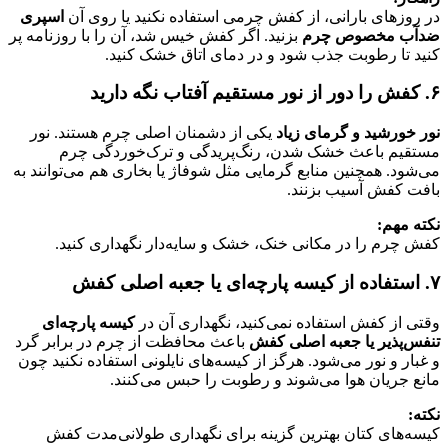
در روزهای بارانی، از کفش چرمی استفاده نکنید یا روی آن
اسپری
ضدآب مخصوص چرم
بزنید. اگر کفش خیس شد، آن را با روزنامه پر
کنید تا رطوبت جذب شود و در دمای اتاق خشک کنید.
۶. کفش را دور از نور مستقیم آفتاب نگه دارید
نور خورشید و گرمای زیاد
یکی از دشمنان اصلی چرم هستند. نور
مستقیم باعث خشک شدن، رنگ‌پریدگی و ترک‌خوردگی چرم
می‌شود. همچنین منابع گرمایی مثل شوفاژ یا بخاری هم می‌توانند به
بافت کفش آسیب بزنند.
نکته مهم:
کفش چرم را در مکانی خنک، خشک و سایه‌دار نگهداری کنید.
۷. استفاده از کیسه پارچه‌ای یا جعبه اصلی کفش
وقتی از کفش استفاده نمی‌کنید، نگهداری آن در
کیسه پارچه‌ای
تنفس‌پذیر یا جعبه اصلی کفش
باعث محافظت از چرم در برابر گرد
و غبار و نور می‌شود. هرگز از کیسه‌های نایلونی استفاده نکنید چون
مانع جریان هوا می‌شوند و رطوبت را حبس می‌کنند.
نکته:
کیسه‌های کتان بهترین گزینه برای نگهداری طولانی‌مدت کفش