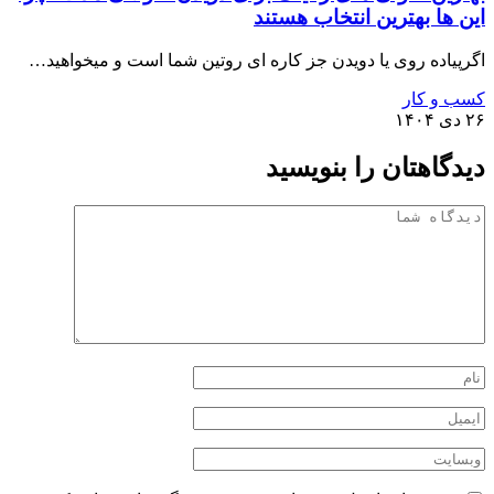
این ها بهترین انتخاب هستند
اگرپیاده روی یا دویدن جز کاره ای روتین شما است و میخواهید…
کسب و کار
۲۶ دی ۱۴۰۴
دیدگاهتان را بنویسید