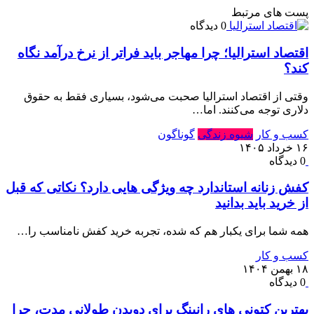
پست های مرتبط
0 دیدگاه
اقتصاد استرالیا⁠؛ چرا مهاجر باید فراتر از نرخ درآمد نگاه
کند⁠؟‏
وقتی از اقتصاد استرالیا صحبت می‌شود⁠، بسیاری فقط به حقوق
دلاری توجه می‌کنند⁠.‏ اما…
کسب و کار
شیوه زندگی
گوناگون
۱۶ خرداد ۱۴۰۵
0 دیدگاه
کفش زنانه استاندارد چه ویژگی هایی دارد؟ نکاتی که قبل
از خرید باید بدانید
همه شما برای یکبار هم که شده، تجربه خرید کفش نامناسب را…
کسب و کار
۱۸ بهمن ۱۴۰۴
0 دیدگاه
بهترین کتونی های رانینگ برای دویدن طولانی مدت، چرا