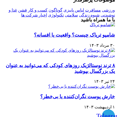
ورزشی
مسافرت
لباس پاییزی
گوناگون
کسب و کار
فشن
غذا و
نوشیدنی
شیوه زندگی
سلامتی
تکنولوژی
اخبار شرکت ها
با ما همراه باشید
شامپو تریاک چیست؟ واقعیت یا افسانه؟
۳۰ مرداد ۱۴۰۳
۸ ترند نوستالژیک روزهای کودکی که می‌توانید به عنوان
یک بزرگسال بپوشید
۲۴ تیر ۱۴۰۳
خارش پوست نگران‌کننده یا بی‌خطر؟
۱ اردیبهشت ۱۴۰۳
Telegr