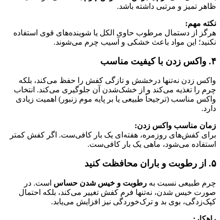
ظاهر تمیز و مرتبی داشته باشد.
نکته مهم:
هرگز از دستمال مرطوب حاوی الکل یا شوینده‌های قوی استفاده
نکنید؛ این مواد باعث خشکی و آسیب چرم می‌شوند.
۴. واکس زدن با کیفیت مناسب
واکس زدن نه‌تنها درخشش و تازگی کفش را حفظ می‌کند، بلکه
چرم را تغذیه می‌کند و از خشک‌شدن آن جلوگیری می‌کند. انتخاب
واکس مناسب (ترجیحاً طبیعی یا بر پایه موم زنبور) اهمیت زیادی
دارد.
زمان مناسب واکس زدن:
برای کفش‌های روزمره، هفته‌ای یک بار کافی‌ست. اگر کفش کمتر
استفاده می‌شود، ماهی یک بار کافی‌ست.
۵. از رطوبت و باران محافظت کنید
چرم طبیعی نسبت به
رطوبت و خیس شدن حساس
است. در
صورت خیس شدن، نه‌تنها فرم کفش تغییر می‌کند، بلکه احتمال
کپک‌زدگی، بوی بد و ترک‌خوردگی نیز افزایش می‌یابد.
راهکار: