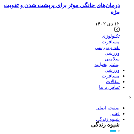
درمان‌های خانگی موثر برای پرپشت شدن و تقویت
مژه
۱۲ دی ۱۴۰۲
تکنولوژی
مسافرت
نقد و بررسی
ورزشی
سلامتی
بیشتر بخوانید
ورزشی
مسافرت
مقالات
تماس با ما
×
صفحه اصلی
فشن
شیوه زندگی
شیوه زندگی