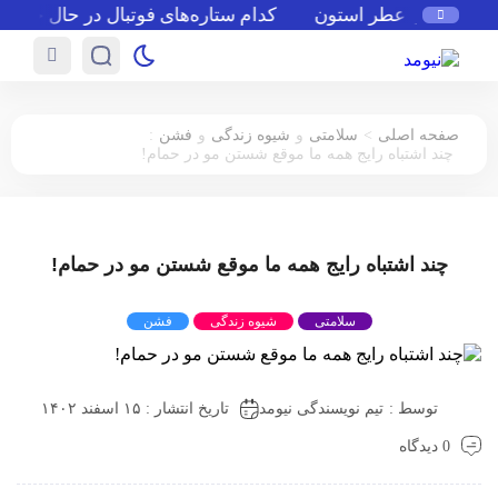
معرفی عطر استون
کدام ستاره‌های فوتبال در حال حاضر بدو
:
>
صفحه اصلی
سلامتی
و
شیوه زندگی
و
فشن
چند اشتباه رایج همه ما موقع شستن مو در حمام!
چند اشتباه رایج همه ما موقع شستن مو در حمام!
سلامتی
شیوه زندگی
فشن
توسط :
تیم نویسندگی نیومد
تاریخ انتشار : ۱۵ اسفند ۱۴۰۲
0 دیدگاه