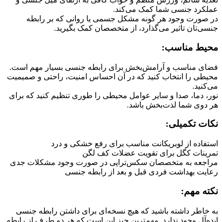
کرد جنسی شما کمک می‌کند.
صورت وجود هر گونه مشکل جسمی یا روانی که بر رابطه
ی‌تان تاثیر می‌گذارد، از متخصصان کمک بگیرید.
یط مناسب:
ی مناسب و آرامش‌بخش برای رابطه جنسی بسیار مهم است.
طی را انتخاب کنید که در آن احساس امنیت، راحتی و صمیمیت
نید.
، دما، صدا و سایر عوامل محیطی را طوری تنظیم کنید که برای
دوی شما لذت‌بخش باشد.
ت تکمیلی:
فاده از لوبریکانت مناسب برای رفع خشکی و درد
ینات کگل برای تقویت عضلات کف لگن
جعه به متخصصان سکس‌تراپی در صورت وجود مشکلات جدی
یت بهداشت فردی قبل و بعد از رابطه جنسی
ه مهم:
خاطر داشته باشید که هیچ نسخه‌ای برای داشتن رابطه جنسی
ه‌آل وجود ندارد. مهم‌ترین چیز این است که هر دو طرف از رابطه