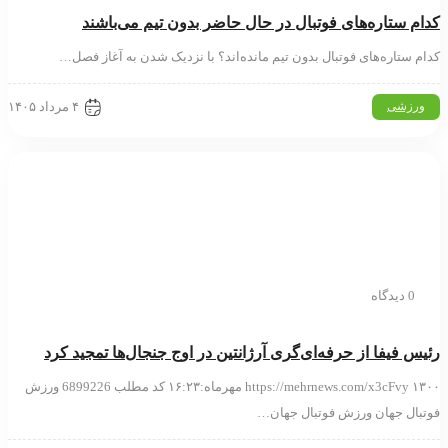
م ستاره‌های فوتبال در حال حاضر بدون تیم می‌باشند
 ستاره‌های فوتبال بدون تیم مانده‌اند؟ با نزدیک شدن به آغاز فصل…
۴ مرداد ۱۴۰۵
رزشی
0 دیدگاه
س فیفا از حرفه‌ای‌گری آرژانتین در اوج جنجال‌ها تمجید کرد
https://mehrnews.com/x3cFvy ۱۳۰۰ مهرماه:۱۶:۲۳ کد مطلب 6899226 ورزش
ال جهان ورزش فوتبال جهان…