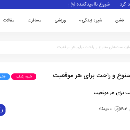
د
شروع ناامیدکننده لخ پوزنان و صیادمنشو در اکستراکلاسا
فشن
شیوه زندگی
ورزشی
مسافرت
مقالات
ایز، ست‌های متنوع و راحت برای هر موقعیت
تنوع و راحت برای هر موقعیت
شیوه زندگی
فشن
0 دیدگاه