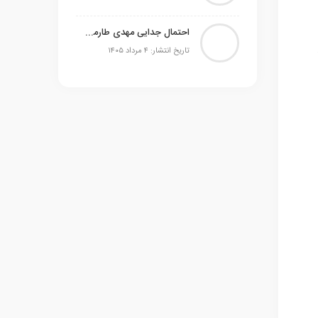
احتمال جدایی مهدی طارمی از المپیاکوس مطرح است
تاریخ انتشار: ۴ مرداد ۱۴۰۵