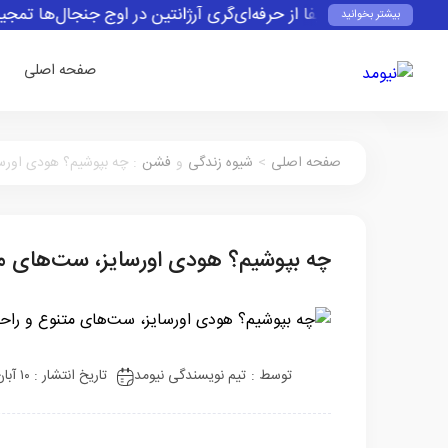
ند
رئیس فیفا از حرفه‌ای‌گری آرژانتین در اوج جنجال‌ها تمجید کر
بیشتر بخوانید
صفحه اصلی
صفحه اصلی
>
شیوه زندگی
و
فشن
:
چه بپوشیم؟ هودی اورس
چه بپوشیم؟ هودی اورسایز، ست‌های م
توسط :
تیم نویسندگی نیومد
تاریخ انتشار : ۱۰ آبان ۱۴۰۳