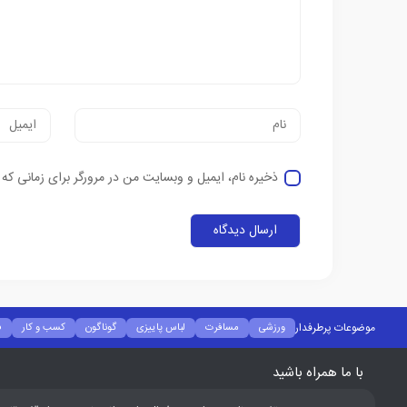
ذخیره نام، ایمیل و وبسایت من در مرورگر برای زمانی که
موضوعات پرطرفدار
ورزشی
مسافرت
لباس پاییزی
گوناگون
کسب و کار
ف
با ما همراه باشید