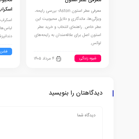
معرفی عطر استون
محبوب
اسکراب
معرفی عطر استون Aston؛ بررسی رایحه،
ویژگی‌ها، ماندگاری و دلایل محبوبیت این
اسکراب 
عطر خاص. راهنمای انتخاب و خرید عطر
لباس‌ها
استون اصل برای علاقه‌مندان به رایحه‌های
دندانپز
لوکس.
فشن
شیوه زندگی
۴ مرداد ۱۴۰۵
دیدگاهتان را بنویسید