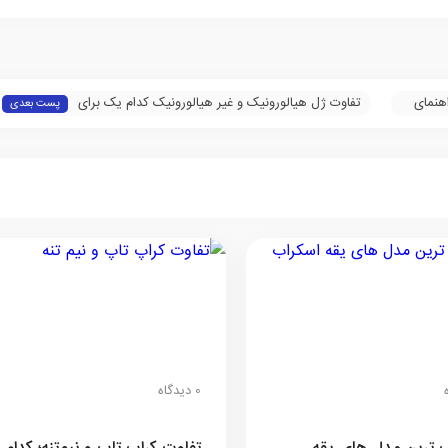
اهنمای
تفاوت ژل هیالورونیک و غیر هیالورونیک کدام یک برای
پست بعدی
شما مناسب‌تر است؟
0 دیدگاه