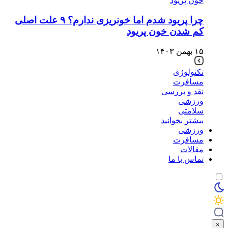
چرا پریود شدم اما خونریزی ندارم؟ ۹ علت اصلی
کم شدن خون پریود
۱۵ بهمن ۱۴۰۳
تکنولوژی
مسافرت
نقد و بررسی
ورزشی
سلامتی
بیشتر بخوانید
ورزشی
مسافرت
مقالات
تماس با ما
×