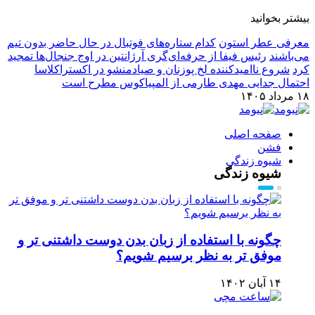
بیشتر بخوانید
معرفی عطر استون
کدام ستاره‌های فوتبال در حال حاضر بدون تیم
می‌باشند
رئیس فیفا از حرفه‌ای‌گری آرژانتین در اوج جنجال‌ها تمجید
کرد
شروع ناامیدکننده لخ پوزنان و صیادمنشو در اکستراکلاسا
احتمال جدایی مهدی طارمی از المپیاکوس مطرح است
۱۸ مرداد ۱۴۰۵
صفحه اصلی
فشن
شیوه زندگی
شیوه زندگی
چگونه با استفاده از زبان بدن دوست داشتنی تر و
موفق تر به نظر برسیم شویم؟
۱۴ آبان ۱۴۰۲