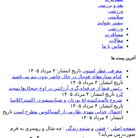
نقد و بررسی
ورزشی
سلامتی
بیشتر بخوانید
ورزشی
مسافرت
مقالات
تماس با ما
آخرین پست ها
معرفی عطر استون
تاریخ انتشار: ۴ مرداد ۱۴۰۵
کدام ستاره‌های فوتبال در حال حاضر بدون تیم می‌باشند
تاریخ انتشار: ۴ مرداد ۱۴۰۵
رئیس فیفا از حرفه‌ای‌گری آرژانتین در اوج جنجال‌ها تمجید
کرد
تاریخ انتشار: ۴ مرداد ۱۴۰۵
شروع ناامیدکننده لخ پوزنان و صیادمنشو در اکستراکلاسا
تاریخ انتشار: ۴ مرداد ۱۴۰۵
احتمال جدایی مهدی طارمی از المپیاکوس مطرح است
تاریخ
انتشار: ۴ مرداد ۱۴۰۵
صفحه اصلی
>
فشن
و
شیوه زندگی
:
چه شال و روسری به فرم
صورت من می‌آید؟