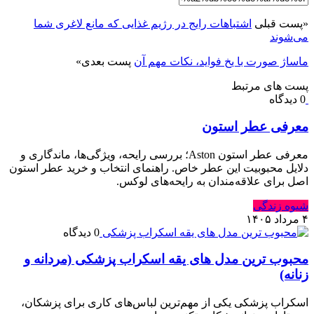
«
پست قبلی
اشتباهات رایج در رژیم غذایی که مانع لاغری شما
می‌شوند
ماساژ صورت با یخ فواید، نکات مهم آن
پست بعدی
»
پست های مرتبط
0 دیدگاه
معرفی عطر استون
معرفی عطر استون Aston؛ بررسی رایحه، ویژگی‌ها، ماندگاری و
دلایل محبوبیت این عطر خاص. راهنمای انتخاب و خرید عطر استون
اصل برای علاقه‌مندان به رایحه‌های لوکس.
شیوه زندگی
۴ مرداد ۱۴۰۵
0 دیدگاه
محبوب ترین مدل های یقه اسکراب پزشکی (مردانه و
زنانه)
اسکراب پزشکی یکی از مهم‌ترین لباس‌های کاری برای پزشکان،