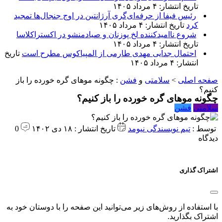
تاریخ انتشار: ۴ مرداد ۱۴۰۵
رئیس فیفا از حرفه‌ای‌گری آرژانتین در اوج جنجال‌ها تمجید
کرد
تاریخ انتشار: ۴ مرداد ۱۴۰۵
شروع ناامیدکننده لخ پوزنان و صیادمنشو در اکستراکلاسا
تاریخ انتشار: ۴ مرداد ۱۴۰۵
احتمال جدایی مهدی طارمی از المپیاکوس مطرح است
تاریخ
انتشار: ۴ مرداد ۱۴۰۵
صفحه اصلی
>
سلامتی
و
فشن
:
چگونه موهای گره خورده را باز
کنیم؟
چگونه موهای گره خورده را باز کنیم؟
سلامتی
فشن
توسط :
تیم نویسندگی نیومد
تاریخ انتشار : ۱۸ دی ۱۴۰۲
0
دیدگاه
اشتراک گذاری
با استفاده از روش‌های زیر می‌توانید این صفحه را با دوستان خود به
اشتراک بگذارید.