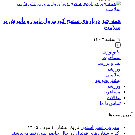
همه چیز درباره‌ی سطح کورتیزول پایین و تأثیرش بر
سلامت
۱ اسفند ۱۴۰۳
تکنولوژی
مسافرت
نقد و بررسی
ورزشی
سلامتی
بیشتر بخوانید
ورزشی
مسافرت
مقالات
تماس با ما
آخرین پست ها
معرفی عطر استون
تاریخ انتشار: ۴ مرداد ۱۴۰۵
کدام ستاره‌های فوتبال در حال حاضر بدون تیم می‌باشند