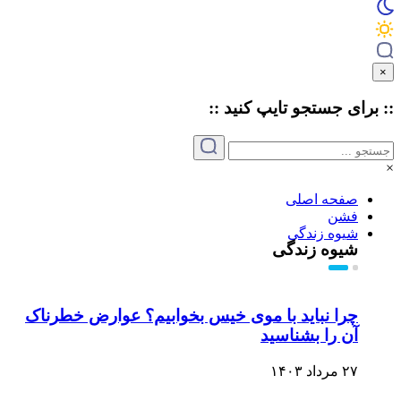
×
:: برای جستجو
تایپ
کنید ::
×
صفحه اصلی
فشن
شیوه زندگی
شیوه زندگی
چرا نباید با موی خیس بخوابیم؟ عوارض خطرناک
آن را بشناسید
۲۷ مرداد ۱۴۰۳