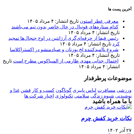
آخرین پست ها
معرفی عطر استون
تاریخ انتشار: ۴ مرداد ۱۴۰۵
کدام ستاره‌های فوتبال در حال حاضر بدون تیم می‌باشند
تاریخ انتشار: ۴ مرداد ۱۴۰۵
رئیس فیفا از حرفه‌ای‌گری آرژانتین در اوج جنجال‌ها تمجید
کرد
تاریخ انتشار: ۴ مرداد ۱۴۰۵
شروع ناامیدکننده لخ پوزنان و صیادمنشو در اکستراکلاسا
تاریخ انتشار: ۴ مرداد ۱۴۰۵
احتمال جدایی مهدی طارمی از المپیاکوس مطرح است
تاریخ
انتشار: ۴ مرداد ۱۴۰۵
موضوعات پرطرفدار
ورزشی
مسافرت
لباس پاییزی
گوناگون
کسب و کار
فشن
غذا و
نوشیدنی
شیوه زندگی
سلامتی
تکنولوژی
اخبار شرکت ها
با ما همراه باشید
نکات خرید کفش چرم
۲۷ آذر ۱۴۰۲