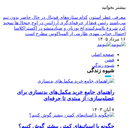
بیشتر بخوانید
معرفی عطر استون
کدام ستاره‌های فوتبال در حال حاضر بدون تیم
می‌باشند
رئیس فیفا از حرفه‌ای‌گری آرژانتین در اوج جنجال‌ها تمجید
کرد
شروع ناامیدکننده لخ پوزنان و صیادمنشو در اکستراکلاسا
احتمال جدایی مهدی طارمی از المپیاکوس مطرح است
۱۶ مرداد ۱۴۰۵
صفحه اصلی
فشن
شیوه زندگی
شیوه زندگی
راهنمای جامع خرید مکمل‌های بدنسازی برای
عضله‌سازی: از مبتدی تا حرفه‌ای
۷ آبان ۱۴۰۳
چگونه با اسپاتیفای کمتر، بیشتر گوش کنیم؟