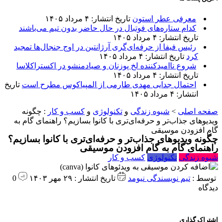
معرفی عطر استون
تاریخ انتشار: ۴ مرداد ۱۴۰۵
کدام ستاره‌های فوتبال در حال حاضر بدون تیم می‌باشند
تاریخ انتشار: ۴ مرداد ۱۴۰۵
رئیس فیفا از حرفه‌ای‌گری آرژانتین در اوج جنجال‌ها تمجید
کرد
تاریخ انتشار: ۴ مرداد ۱۴۰۵
شروع ناامیدکننده لخ پوزنان و صیادمنشو در اکستراکلاسا
تاریخ انتشار: ۴ مرداد ۱۴۰۵
احتمال جدایی مهدی طارمی از المپیاکوس مطرح است
تاریخ
انتشار: ۴ مرداد ۱۴۰۵
صفحه اصلی
>
شیوه زندگی
و
تکنولوژی
و
کسب و کار
:
چگونه
ویدیوهای جذاب‌تر و حرفه‌ای‌تری با کانوا بسازیم؟ راهنمای گام به
گام افزودن موسیقی
چگونه ویدیوهای جذاب‌تر و حرفه‌ای‌تری با کانوا بسازیم؟
راهنمای گام به گام افزودن موسیقی
شیوه زندگی
تکنولوژی
کسب و کار
توسط :
تیم نویسندگی نیومد
تاریخ انتشار : ۲۹ مهر ۱۴۰۳
0
دیدگاه
اشتراک گذاری