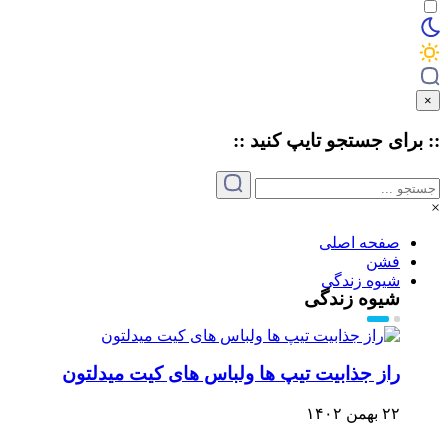
×
:: برای جستجو
تایپ
کنید ::
×
صفحه اصلی
فشن
شیوه زندگی
شیوه زندگی
راز جذابیت تیپ ها ولباس های کیت میدلتون
۲۲ بهمن ۱۴۰۲