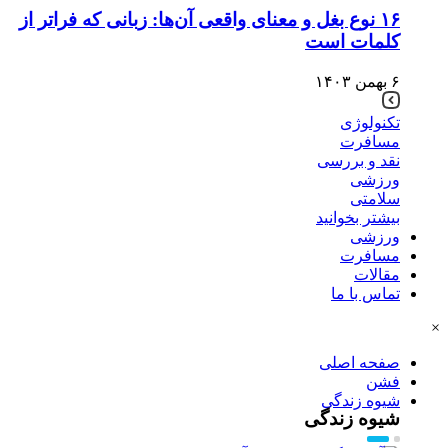
۱۶ نوع بغل و معنای واقعی آن‌ها: زبانی که فراتر از
کلمات است
۶ بهمن ۱۴۰۳
تکنولوژی
مسافرت
نقد و بررسی
ورزشی
سلامتی
بیشتر بخوانید
ورزشی
مسافرت
مقالات
تماس با ما
×
صفحه اصلی
فشن
شیوه زندگی
شیوه زندگی