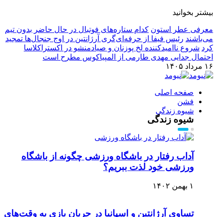
بیشتر بخوانید
معرفی عطر استون
کدام ستاره‌های فوتبال در حال حاضر بدون تیم
می‌باشند
رئیس فیفا از حرفه‌ای‌گری آرژانتین در اوج جنجال‌ها تمجید
کرد
شروع ناامیدکننده لخ پوزنان و صیادمنشو در اکستراکلاسا
احتمال جدایی مهدی طارمی از المپیاکوس مطرح است
۱۶ مرداد ۱۴۰۵
صفحه اصلی
فشن
شیوه زندگی
شیوه زندگی
آداب رفتار در باشگاه ورزشی چگونه از باشگاه
ورزشی خود لذت ببریم؟
۱ بهمن ۱۴۰۲
تساوی آرژانتین و اسپانیا در جریان بازی به وقت‌های