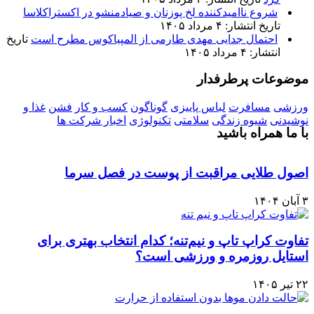
شروع ناامیدکننده لخ پوزنان و صیادمنشو در اکستراکلاسا
تاریخ انتشار: ۴ مرداد ۱۴۰۵
احتمال جدایی مهدی طارمی از المپیاکوس مطرح است
تاریخ
انتشار: ۴ مرداد ۱۴۰۵
موضوعات پرطرفدار
ورزشی
مسافرت
لباس پاییزی
گوناگون
کسب و کار
فشن
غذا و
نوشیدنی
شیوه زندگی
سلامتی
تکنولوژی
اخبار شرکت ها
با ما همراه باشید
اصول طلایی مراقبت از پوست در فصل سرما
۳ آبان ۱۴۰۴
تفاوت کراپ تاپ و نیم‌تنه؛ کدام انتخاب بهتری برای
استایل روزمره و ورزشی است؟
۲۲ تیر ۱۴۰۵