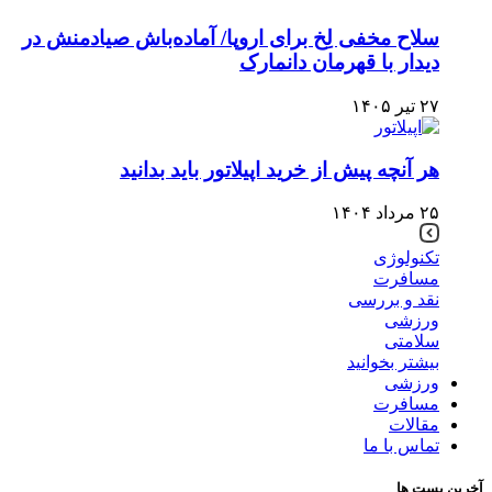
سلاح مخفی لِخ برای اروپا/ آماده‌باش صیادمنش در
دیدار با قهرمان دانمارک
۲۷ تیر ۱۴۰۵
هر آنچه پیش از خرید اپیلاتور باید بدانید
۲۵ مرداد ۱۴۰۴
تکنولوژی
مسافرت
نقد و بررسی
ورزشی
سلامتی
بیشتر بخوانید
ورزشی
مسافرت
مقالات
تماس با ما
آخرین پست ها