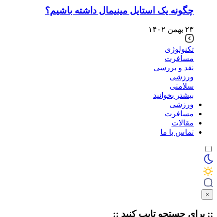
چگونه یک استایل مینیمال داشته باشیم؟
۲۳ بهمن ۱۴۰۲
تکنولوژی
مسافرت
نقد و بررسی
ورزشی
سلامتی
بیشتر بخوانید
ورزشی
مسافرت
مقالات
تماس با ما
×
:: برای جستجو
تایپ
کنید ::