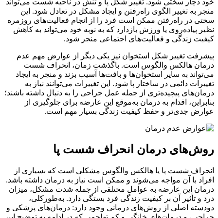
خود دچار سختی شود. تغییر شکل پا و تنش در ناحیه شست می‌تواند
منجر به تغییر الگوی راه‌رفتن و ایجاد مشکل در تعادل شود. این
سختی در راه‌رفتن ممکن است فرد را از انجام فعالیت‌های روزمره
نظیر پیاده‌روی یا ورزش بازدارد که به نوبه خود می‌تواند به کاهش
کیفیت زندگی و فعالیت‌های اجتماعی منجر شود.
پیشرفت تغییر شکل استخوان نیز یکی دیگر از عوارض مهم عدم
درمان هالکس والگوس است. باگذشت زمان، انحراف شست
می‌تواند به سایر استخوان‌ها و بافت‌ها آسیب بزند و منجر به ایجاد
تغییرات دائمی در ساختار پا شود. این تغییرات می‌توانند نیاز به
درمان‌های پیچیده‌تری از جمله عمل جراحی را به دنبال داشته باشند؛
بنابراین، اقدام به درمان به‌موقع این عارضه برای جلوگیری از
عوارض جدی‌تر و حفظ کیفیت زندگی بسیار مهم است.
روش‌های درمان انحراف شست پا
انحراف شست پا یا هالکس والگوس مشکلی است که بسیاری از
افراد با آن مواجه می‌شوند و ممکن است نیاز به درمان داشته باشد.
درمان این عارضه به عوامل مختلفی از جمله شدت مشکل، میزان
درد و تأثیر آن بر کیفیت زندگی فرد بستگی دارد. به‌طورکلی،
دودسته اصلی از روش‌های درمانی وجود دارد: درمان‌های پزشکی و
جراحی، و درمان‌های خانگی و کم تهاجمی که در ادامه به توضیح این