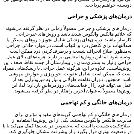
دودسته خواهیم پرداخت.
درمان‌های پزشکی و جراحی
درمان‌های پزشکی و جراحی معمولاً زمانی در نظر گرفته می‌شوند
که علائم هالکس والگوس شدید باشد و روش‌های غیرجراحی
کارساز نباشند. درمان‌های پزشکی شامل تجویز داروهای مسکن یا
ضدالتهاب برای کاهش درد و التهاب است. در موارد حادتر، جراحی
به‌منظور اصلاح انحراف شست و برطرف‌کردن درد ممکن است
توصیه شود. اما این روش‌ها معایبی نیز دارند. هزینه‌های بالای عمل
جراحی و نیاز به بستری‌شدن در بیمارستان از جمله نقاط ضعف این
روش‌هاست. علاوه بر این، هرگونه عمل جراحی با ریسک‌هایی همراه
است که ممکن است شامل عفونت، خونریزی و عوارض بیهوشی
باشد. همچنین، دوران نقاهت طولانی و نیاز به فیزیوتراپی بعد از
عمل می‌تواند فرد را از فعالیت‌های روزمره‌اش بازدارد؛ لذا، این
روش‌ها معمولاً به‌عنوان آخرین راهکار در نظر گرفته می‌شوند.
درمان‌های خانگی و کم تهاجمی
درمان‌های خانگی و کم تهاجمی گزینه‌های مفید و مؤثری برای
مدیریت هالکس والگوس هستند. یکی از این روش‌ها استفاده از
اصلاح‌کننده‌ شست پا است که به‌خصوص در شب‌ها کمک می‌کند تا پا
در وضعیت بهتری قرار بگیرد و از پیشرفت مشکل جلوگیری کند.