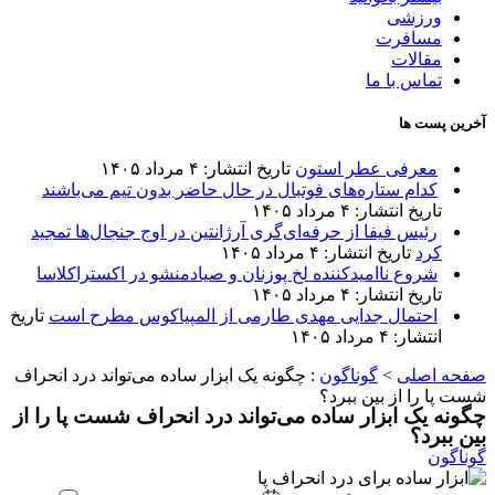
ورزشی
مسافرت
مقالات
تماس با ما
آخرین پست ها
معرفی عطر استون
تاریخ انتشار: ۴ مرداد ۱۴۰۵
کدام ستاره‌های فوتبال در حال حاضر بدون تیم می‌باشند
تاریخ انتشار: ۴ مرداد ۱۴۰۵
رئیس فیفا از حرفه‌ای‌گری آرژانتین در اوج جنجال‌ها تمجید
کرد
تاریخ انتشار: ۴ مرداد ۱۴۰۵
شروع ناامیدکننده لخ پوزنان و صیادمنشو در اکستراکلاسا
تاریخ انتشار: ۴ مرداد ۱۴۰۵
احتمال جدایی مهدی طارمی از المپیاکوس مطرح است
تاریخ
انتشار: ۴ مرداد ۱۴۰۵
صفحه اصلی
>
گوناگون
:
چگونه یک ابزار ساده می‌تواند درد انحراف
شست پا را از بین ببرد؟
چگونه یک ابزار ساده می‌تواند درد انحراف شست پا را از
بین ببرد؟
گوناگون