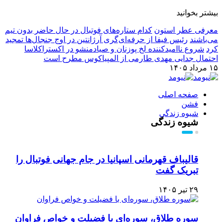
بیشتر بخوانید
معرفی عطر استون
کدام ستاره‌های فوتبال در حال حاضر بدون تیم
می‌باشند
رئیس فیفا از حرفه‌ای‌گری آرژانتین در اوج جنجال‌ها تمجید
کرد
شروع ناامیدکننده لخ پوزنان و صیادمنشو در اکستراکلاسا
احتمال جدایی مهدی طارمی از المپیاکوس مطرح است
۱۵ مرداد ۱۴۰۵
صفحه اصلی
فشن
شیوه زندگی
شیوه زندگی
قالیباف قهرمانی اسپانیا در جام جهانی فوتبال را
تبریک گفت
۲۹ تیر ۱۴۰۵
سوره طلاق، سوره‌ای با فضیلت و خواص فراوان