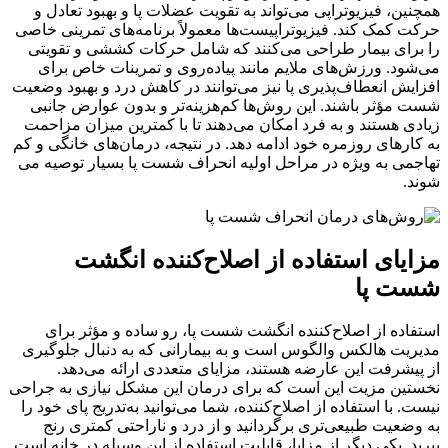
همچنین، فیزیوتراپی می‌تواند به تقویت عضلات پا و بهبود تعادل و
حرکت کمک کند. فیزیوتراپیست‌ها معمولاً برنامه‌های تمرینی خاصی
را برای بیمار طراحی می‌کنند که شامل حرکات کششی و تقویتی
می‌شود. ورزش‌های ملایم مانند پیاده‌روی و تمرینات خاص برای
افزایش انعطاف‌پذیری پا نیز می‌توانند در کاهش درد و بهبود وضعیت
شست مؤثر باشند. این روش‌ها کم‌هزینه‌تر و بدون عوارض جانبی
زیادی هستند و به فرد امکان می‌دهند تا با کمترین میزان مزاحمت
به کارهای روزمره خود ادامه دهد. در نتیجه، درمان‌های خانگی و کم
تهاجمی به ویژه در مراحل اولیه انحراف شست پا بسیار توصیه می
شوند.
مزایای استفاده از اصلاح‌کننده انگشت
شست پا
استفاده از اصلاح‌کننده انگشت شست پا، رو ساده و مؤثر برای
مدیریت هالکس والگوس است و به بیمارانی که به دنبال جلوگیری
از پیشرفت این عارضه هستند، مزایای متعددی ارائه می‌دهد.
نخستین مزیت این است که برای درمان این مشکل نیازی به جراحی
نیست. با استفاده از اصلاح‌کننده، شما می‌توانید به‌تدریج پای خود را
به وضعیت طبیعی‌تری برگردانید و از درد و ناراحتی کمتری رنج
ببرید. یکی دیگر از مزایا، قابلیت استفاده از این وسیله در خانه است.