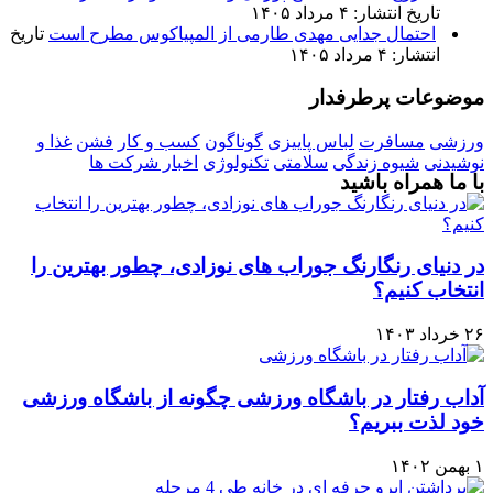
تاریخ انتشار: ۴ مرداد ۱۴۰۵
احتمال جدایی مهدی طارمی از المپیاکوس مطرح است
تاریخ
انتشار: ۴ مرداد ۱۴۰۵
موضوعات پرطرفدار
ورزشی
مسافرت
لباس پاییزی
گوناگون
کسب و کار
فشن
غذا و
نوشیدنی
شیوه زندگی
سلامتی
تکنولوژی
اخبار شرکت ها
با ما همراه باشید
در دنیای رنگارنگ جوراب های نوزادی، چطور بهترین را
انتخاب کنیم؟
۲۶ خرداد ۱۴۰۳
آداب رفتار در باشگاه ورزشی چگونه از باشگاه ورزشی
خود لذت ببریم؟
۱ بهمن ۱۴۰۲