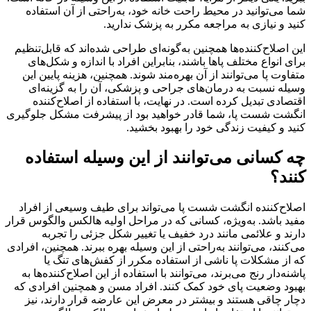
شما می‌توانید در محیط راحت خانه خود، به‌راحتی از آن استفاده
کنید و نیازی به مراجعه مکرر به پزشک ندارید.
این اصلاح‌کننده‌ها همچنین به‌گونه‌ای طراحی شده‌اند که قابل‌تنظیم
برای انواع مختلف پاها باشند، بنابراین افراد با اندازه و شکل‌های
متفاوت پا می‌توانند از آن بهره‌مند شوند. همچنین، هزینه پایین این
وسیله نسبت به درمان‌های جراحی و پزشکی، آن را به گزینه‌ای
اقتصادی تبدیل کرده است. در نهایت، با استفاده از اصلاح‌کننده
انگشت شست پا، شما قادر خواهید بود از پیشرفت مشکل جلوگیری
کنید و کیفیت زندگی خود را بهبود بخشید.
چه کسانی می‌توانند از این وسیله استفاده
کنند؟
اصلاح‌کننده انگشت شست پا می‌تواند برای طیف وسیعی از افراد
مفید باشد. به‌ویژه، کسانی که در مراحل اولیه هالکس والگوس قرار
دارند و علائمی مانند درد خفیف یا تغییر شکل جزئی را تجربه
می‌کنند، می‌توانند به‌راحتی از این وسیله بهره ببرند. همچنین، افرادی
که از مشکلات پا ناشی از استفاده مکرر از کفش‌های تنگ یا
پاشنه‌دار رنج می‌برند، می‌توانند با استفاده از این اصلاح‌کننده‌ها به
بهبود وضعیت پای خود کمک کنند. افراد مسن و همچنین افرادی که
دچار چاقی هستند و بیشتر در معرض این عارضه قرار دارند، نیز