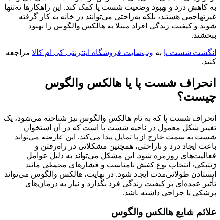
به کاهش درد و بهبود وضعیت شست پا کمک کند. این راهکارها نه‌تنها
غیرتهاجمی هستند، بلکه به‌راحتی می‌توانند در خانه به کار گرفته
شوند و کیفیت زندگی افراد مبتلا به هالکس والگوس را بهبود
ببخشند.
انگشت شست پا
به
وب‌سایت‌ فروشگاه اینترنتی کی ام کالا
مراجعه
کنید.
انحراف شست پا یا هالکس والگوس
چیست؟
انحراف شست پا که به نام هالکس والگوس نیز شناخته می‌شود، یک
تغییر شکل معمول در ناحیه شست پا است که در آن استخوان
شست به سمت خارج از پا تمایل پیدا می‌کند. این عارضه می‌تواند
باعث ایجاد درد و ناراحتی، همچنین مشکلاتی در راه‌رفتن و
فعالیت‌های روزمره شود. این مشکل می‌تواند به دلیل عوامل
ژنتیکی، انتخاب نوع کفش نامناسب و فشارهای محیطی مانند
ایستادن طولانی‌مدت ایجاد شود. در نهایت، هالکس والگوس می‌تواند
تأثیر عمده‌ای بر کیفیت زندگی فرد بگذارد و نیاز به درمان‌های
پزشکی یا جراحی داشته باشد.
علائم شایع هالکس والگوس