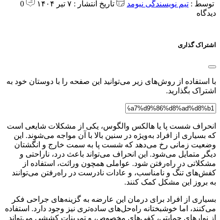
توسط :
تیم نویسندگی نیومد
تاریخ انتشار : ۷ تیر ۱۴۰۴
0
دیدگاه
اشتراک گذاری
با استفاده از روش‌های زیر می‌توانید این صفحه را با دوستان خود به
اشتراک بگذارید.
انحراف شست پا یا هالکس والگوس، یکی از مشکلات شایعی است
که بسیاری از افراد به‌ویژه در سنین بالا با آن مواجه می‌شوند. این
وضعیت زمانی رخ می‌دهد که شست پا به سمت خارج و انگشتان
دیگر متمایل می‌شود. این انحراف می‌تواند باعث درد، ناراحتی و
مشکلاتی در راه‌رفتن شود. عواملی همچون وراثت، استفاده از
کفش‌های تنگ و نامناسب، و عادات نادرست در راه‌رفتن می‌توانند
به بروز این مشکل کمک کنند.
بسیاری از افراد برای درمان این عارضه به گزینه‌های جراحی فکر
می‌کنند، اما خوشبختانه راه‌حل‌های ساده‌تری نیز وجود دارد. استفاده
از نوارهای حمایتی، کفی‌های مخصوص، و تمرینات کششی می‌تواند