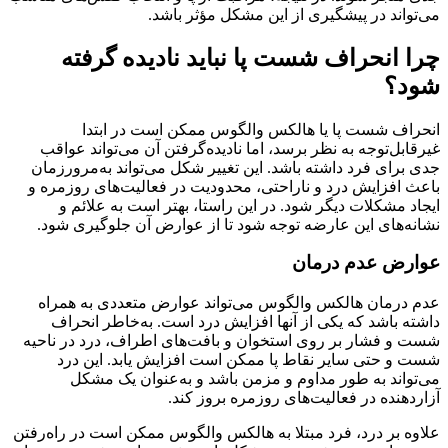
می‌تواند در پیشگیری از این مشکل مؤثر باشد.
چرا انحراف شست پا نباید نادیده گرفته
شود؟
انحراف شست پا یا هالکس والگوس ممکن است در ابتدا
غیرقابل‌توجه به نظر برسد، اما نادیده‌گرفتن آن می‌تواند عواقب
جدی برای فرد داشته باشد. این تغییر شکل می‌تواند به‌مرورزمان
باعث افزایش درد و ناراحتی، محدودیت در فعالیت‌های روزمره و
ایجاد مشکلات دیگر شود. در این راستا، بهتر است به علائم و
نشانه‌های این عارضه توجه شود تا از عوارض آن جلوگیری شود.
عوارض عدم درمان
عدم درمان هالکس والگوس می‌تواند عوارض متعددی به همراه
داشته باشد که یکی از آنها افزایش درد است. به‌خاطر انحراف
شست و فشار بر روی استخوان و بافت‌های اطراف، درد در ناحیه
شست و حتی سایر نقاط پا ممکن است افزایش یابد. این درد
می‌تواند به طور مداوم و مزمن باشد و به‌عنوان یک مشکل
آزاردهنده در فعالیت‌های روزمره بروز کند.
علاوه بر درد، فرد مبتلا به هالکس والگوس ممکن است در راه‌رفتن